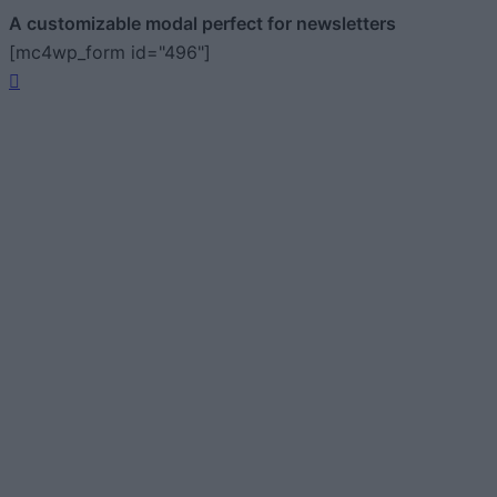
A customizable modal perfect for newsletters
[mc4wp_form id="496"]