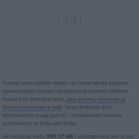
ad
Trochę czasu jednak minęło, aż nowa wersja systemu
operacyjnego została udostępniona polskim klientom.
Ponad trzy miesiące temu,
jako pierwsi, otrzymali ją
bowiem mieszkańcy Indii
. Teraz Androida 6.0.1
Marshmallow mogą pobrać i zainstalować również
użytkownicy w kraju nad Wisłą.
Aktualizacja waży
950,57 MB
i udostępniana jest przez