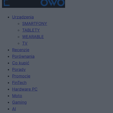
Urządzenia
SMARTFONY
TABLETY
WEARABLE
TV
Recenzje
Porównania
Co kupić
Porady
Promocje
FinTech
Hardware PC
Moto
Gaming
AI