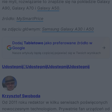
nie myli, rozwiązanie to znajdzie się na pokładzie Galaxy
A90, Galaxy A70 i
Galaxy A50
.
źródło:
MySmartPrice
na zdjęciu głównym:
Samsung Galaxy A30 i A50
Dodaj
Tabletowo
jako preferowane źródło w
Google
Nasze artykuły będą częściej pojawiać się w Twoich wynikach
Udostępnij
Udostępnij
Udostępnij
Udostępnij
Krzysztof Swoboda
Od 2011 roku redaktor w kilku serwisach poświęconych
nowoczesnym technologiom. Prywatnie fan urządzeń od