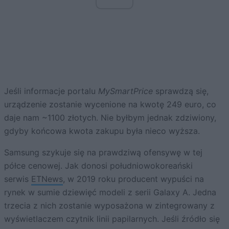
Jeśli informacje portalu
MySmartPrice
sprawdzą się,
urządzenie zostanie wycenione na kwotę 249 euro, co
daje nam ~1100 złotych. Nie byłbym jednak zdziwiony,
gdyby końcowa kwota zakupu była nieco wyższa.
Samsung szykuje się na prawdziwą ofensywę w tej
półce cenowej. Jak donosi południowokoreański
serwis
ETNews
, w 2019 roku producent wypuści na
rynek w sumie dziewięć modeli z serii Galaxy A. Jedna
trzecia z nich zostanie wyposażona w zintegrowany z
wyświetlaczem czytnik linii papilarnych. Jeśli źródło się