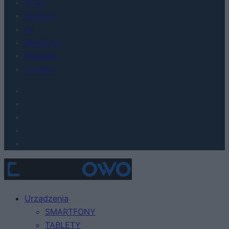
Moto
Gaming
AI
Redakcja
Reklama
Kontakt
Urządzenia
SMARTFONY
TABLETY