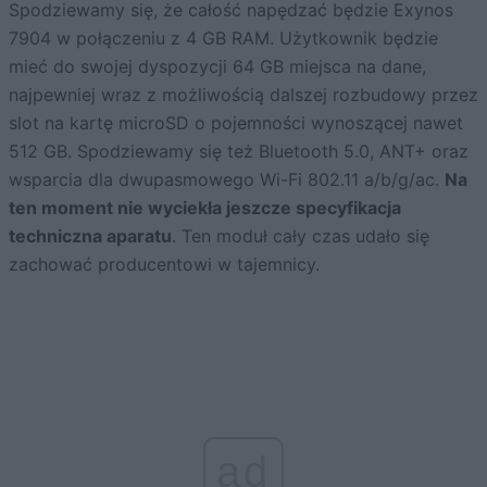
Spodziewamy się, że całość napędzać będzie Exynos
7904 w połączeniu z 4 GB RAM. Użytkownik będzie
mieć do swojej dyspozycji 64 GB miejsca na dane,
najpewniej wraz z możliwością dalszej rozbudowy przez
slot na kartę microSD o pojemności wynoszącej nawet
512 GB. Spodziewamy się też Bluetooth 5.0, ANT+ oraz
wsparcia dla dwupasmowego Wi-Fi 802.11 a/b/g/ac.
Na
ten moment nie wyciekła jeszcze specyfikacja
techniczna aparatu
. Ten moduł cały czas udało się
zachować producentowi w tajemnicy.
ad