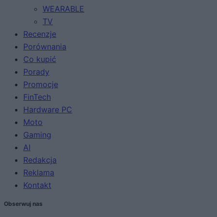
WEARABLE
TV
Recenzje
Porównania
Co kupić
Porady
Promocje
FinTech
Hardware PC
Moto
Gaming
AI
Redakcja
Reklama
Kontakt
Obserwuj nas