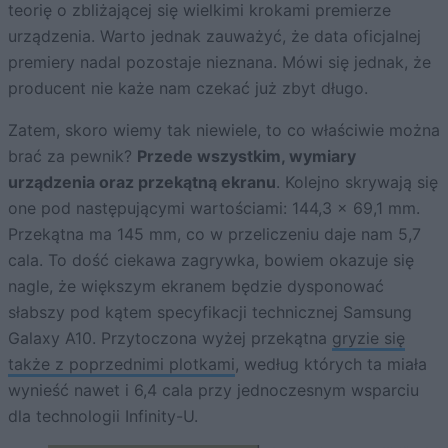
teorię o zbliżającej się wielkimi krokami premierze
urządzenia. Warto jednak zauważyć, że data oficjalnej
premiery nadal pozostaje nieznana. Mówi się jednak, że
producent nie każe nam czekać już zbyt długo.
Zatem, skoro wiemy tak niewiele, to co właściwie można
brać za pewnik?
Przede wszystkim, wymiary
urządzenia oraz przekątną ekranu
. Kolejno skrywają się
one pod następującymi wartościami: 144,3 x 69,1 mm.
Przekątna ma 145 mm, co w przeliczeniu daje nam 5,7
cala. To dość ciekawa zagrywka, bowiem okazuje się
nagle, że większym ekranem będzie dysponować
słabszy pod kątem specyfikacji technicznej Samsung
Galaxy A10. Przytoczona wyżej przekątna
gryzie się
także z poprzednimi plotkami
, według których ta miała
wynieść nawet i 6,4 cala przy jednoczesnym wsparciu
dla technologii Infinity-U.