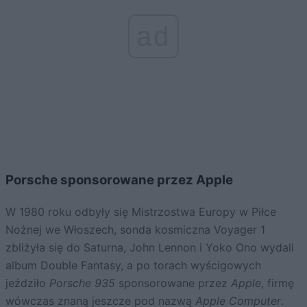
ad
Porsche sponsorowane przez Apple
W 1980 roku odbyły się Mistrzostwa Europy w Piłce
Nożnej we Włoszech, sonda kosmiczna Voyager 1
zbliżyła się do Saturna, John Lennon i Yoko Ono wydali
album Double Fantasy, a po torach wyścigowych
jeździło
Porsche 935
sponsorowane przez
Apple
, firmę
wówczas znaną jeszcze pod nazwą
Apple Computer
.