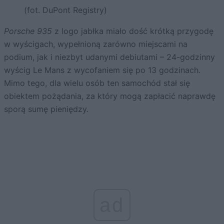
(fot. DuPont Registry)
Porsche 935
z logo jabłka miało dość krótką przygodę
w wyścigach, wypełnioną zarówno miejscami na
podium, jak i niezbyt udanymi debiutami – 24-godzinny
wyścig Le Mans z wycofaniem się po 13 godzinach.
Mimo tego, dla wielu osób ten samochód stał się
obiektem pożądania, za który mogą zapłacić naprawdę
sporą sumę pieniędzy.
ad