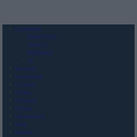
Urządzenia
SMARTFONY
TABLETY
WEARABLE
TV
Recenzje
Porównania
Co kupić
Porady
Promocje
FinTech
Hardware PC
Moto
Gaming