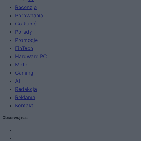
Recenzje
Porównania
Co kupić
Porady
Promocje
FinTech
Hardware PC
Moto
Gaming
AI
Redakcja
Reklama
Kontakt
Obserwuj nas