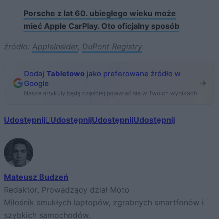
Porsche z lat 60. ubiegłego wieku może
mieć Apple CarPlay. Oto oficjalny sposób
źródło:
AppleInsider
,
DuPont Registry
Dodaj
Tabletowo
jako preferowane źródło w
Google
Nasze artykuły będą częściej pojawiać się w Twoich wynikach
Udostępnij
Udostępnij
Udostępnij
Udostępnij
Mateusz Budzeń
Redaktor, Prowadzący dział Moto
Miłośnik smukłych laptopów, zgrabnych smartfonów i
szybkich samochodów.