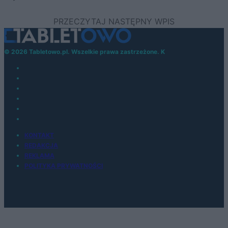
© 2026 Tabletowo.pl. Wszelkie prawa zastrzeżone. K
KONTAKT
REDAKCJA
REKLAMA
POLITYKA PRYWATNOŚCI