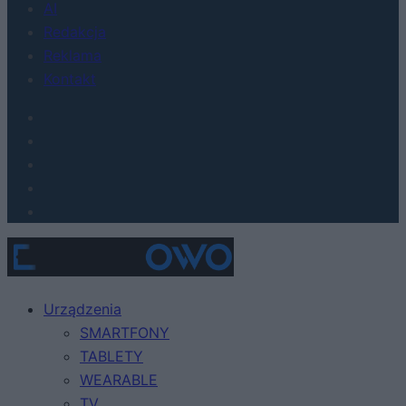
AI
Redakcja
Reklama
Kontakt
Urządzenia
SMARTFONY
TABLETY
WEARABLE
TV