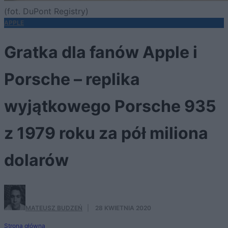
(fot. DuPont Registry)
APPLE
Gratka dla fanów Apple i
Porsche – replika
wyjątkowego Porsche 935
z 1979 roku za pół miliona
dolarów
MATEUSZ BUDZEŃ
·
28 KWIETNIA 2020
Strona główna