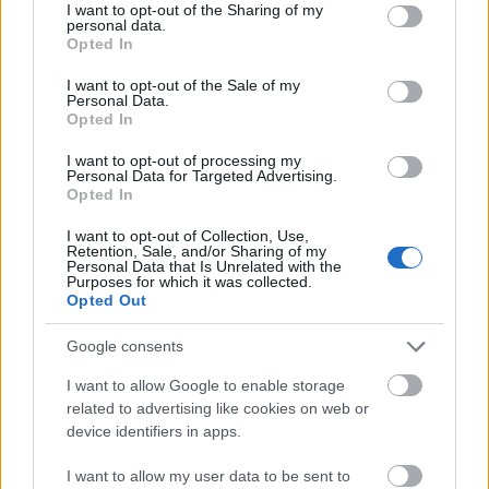
not limited to your visit or usage behaviour. You may click to
I want to opt-out of the Sharing of my
personal data.
grant or deny consent to Google and its third-party tags to
Opted In
use your data for below specified purposes in below Google
consent section.
I want to opt-out of the Sale of my
Personal Data.
Opted In
I want to opt-out of processing my
Personal Data for Targeted Advertising.
Opted In
I want to opt-out of Collection, Use,
Retention, Sale, and/or Sharing of my
Personal Data that Is Unrelated with the
Purposes for which it was collected.
Opted Out
Google consents
I want to allow Google to enable storage
related to advertising like cookies on web or
device identifiers in apps.
I want to allow my user data to be sent to