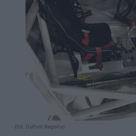
(fot. DuPont Registry)