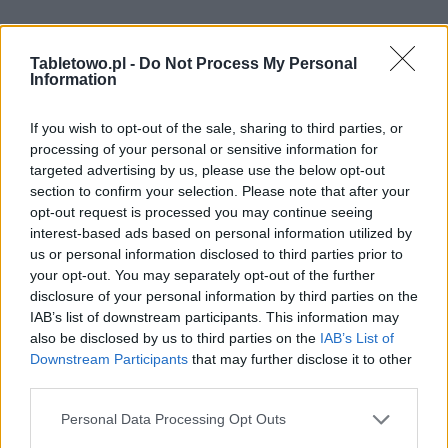
Tabletowo.pl -
Do Not Process My Personal
Information
If you wish to opt-out of the sale, sharing to third parties, or
processing of your personal or sensitive information for
targeted advertising by us, please use the below opt-out
section to confirm your selection. Please note that after your
opt-out request is processed you may continue seeing
interest-based ads based on personal information utilized by
us or personal information disclosed to third parties prior to
your opt-out. You may separately opt-out of the further
disclosure of your personal information by third parties on the
IAB’s list of downstream participants. This information may
also be disclosed by us to third parties on the
IAB’s List of
Downstream Participants
that may further disclose it to other
third parties.
Please note that this website/app uses one or more Google
Personal Data Processing Opt Outs
services and may gather and store information including but