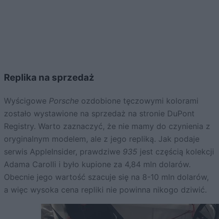
Replika na sprzedaż
Wyścigowe
Porsche
ozdobione tęczowymi kolorami
zostało wystawione na sprzedaż na stronie DuPont
Registry. Warto zaznaczyć, że nie mamy do czynienia z
oryginalnym modelem, ale z jego repliką. Jak podaje
serwis AppleInsider, prawdziwe
935
jest częścią kolekcji
Adama Carolli i było kupione za 4,84 mln dolarów.
Obecnie jego wartość szacuje się na 8-10 mln dolarów,
a więc wysoka cena repliki nie powinna nikogo dziwić.