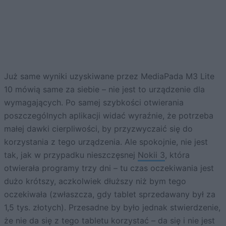
Już same wyniki uzyskiwane przez MediaPada M3 Lite
10 mówią same za siebie – nie jest to urządzenie dla
wymagających. Po samej szybkości otwierania
poszczególnych aplikacji widać wyraźnie, że potrzeba
małej dawki cierpliwości, by przyzwyczaić się do
korzystania z tego urządzenia. Ale spokojnie, nie jest
tak, jak w przypadku nieszczęsnej
Nokii 3
, która
otwierała programy trzy dni – tu czas oczekiwania jest
dużo krótszy, aczkolwiek dłuższy niż bym tego
oczekiwała (zwłaszcza, gdy tablet sprzedawany był za
1,5 tys. złotych). Przesadne by było jednak stwierdzenie,
że nie da się z tego tabletu korzystać – da się i nie jest