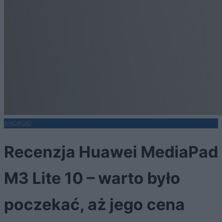
ANDROID
Recenzja Huawei MediaPad
M3 Lite 10 – warto było
poczekać, aż jego cena