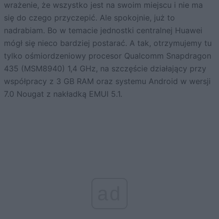
wrażenie, że wszystko jest na swoim miejscu i nie ma
się do czego przyczepić. Ale spokojnie, już to
nadrabiam. Bo w temacie jednostki centralnej Huawei
mógł się nieco bardziej postarać. A tak, otrzymujemy tu
tylko ośmiordzeniowy procesor Qualcomm Snapdragon
435 (MSM8940) 1,4 GHz, na szczęście działający przy
współpracy z 3 GB RAM oraz systemu Android w wersji
7.0 Nougat z nakładką EMUI 5.1.
ad