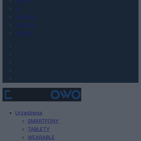
Gaming
AI
Redakcja
Reklama
Kontakt
Urządzenia
SMARTFONY
TABLETY
WEARABLE