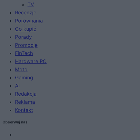
TV
Recenzje
Porównania
Co kupić
Porady
Promocje
FinTech
Hardware PC
Moto
Gaming
AI
Redakcja
Reklama
Kontakt
Obserwuj nas