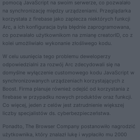
pomocą JavaScript na swoim serwerze, co pozwalało
na synchronizację między urządzeniami. Przeglądarka
korzystała z firebase jako zaplecza niektórych funkcji
Arc, a ich konfiguracja była błędnie zaprogramowana,
co pozwalało użytkownikom na zmianę creatorID, co z
kolei umożliwiało wykonanie złośliwego kodu.
W celu usunięcia tego problemu deweloperzy
odpowiedzialni za rozwój Arc zdecydowali się na
domyślne wyłączenie customowego kodu JavaScript w
synchronizowanych urządzeniach korzystających z
Boost. Firma planuje również odejść od korzystania z
firebase w przypadku nowych produktów oraz funkcji.
Co więcej, jeden z celów jest zatrudnienie większej
liczby specjalistów ds. cyberbezpieczeństwa.
Ponadto, The Browser Company postanowiło nagrodzić
użytkownika, który znalazł lukę i wypłaciło mu 2000