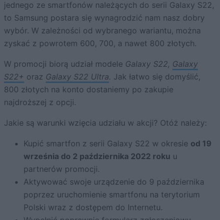
jednego ze smartfonów należących do serii Galaxy S22,
to Samsung postara się wynagrodzić nam nasz dobry
wybór. W zależności od wybranego wariantu, można
zyskać z powrotem 600, 700, a nawet 800 złotych.
W promocji biorą udział modele
Galaxy S22,
Galaxy
S22+
oraz
Galaxy S22 Ultra
.
Jak łatwo się domyślić,
800 złotych na konto dostaniemy po zakupie
najdroższej z opcji.
Jakie są warunki wzięcia udziału w akcji? Otóż należy:
Kupić smartfon z serii Galaxy S22 w okresie
od 19
września do 2 października 2022 roku
u
partnerów promocji.
Aktywować swoje urządzenie do 9 października
poprzez uruchomienie smartfonu na terytorium
Polski wraz z dostępem do Internetu.
Wypełnić poprawnie
formularz zgłoszeniowy