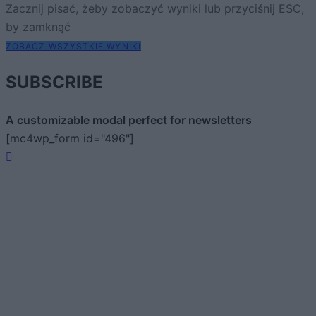
Zacznij pisać, żeby zobaczyć wyniki lub przyciśnij ESC,
by zamknąć
ZOBACZ WSZYSTKIE WYNIKI
SUBSCRIBE
A customizable modal perfect for newsletters
[mc4wp_form id="496"]