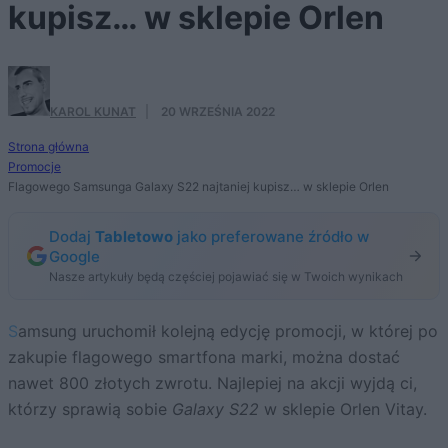
kupisz… w sklepie Orlen
KAROL KUNAT
·
20 WRZEŚNIA 2022
Strona główna
Promocje
Flagowego Samsunga Galaxy S22 najtaniej kupisz… w sklepie Orlen
Dodaj
Tabletowo
jako preferowane źródło w
Google
Nasze artykuły będą częściej pojawiać się w Twoich wynikach
Samsung uruchomił kolejną edycję promocji, w której po
zakupie flagowego smartfona marki, można dostać
nawet 800 złotych zwrotu. Najlepiej na akcji wyjdą ci,
którzy sprawią sobie
Galaxy S22
w sklepie Orlen Vitay.