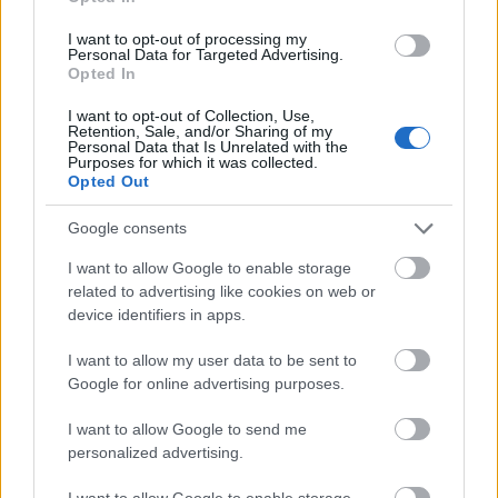
I want to opt-out of processing my
Personal Data for Targeted Advertising.
Opted In
I want to opt-out of Collection, Use,
Retention, Sale, and/or Sharing of my
Personal Data that Is Unrelated with the
KONTAKT
Purposes for which it was collected.
REDAKCJA
Opted Out
REKLAMA
POLITYKA PRYWATNOŚCI
Google consents
I want to allow Google to enable storage
related to advertising like cookies on web or
device identifiers in apps.
I want to allow my user data to be sent to
Google for online advertising purposes.
I want to allow Google to send me
personalized advertising.
Urządzenia
SMARTFONY
I want to allow Google to enable storage