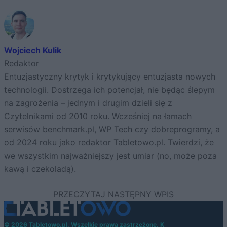
Wojciech Kulik
Redaktor
Entuzjastyczny krytyk i krytykujący entuzjasta nowych
technologii. Dostrzega ich potencjał, nie będąc ślepym
na zagrożenia – jednym i drugim dzieli się z
Czytelnikami od 2010 roku. Wcześniej na łamach
serwisów benchmark.pl, WP Tech czy dobreprogramy, a
od 2024 roku jako redaktor Tabletowo.pl. Twierdzi, że
we wszystkim najważniejszy jest umiar (no, może poza
kawą i czekoladą).
© 2026 Tabletowo.pl. Wszelkie prawa zastrzeżone. K