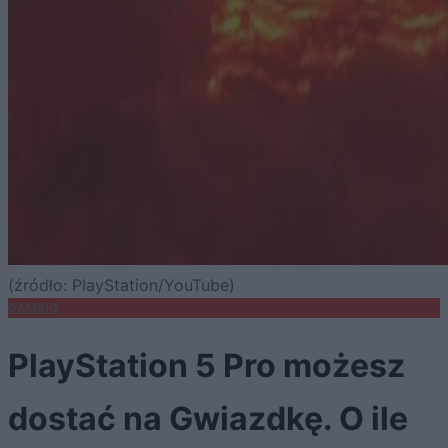
(źródło: PlayStation/YouTube)
GAMING
PlayStation 5 Pro możesz
dostać na Gwiazdkę. O ile