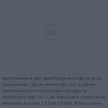
ad
Opublikowana w sieci specyfikacja wskazuje na to, że
nowa konsola – tak jak wariant bez „Pro” w nazwie –
zostanie wyposażona w procesor bazujący na
architekturze AMD Zen 2, ale maksymalna częstotliwość
taktowania wzrośnie z 3,5 do 3,9 GHz. Równocześnie