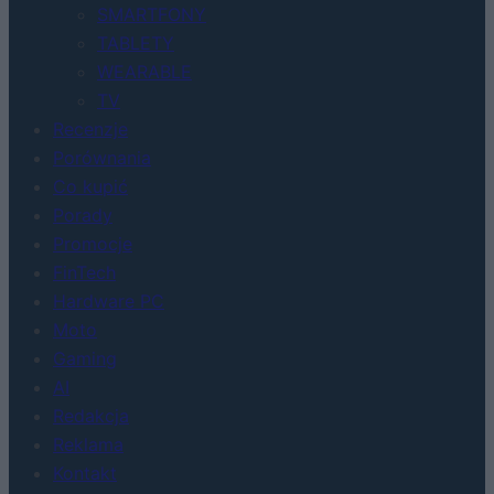
SMARTFONY
TABLETY
WEARABLE
TV
Recenzje
Porównania
Co kupić
Porady
Promocje
FinTech
Hardware PC
Moto
Gaming
AI
Redakcja
Reklama
Kontakt