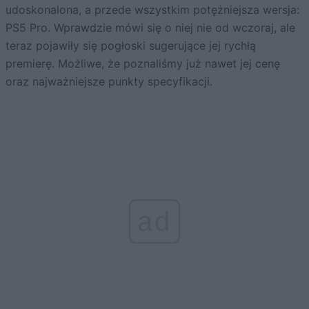
udoskonalona, a przede wszystkim potężniejsza wersja:
PS5 Pro. Wprawdzie mówi się o niej nie od wczoraj, ale
teraz pojawiły się pogłoski sugerujące jej rychłą
premierę. Możliwe, że poznaliśmy już nawet jej cenę
oraz najważniejsze punkty specyfikacji.
ad