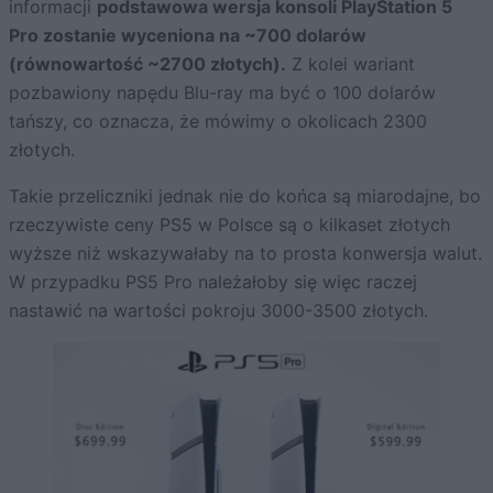
informacji
podstawowa wersja konsoli PlayStation 5
Pro zostanie wyceniona na ~700 dolarów
(równowartość ~2700 złotych).
Z kolei wariant
pozbawiony napędu Blu-ray ma być o 100 dolarów
tańszy, co oznacza, że mówimy o okolicach 2300
złotych.
Takie przeliczniki jednak nie do końca są miarodajne, bo
rzeczywiste ceny PS5 w Polsce są o kilkaset złotych
wyższe niż wskazywałaby na to prosta konwersja walut.
W przypadku PS5 Pro należałoby się więc raczej
nastawić na wartości pokroju 3000-3500 złotych.