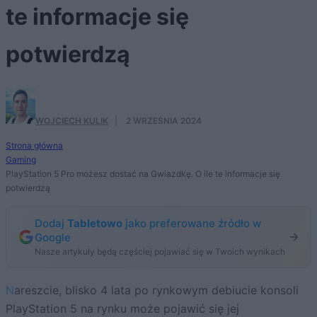
te informacje się
potwierdzą
WOJCIECH KULIK
·
2 WRZEŚNIA 2024
Strona główna
Gaming
PlayStation 5 Pro możesz dostać na Gwiazdkę. O ile te informacje się
potwierdzą
Dodaj
Tabletowo
jako preferowane źródło w
Google
Nasze artykuły będą częściej pojawiać się w Twoich wynikach
Nareszcie, blisko 4 lata po rynkowym debiucie konsoli
PlayStation 5 na rynku może pojawić się jej