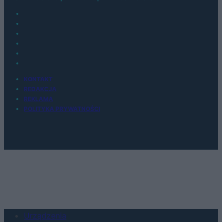
KONTAKT
REDAKCJA
REKLAMA
POLITYKA PRYWATNOŚCI
Urządzenia