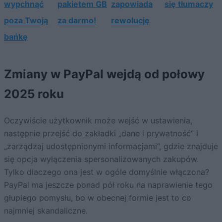
wypchnąć
pakietem GB
zapowiada
się tłumaczy
poza Twoją
za darmo!
rewolucję
bańkę
Zmiany w PayPal wejdą od połowy
2025 roku
Oczywiście użytkownik może wejść w ustawienia,
następnie przejść do zakładki „dane i prywatność” i
„zarządzaj udostępnionymi informacjami”, gdzie znajduje
się opcja wyłączenia spersonalizowanych zakupów.
Tylko dlaczego ona jest w ogóle domyślnie włączona?
PayPal ma jeszcze ponad pół roku na naprawienie tego
głupiego pomysłu, bo w obecnej formie jest to co
najmniej skandaliczne.