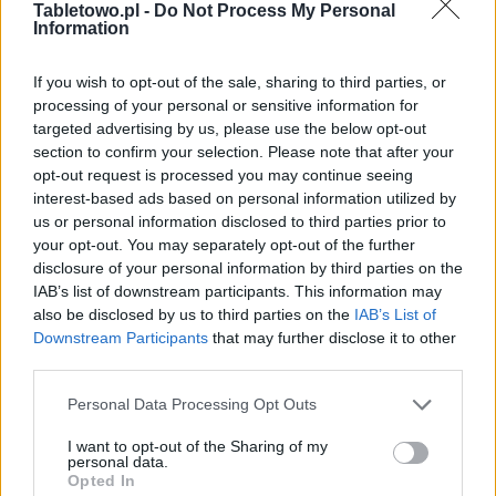
Tabletowo.pl -
Do Not Process My Personal
Information
If you wish to opt-out of the sale, sharing to third parties, or
processing of your personal or sensitive information for
targeted advertising by us, please use the below opt-out
section to confirm your selection. Please note that after your
opt-out request is processed you may continue seeing
interest-based ads based on personal information utilized by
us or personal information disclosed to third parties prior to
your opt-out. You may separately opt-out of the further
disclosure of your personal information by third parties on the
IAB’s list of downstream participants. This information may
also be disclosed by us to third parties on the
IAB’s List of
Downstream Participants
that may further disclose it to other
third parties.
Please note that this website/app uses one or more Google
Personal Data Processing Opt Outs
services and may gather and store information including but
not limited to your visit or usage behaviour. You may click to
I want to opt-out of the Sharing of my
personal data.
grant or deny consent to Google and its third-party tags to
Opted In
use your data for below specified purposes in below Google