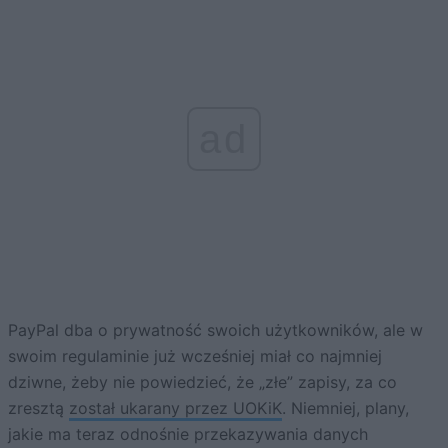
ad
PayPal dba o prywatność swoich użytkowników, ale w
swoim regulaminie już wcześniej miał co najmniej
dziwne, żeby nie powiedzieć, że „złe” zapisy, za co
zresztą
został ukarany przez UOKiK
. Niemniej, plany,
jakie ma teraz odnośnie przekazywania danych