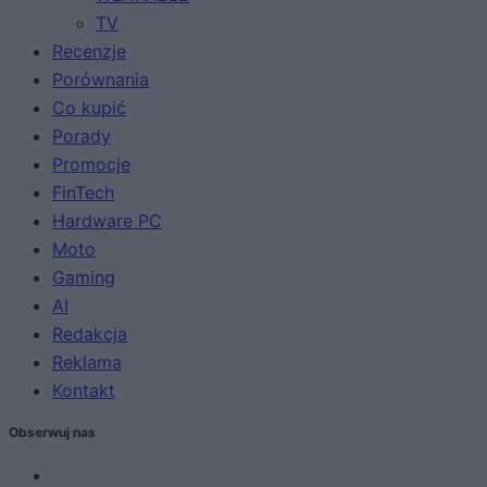
TV
Recenzje
Porównania
Co kupić
Porady
Promocje
FinTech
Hardware PC
Moto
Gaming
AI
Redakcja
Reklama
Kontakt
Obserwuj nas