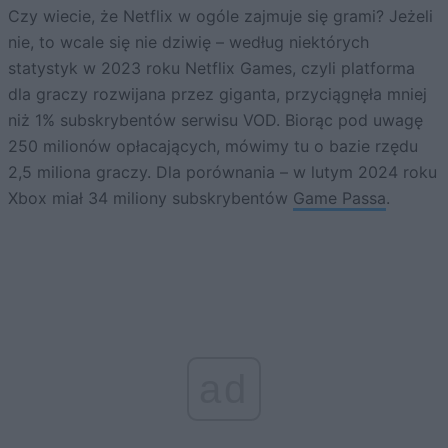
Czy wiecie, że Netflix w ogóle zajmuje się grami? Jeżeli
nie, to wcale się nie dziwię – według niektórych
statystyk w 2023 roku Netflix Games, czyli platforma
dla graczy rozwijana przez giganta, przyciągnęła mniej
niż 1% subskrybentów serwisu VOD. Biorąc pod uwagę
250 milionów opłacających, mówimy tu o bazie rzędu
2,5 miliona graczy. Dla porównania – w lutym 2024 roku
Xbox miał 34 miliony subskrybentów
Game Passa
.
ad