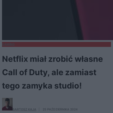
GAMING
Netflix miał zrobić własne
Call of Duty, ale zamiast
tego zamyka studio!
BARTOSZ KAJA
·
25 PAŹDZIERNIKA 2024