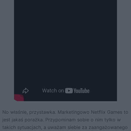
No właśnie, przystawka. Marketingowo Netflix Games to
jest jakaś porażka. Przypominam sobie o nim tylko w
takich sytuacjach, a uważam siebie za zaangażowanego