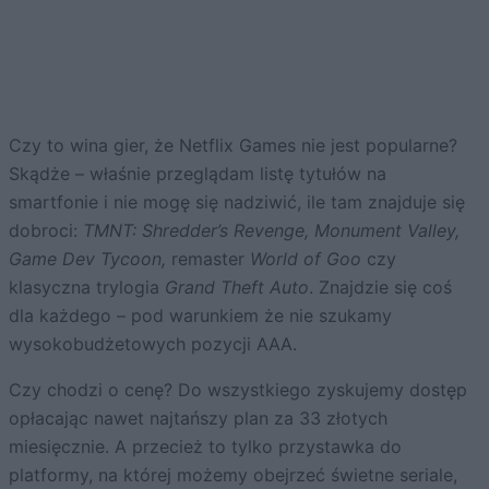
Czy to wina gier, że Netflix Games nie jest popularne?
Skądże – właśnie przeglądam listę tytułów na
smartfonie i nie mogę się nadziwić, ile tam znajduje się
dobroci:
TMNT: Shredder’s Revenge, Monument Valley,
Game Dev Tycoon,
remaster
World of Goo
czy
klasyczna trylogia
Grand Theft Auto
. Znajdzie się coś
dla każdego – pod warunkiem że nie szukamy
wysokobudżetowych pozycji AAA.
Czy chodzi o cenę? Do wszystkiego zyskujemy dostęp
opłacając nawet najtańszy plan za 33 złotych
miesięcznie. A przecież to tylko przystawka do
platformy, na której możemy obejrzeć świetne seriale,