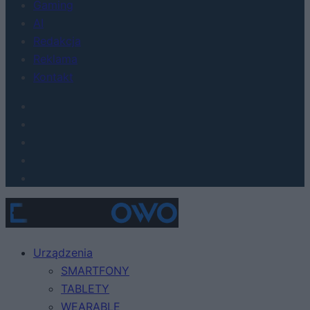
Gaming
AI
Redakcja
Reklama
Kontakt
Urządzenia
SMARTFONY
TABLETY
WEARABLE