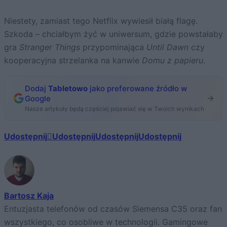
Niestety, zamiast tego Netflix wywiesił białą flagę.
Szkoda – chciałbym żyć w uniwersum, gdzie powstałaby
gra
Stranger Things
przypominająca
Until Dawn
czy
kooperacyjna strzelanka na kanwie
Domu z papieru
.
Dodaj
Tabletowo
jako preferowane źródło w
Google
Nasze artykuły będą częściej pojawiać się w Twoich wynikach
Udostępnij
Udostępnij
Udostępnij
Udostępnij
Bartosz Kaja
Entuzjasta telefonów od czasów Siemensa C35 oraz fan
wszystkiego, co osobliwe w technologii. Gamingowe