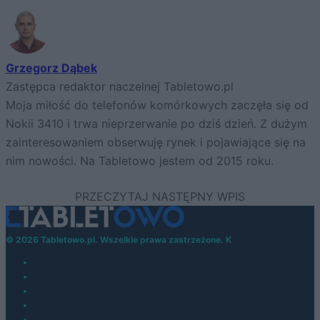
Grzegorz Dąbek
Zastępca redaktor naczelnej Tabletowo.pl
Moja miłość do telefonów komórkowych zaczęła się od
Nokii 3410 i trwa nieprzerwanie po dziś dzień. Z dużym
zainteresowaniem obserwuję rynek i pojawiające się na
nim nowości. Na Tabletowo jestem od 2015 roku.
© 2026 Tabletowo.pl. Wszelkie prawa zastrzeżone. K