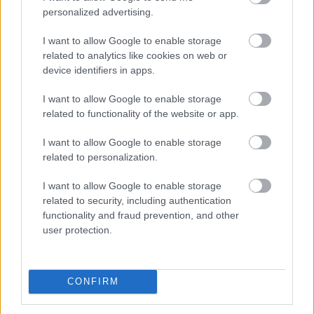
personalized advertising.
SUBSCRIBE
I want to allow Google to enable storage
A customizable modal perfect for newsletters
related to analytics like cookies on web or
device identifiers in apps.
[mc4wp_form id="496"]
I want to allow Google to enable storage
related to functionality of the website or app.
I want to allow Google to enable storage
related to personalization.
I want to allow Google to enable storage
related to security, including authentication
functionality and fraud prevention, and other
user protection.
CONFIRM