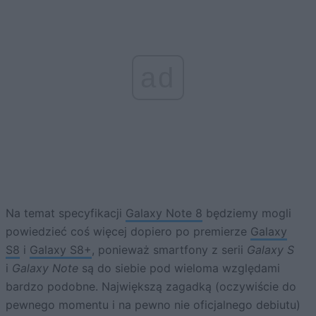
ad
Na temat specyfikacji
Galaxy Note 8
będziemy mogli
powiedzieć coś więcej dopiero po premierze
Galaxy
S8
i
Galaxy S8+
, ponieważ smartfony z serii
Galaxy S
i
Galaxy Note
są do siebie pod wieloma względami
bardzo podobne. Największą zagadką (oczywiście do
pewnego momentu i na pewno nie oficjalnego debiutu)