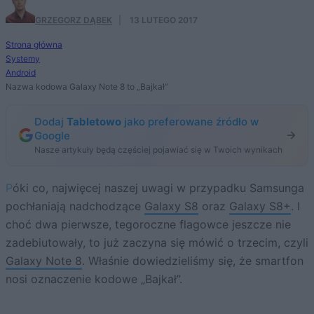
GRZEGORZ DĄBEK
·
13 LUTEGO 2017
Strona główna
Systemy
Android
Nazwa kodowa Galaxy Note 8 to „Bajkał”
Dodaj
Tabletowo
jako preferowane źródło w
Google
Nasze artykuły będą częściej pojawiać się w Twoich wynikach
Póki co, najwięcej naszej uwagi w przypadku Samsunga
pochłaniają nadchodzące
Galaxy S8
oraz
Galaxy S8+
. I
choć dwa pierwsze, tegoroczne flagowce jeszcze nie
zadebiutowały, to już zaczyna się mówić o trzecim, czyli
Galaxy Note 8
. Właśnie dowiedzieliśmy się, że smartfon
nosi oznaczenie kodowe „Bajkał”.