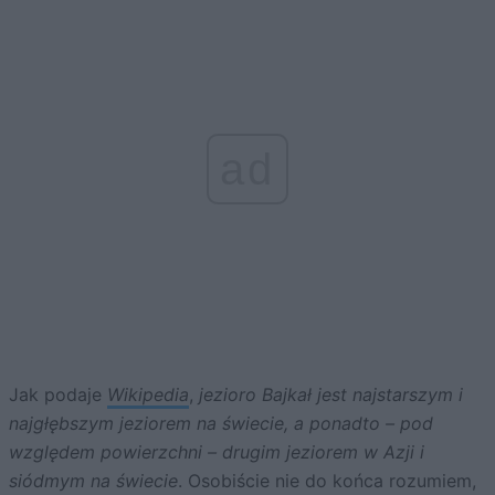
ad
Jak podaje
Wikipedia
,
jezioro Bajkał j
est najstarszym i
najgłębszym jeziorem na świecie, a ponadto – pod
względem powierzchni – drugim jeziorem w Azji i
siódmym na świecie
. Osobiście nie do końca rozumiem,