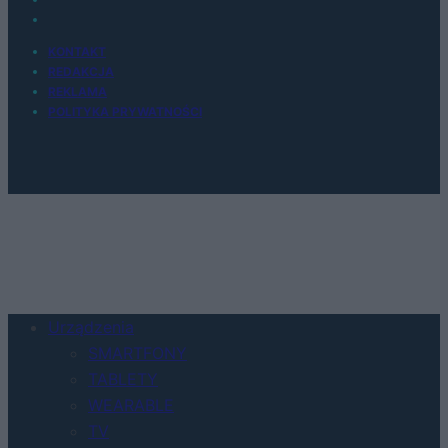
KONTAKT
REDAKCJA
REKLAMA
POLITYKA PRYWATNOŚCI
Urządzenia
SMARTFONY
TABLETY
WEARABLE
TV