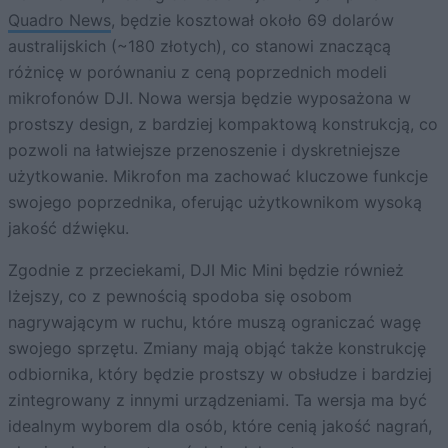
Quadro News
, będzie kosztował około 69 dolarów
australijskich (~180 złotych), co stanowi znaczącą
różnicę w porównaniu z ceną poprzednich modeli
mikrofonów DJI. Nowa wersja będzie wyposażona w
prostszy design, z bardziej kompaktową konstrukcją, co
pozwoli na łatwiejsze przenoszenie i dyskretniejsze
użytkowanie. Mikrofon ma zachować kluczowe funkcje
swojego poprzednika, oferując użytkownikom wysoką
jakość dźwięku.
Zgodnie z przeciekami, DJI Mic Mini będzie również
lżejszy, co z pewnością spodoba się osobom
nagrywającym w ruchu, które muszą ograniczać wagę
swojego sprzętu. Zmiany mają objąć także konstrukcję
odbiornika, który będzie prostszy w obsłudze i bardziej
zintegrowany z innymi urządzeniami. Ta wersja ma być
idealnym wyborem dla osób, które cenią jakość nagrań,