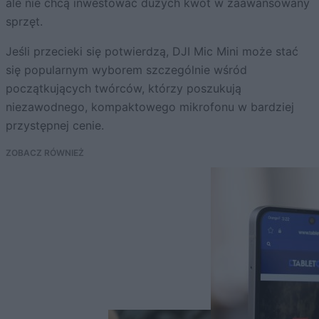
ale nie chcą inwestować dużych kwot w zaawansowany
sprzęt.
Jeśli przecieki się potwierdzą, DJI Mic Mini może stać
się popularnym wyborem szczególnie wśród
początkujących twórców, którzy poszukują
niezawodnego, kompaktowego mikrofonu w bardziej
przystępnej cenie.
ZOBACZ RÓWNIEŻ