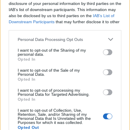
disclosure of your personal information by third parties on the
IAB’s list of downstream participants. This information may
also be disclosed by us to third parties on the
IAB’s List of
Downstream Participants
that may further disclose it to other
third parties.
Please note that this website/app uses one or more Google
Personal Data Processing Opt Outs
services and may gather and store information including but
not limited to your visit or usage behaviour. You may click to
I want to opt-out of the Sharing of my
personal data.
grant or deny consent to Google and its third-party tags to
Opted In
use your data for below specified purposes in below Google
consent section.
I want to opt-out of the Sale of my
Personal Data.
Opted In
I want to opt-out of processing my
Personal Data for Targeted Advertising.
Opted In
I want to opt-out of Collection, Use,
Retention, Sale, and/or Sharing of my
Personal Data that Is Unrelated with the
Purposes for which it was collected.
Opted Out