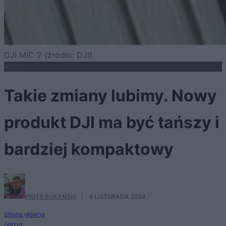
DJI MIC 2 (źródło: DJI)
AUDIO
Takie zmiany lubimy. Nowy
produkt DJI ma być tańszy i
bardziej kompaktowy
PIOTR BUKAŃSKI
·
4 LISTOPADA 2024
Strona główna
Sprzęt