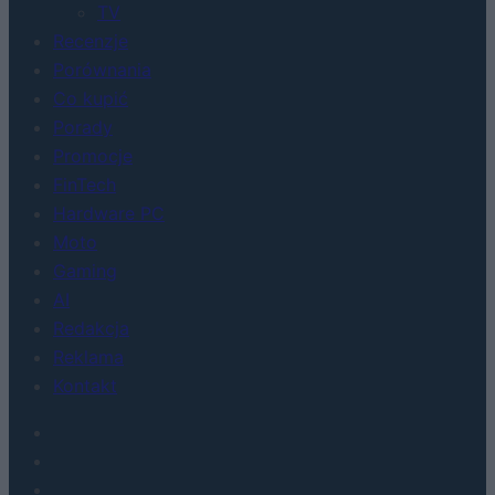
TV
Recenzje
Porównania
Co kupić
Porady
Promocje
FinTech
Hardware PC
Moto
Gaming
AI
Redakcja
Reklama
Kontakt