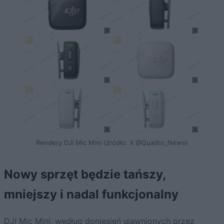
Rendery DJI Mic Mini (źródło: X @Quadro_News)
Nowy sprzęt będzie tańszy,
mniejszy i nadal funkcjonalny
DJI Mic Mini, według doniesień ujawnionych przez