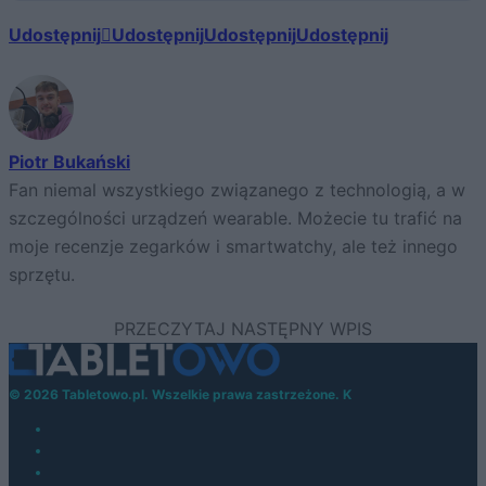
Udostępnij
Udostępnij
Udostępnij
Udostępnij
Piotr Bukański
Fan niemal wszystkiego związanego z technologią, a w
szczególności urządzeń wearable. Możecie tu trafić na
moje recenzje zegarków i smartwatchy, ale też innego
sprzętu.
© 2026 Tabletowo.pl. Wszelkie prawa zastrzeżone. K