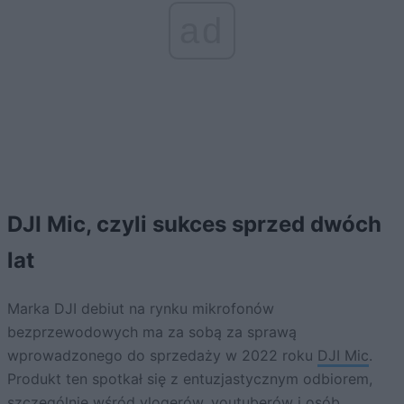
ad
DJI Mic, czyli sukces sprzed dwóch
lat
Marka DJI debiut na rynku mikrofonów
bezprzewodowych ma za sobą za sprawą
wprowadzonego do sprzedaży w 2022 roku
DJI Mic
.
Produkt ten spotkał się z entuzjastycznym odbiorem,
szczególnie wśród vlogerów, youtuberów i osób