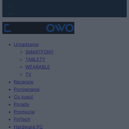
Urządzenia
SMARTFONY
TABLETY
WEARABLE
TV
Recenzje
Porównania
Co kupić
Porady
Promocje
FinTech
Hardware PC