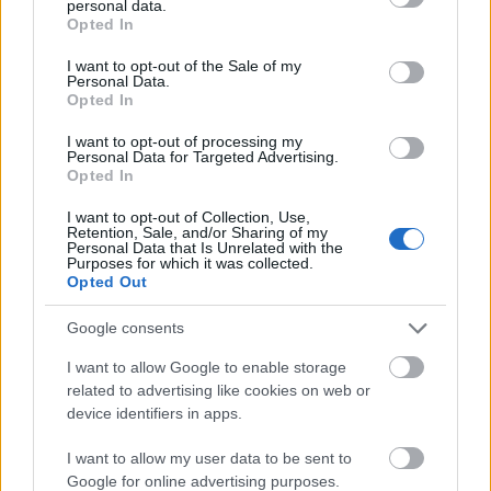
personal data.
grant or deny consent to Google and its third-party tags to
Opted In
use your data for below specified purposes in below Google
consent section.
I want to opt-out of the Sale of my
Personal Data.
Opted In
I want to opt-out of processing my
Personal Data for Targeted Advertising.
Opted In
I want to opt-out of Collection, Use,
Retention, Sale, and/or Sharing of my
Personal Data that Is Unrelated with the
Purposes for which it was collected.
Opted Out
Google consents
I want to allow Google to enable storage
related to advertising like cookies on web or
device identifiers in apps.
I want to allow my user data to be sent to
Google for online advertising purposes.