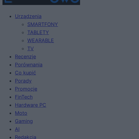
Urządzenia
SMARTFONY
TABLETY
WEARABLE
TV
Recenzje
Porównania
Co kupić
Porady
Promocje
FinTech
Hardware PC
Moto
Gaming
AI
Redakcja