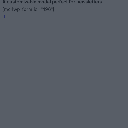
A customizable modal perfect for newsletters
[mc4wp_form id="496"]