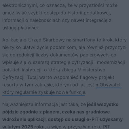
elektronicznymi, co oznacza, że w przyszłości może
umożliwiać szybki dostęp do historii podatkowej,
informacji o należnościach czy nawet integrację z
usługą płatności.
Aplikacja e-Urząd Skarbowy na smartfony to krok, który
nie tylko ułatwi życie podatnikom, ale również przyczyni
się do redukcji liczby dokumentów papierowych, co
wpisuje się w szerszą strategię cyfryzacji i modernizacji
polskich instytucji, o którą zbiega Ministerstwo
Cyfryzacji. Tutaj warto wspomnieć flagowy projekt
resortu w tym zakresie, którym od lat jest
mObywatel,
który regularnie zyskuje nowe funkcje
.
Najważniejsza informacja jest taka, że
jeśli wszystko
pójdzie zgodnie z planem, czeka nas grudniowe
wdrożenie aplikacji, dostęp do usługi e-PIT uzyskamy
w lutym 2025 roku
, a więc w przyszłym roku PIT