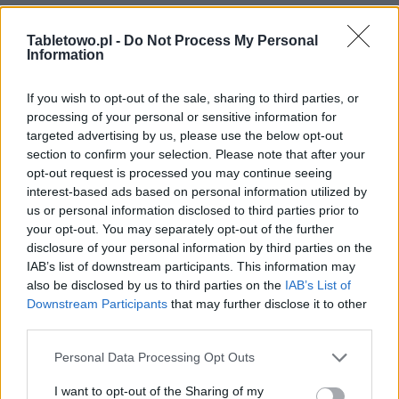
Tabletowo.pl -
Do Not Process My Personal
Information
If you wish to opt-out of the sale, sharing to third parties, or
processing of your personal or sensitive information for
targeted advertising by us, please use the below opt-out
section to confirm your selection. Please note that after your
opt-out request is processed you may continue seeing
interest-based ads based on personal information utilized by
us or personal information disclosed to third parties prior to
your opt-out. You may separately opt-out of the further
disclosure of your personal information by third parties on the
IAB’s list of downstream participants. This information may
also be disclosed by us to third parties on the
IAB’s List of
Downstream Participants
that may further disclose it to other
third parties.
Please note that this website/app uses one or more Google
Personal Data Processing Opt Outs
services and may gather and store information including but
not limited to your visit or usage behaviour. You may click to
I want to opt-out of the Sharing of my