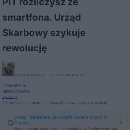
PIT rozliczysz ze
smartfona. Urząd
Skarbowy szykuje
rewolucję
PIOTR BUKAŃSKI
·
3 LISTOPADA 2024
Strona główna
Oprogramowanie
Aplikacje
PIT rozliczysz ze smartfona. Urząd Skarbowy szykuje rewolucję
Dodaj
Tabletowo
jako preferowane źródło w
Google
Nasze artykuły będą częściej pojawiać się w Twoich wynikach