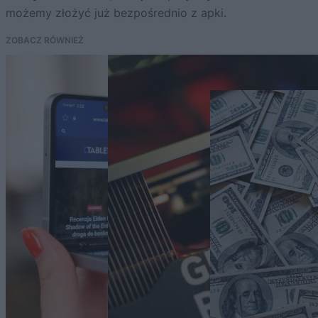
możemy złożyć już bezpośrednio z apki.
ZOBACZ RÓWNIEŻ