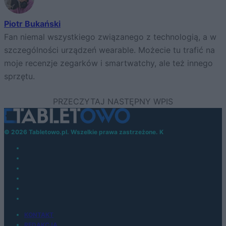
Piotr Bukański
Fan niemal wszystkiego związanego z technologią, a w
szczególności urządzeń wearable. Możecie tu trafić na
moje recenzje zegarków i smartwatchy, ale też innego
sprzętu.
© 2026 Tabletowo.pl. Wszelkie prawa zastrzeżone. K
KONTAKT
REDAKCJA