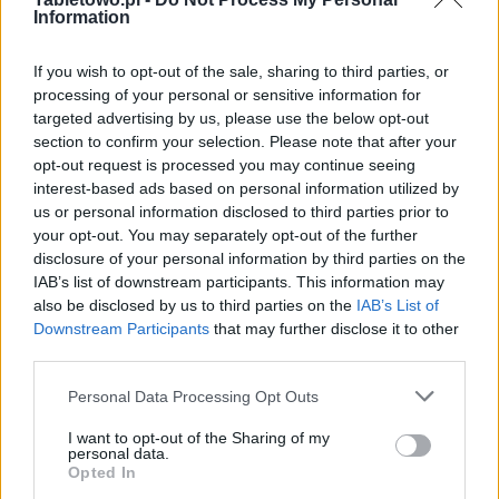
Information
If you wish to opt-out of the sale, sharing to third parties, or
processing of your personal or sensitive information for
targeted advertising by us, please use the below opt-out
section to confirm your selection. Please note that after your
opt-out request is processed you may continue seeing
interest-based ads based on personal information utilized by
us or personal information disclosed to third parties prior to
your opt-out. You may separately opt-out of the further
disclosure of your personal information by third parties on the
IAB’s list of downstream participants. This information may
also be disclosed by us to third parties on the
IAB’s List of
Downstream Participants
that may further disclose it to other
third parties.
Please note that this website/app uses one or more Google
Personal Data Processing Opt Outs
services and may gather and store information including but
not limited to your visit or usage behaviour. You may click to
I want to opt-out of the Sharing of my
personal data.
grant or deny consent to Google and its third-party tags to
Opted In
use your data for below specified purposes in below Google