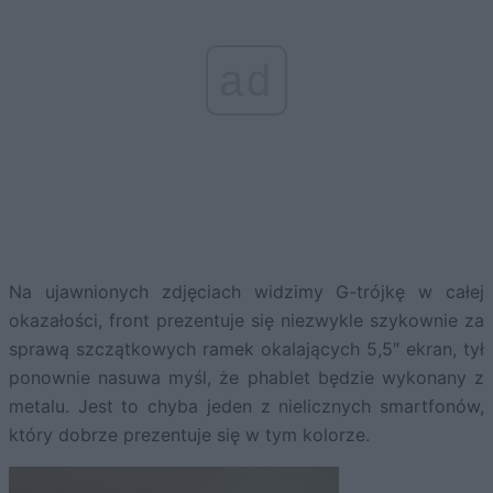
ad
Na ujawnionych zdjęciach widzimy G-trójkę w całej
okazałości, front prezentuje się niezwykle szykownie za
sprawą szczątkowych ramek okalających 5,5″ ekran, tył
ponownie nasuwa myśl, że phablet będzie wykonany z
metalu. Jest to chyba jeden z nielicznych smartfonów,
który dobrze prezentuje się w tym kolorze.