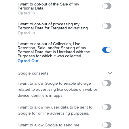
consent section.
I want to opt-out of the Sale of my
Personal Data.
Opted In
I want to opt-out of processing my
Personal Data for Targeted Advertising.
Opted In
I want to opt-out of Collection, Use,
Retention, Sale, and/or Sharing of my
Personal Data that Is Unrelated with the
Purposes for which it was collected.
Opted Out
Google consents
I want to allow Google to enable storage
related to advertising like cookies on web or
device identifiers in apps.
LG
I want to allow my user data to be sent to
LG G3 po raz trzeci. Tym
Google for online advertising purposes.
I want to allow Google to send me