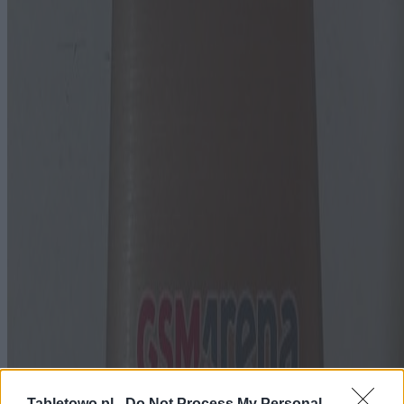
Tabletowo.pl -
Do Not Process My Personal