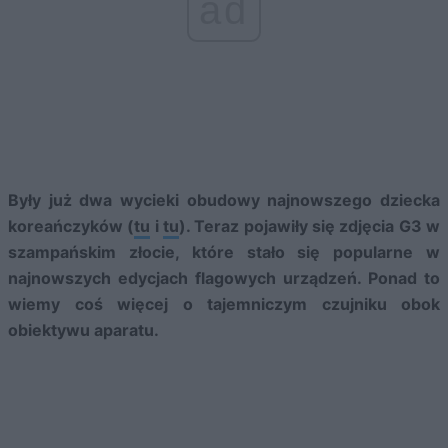
ad
Były już dwa wycieki obudowy najnowszego dziecka
koreańczyków (
tu
i
tu
). Teraz pojawiły się zdjęcia G3 w
szampańskim złocie, które stało się popularne w
najnowszych edycjach flagowych urządzeń. Ponad to
wiemy coś więcej o tajemniczym czujniku obok
obiektywu aparatu.