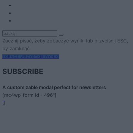
Zacznij pisać, żeby zobaczyć wyniki lub przyciśnij ESC,
by zamknąć
ZOBACZ WSZYSTKIE WYNIKI
SUBSCRIBE
A customizable modal perfect for newsletters
[mc4wp_form id="496"]