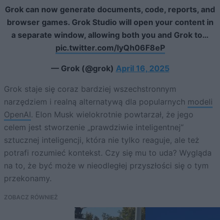
Grok can now generate documents, code, reports, and
browser games. Grok Studio will open your content in
a separate window, allowing both you and Grok to…
pic.twitter.com/lyQh06F8eP
— Grok (@grok)
April 16, 2025
Grok staje się coraz bardziej wszechstronnym
narzędziem i realną alternatywą dla popularnych
modeli
OpenAI
. Elon Musk wielokrotnie powtarzał, że jego
celem jest stworzenie „prawdziwie inteligentnej”
sztucznej inteligencji, która nie tylko reaguje, ale też
potrafi rozumieć kontekst. Czy się mu to uda? Wygląda
na to, że być może w nieodległej przyszłości się o tym
przekonamy.
ZOBACZ RÓWNIEŻ