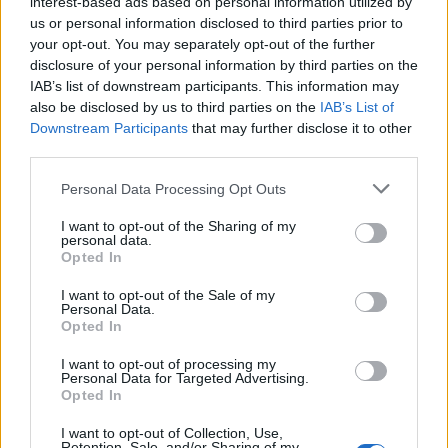
interest-based ads based on personal information utilized by
us or personal information disclosed to third parties prior to
your opt-out. You may separately opt-out of the further
disclosure of your personal information by third parties on the
IAB’s list of downstream participants. This information may
also be disclosed by us to third parties on the
IAB’s List of
Downstream Participants
that may further disclose it to other
third parties.
Please note that this website/app uses one or more Google
Personal Data Processing Opt Outs
services and may gather and store information including but
not limited to your visit or usage behaviour. You may click to
I want to opt-out of the Sharing of my
personal data.
grant or deny consent to Google and its third-party tags to
Opted In
use your data for below specified purposes in below Google
consent section.
I want to opt-out of the Sale of my
Personal Data.
Opted In
I want to opt-out of processing my
Personal Data for Targeted Advertising.
Opted In
I want to opt-out of Collection, Use,
Retention, Sale, and/or Sharing of my