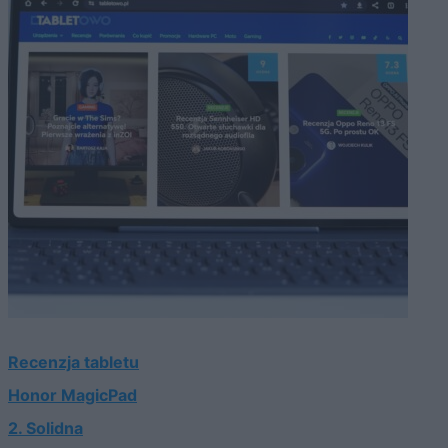
Recenzja tabletu
Honor MagicPad
2. Solidna