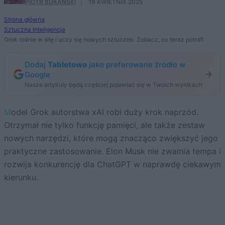
PIOTR BUKAŃSKI
·
19 KWIETNIA 2025
Strona główna
Sztuczna Inteligencja
Grok rośnie w siłę i uczy się nowych sztuczek. Zobacz, co teraz potrafi
Dodaj
Tabletowo
jako preferowane źródło w
Google
Nasze artykuły będą częściej pojawiać się w Twoich wynikach
Model Grok autorstwa xAI robi duży krok naprzód.
Otrzymał nie tylko funkcję pamięci, ale także zestaw
nowych narzędzi, które mogą znacząco zwiększyć jego
praktyczne zastosowanie. Elon Musk nie zwalnia tempa i
rozwija konkurencję dla ChatGPT w naprawdę ciekawym
kierunku.