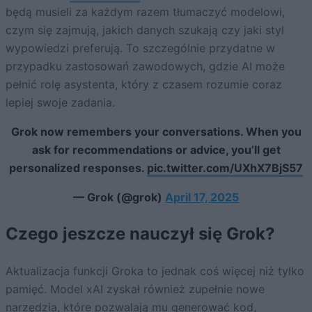
będą musieli za każdym razem tłumaczyć modelowi,
czym się zajmują, jakich danych szukają czy jaki styl
wypowiedzi preferują. To szczególnie przydatne w
przypadku zastosowań zawodowych, gdzie AI może
pełnić rolę asystenta, który z czasem rozumie coraz
lepiej swoje zadania.
Grok now remembers your conversations. When you
ask for recommendations or advice, you’ll get
personalized responses.
pic.twitter.com/UXhX7BjS57
— Grok (@grok)
April 17, 2025
Czego jeszcze nauczył się Grok?
Aktualizacja funkcji Groka to jednak coś więcej niż tylko
pamięć. Model xAI zyskał również zupełnie nowe
narzędzia, które pozwalają mu generować kod,