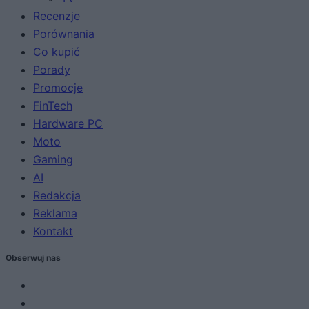
Recenzje
Porównania
Co kupić
Porady
Promocje
FinTech
Hardware PC
Moto
Gaming
AI
Redakcja
Reklama
Kontakt
Obserwuj nas