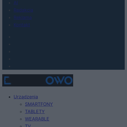
AI
Redakcja
Reklama
Kontakt
Urządzenia
SMARTFONY
TABLETY
WEARABLE
TV