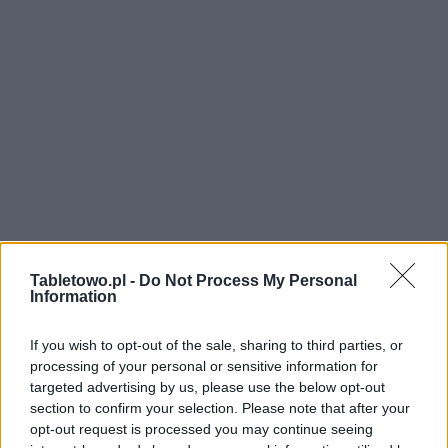
Tabletowo.pl -
Do Not Process My Personal
Information
If you wish to opt-out of the sale, sharing to third parties, or
processing of your personal or sensitive information for
targeted advertising by us, please use the below opt-out
section to confirm your selection. Please note that after your
opt-out request is processed you may continue seeing