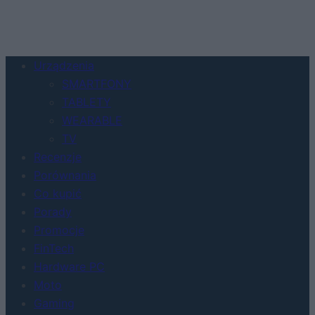
Urządzenia
SMARTFONY
TABLETY
WEARABLE
TV
Recenzje
Porównania
Co kupić
Porady
Promocje
FinTech
Hardware PC
Moto
Gaming