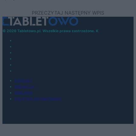
© 2026 Tabletowo.pl. Wszelkie prawa zastrzeżone. K
KONTAKT
REDAKCJA
REKLAMA
POLITYKA PRYWATNOŚCI