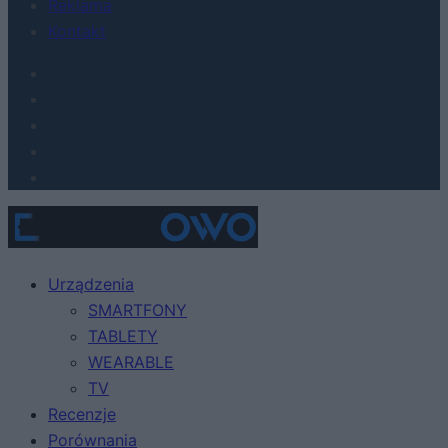
Reklama
Kontakt
Urządzenia
SMARTFONY
TABLETY
WEARABLE
TV
Recenzje
Porównania