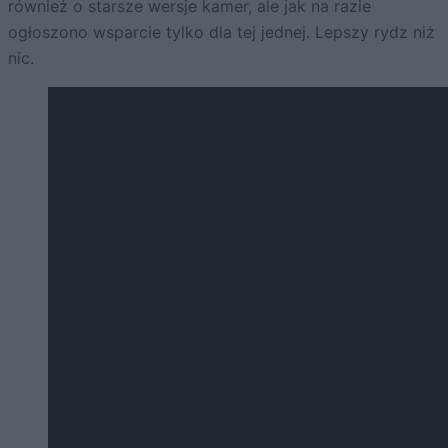
również o starsze wersje kamer, ale jak na razie
ogłoszono wsparcie tylko dla tej jednej. Lepszy rydz niż
nic.