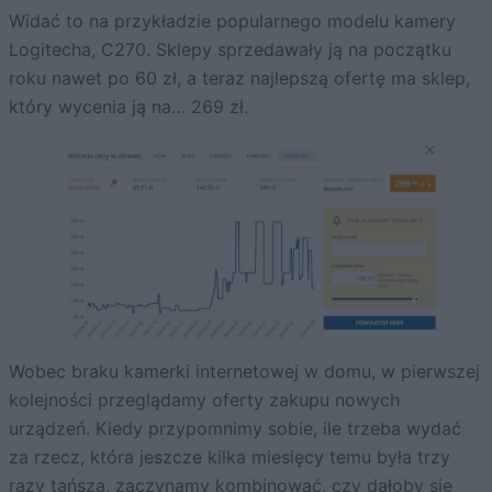
Widać to na przykładzie popularnego modelu kamery
Logitecha, C270. Sklepy sprzedawały ją na początku
roku nawet po 60 zł, a teraz najlepszą ofertę ma sklep,
który wycenia ją na… 269 zł.
Wobec braku kamerki internetowej w domu, w pierwszej
kolejności przeglądamy oferty zakupu nowych
urządzeń. Kiedy przypomnimy sobie, ile trzeba wydać
za rzecz, która jeszcze kilka miesięcy temu była trzy
razy tańsza, zaczynamy kombinować, czy dałoby się