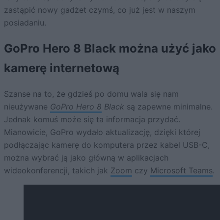
zastąpić nowy gadżet czymś, co już jest w naszym
posiadaniu.
GoPro Hero 8 Black można użyć jako
kamerę internetową
Szanse na to, że gdzieś po domu wala się nam
nieużywane
GoPro Hero 8
Black
są zapewne minimalne.
Jednak komuś może się ta informacja przydać.
Mianowicie, GoPro wydało aktualizację, dzięki której
podłączając kamerę do komputera przez kabel USB-C,
można wybrać ją jako główną w aplikacjach
wideokonferencji, takich jak
Zoom
czy
Microsoft Teams
.