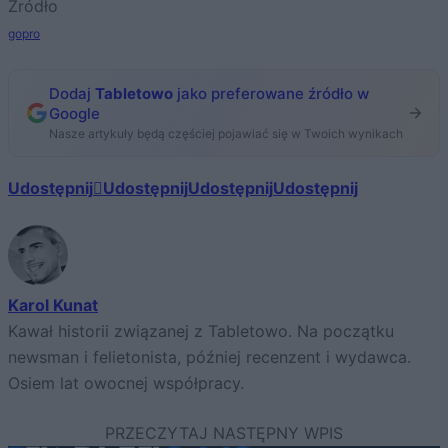
Źródło
gopro
Dodaj
Tabletowo
jako preferowane źródło w
Google
Nasze artykuły będą częściej pojawiać się w Twoich wynikach
Udostępnij
Udostępnij
Udostępnij
Udostępnij
Karol Kunat
Kawał historii związanej z Tabletowo. Na początku
newsman i felietonista, później recenzent i wydawca.
Osiem lat owocnej współpracy.