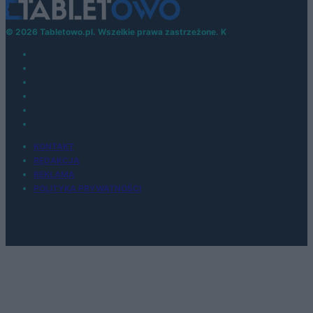
© 2026 Tabletowo.pl. Wszelkie prawa zastrzeżone. K
KONTAKT
REDAKCJA
REKLAMA
POLITYKA PRYWATNOŚCI