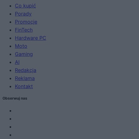
Co kupić
Porady
Promocje
FinTech
Hardware PC
Moto
Gaming
AI
Redakcja
Reklama
Kontakt
Obserwuj nas