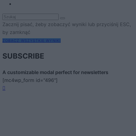
Zacznij pisać, żeby zobaczyć wyniki lub przyciśnij ESC,
by zamknąć
ZOBACZ WSZYSTKIE WYNIKI
SUBSCRIBE
A customizable modal perfect for newsletters
[mc4wp_form id="496"]