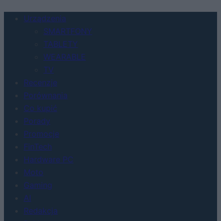
Urządzenia
SMARTFONY
TABLETY
WEARABLE
TV
Recenzje
Porównania
Co kupić
Porady
Promocje
FinTech
Hardware PC
Moto
Gaming
AI
Redakcja