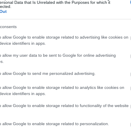
ersonal Data that Is Unrelated with the Purposes for which it
lected.
Out
consents
o allow Google to enable storage related to advertising like cookies on
evice identifiers in apps.
o allow my user data to be sent to Google for online advertising
s.
to allow Google to send me personalized advertising.
o allow Google to enable storage related to analytics like cookies on
evice identifiers in apps.
o allow Google to enable storage related to functionality of the website
o allow Google to enable storage related to personalization.