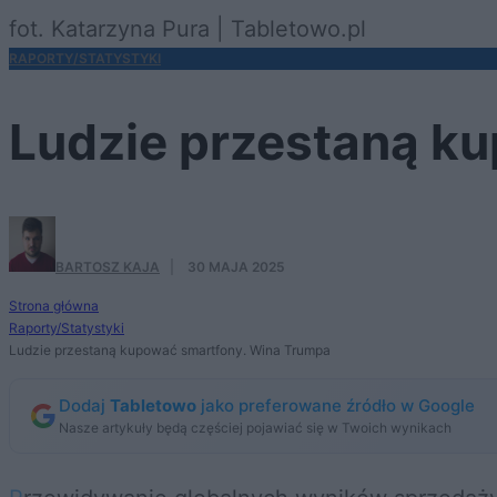
fot. Katarzyna Pura | Tabletowo.pl
RAPORTY/STATYSTYKI
Ludzie przestaną k
BARTOSZ KAJA
·
30 MAJA 2025
Strona główna
Raporty/Statystyki
Ludzie przestaną kupować smartfony. Wina Trumpa
Dodaj
Tabletowo
jako preferowane źródło w Google
Nasze artykuły będą częściej pojawiać się w Twoich wynikach