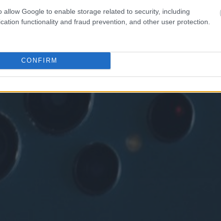
o allow Google to enable storage related to security, including
cation functionality and fraud prevention, and other user protection.
CONFIRM