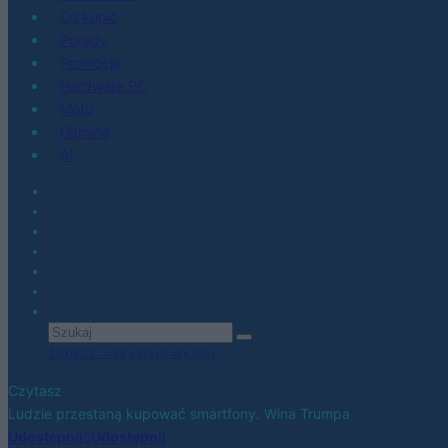
Co kupić
Porady
Promocje
Hardware PC
Moto
Gaming
AI
Zobacz wszystkie wyniki
Czytasz
Ludzie przestaną kupować smartfony. Wina Trumpa
Udostępnij
Udostępnij