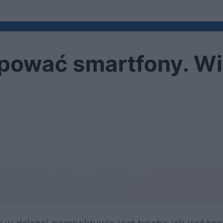
upować smartfony. W