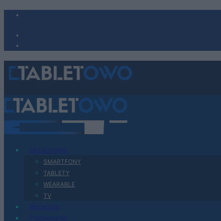
Urządzenia
SMARTFONY
TABLETY
WEARABLE
TV
Recenzje
Porównania