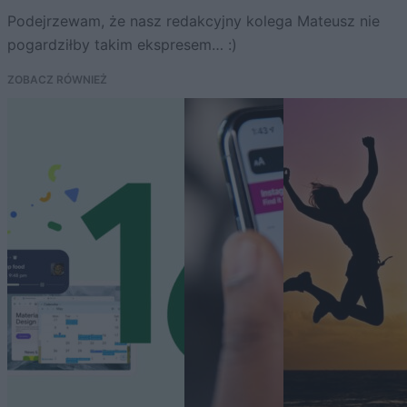
Podejrzewam, że nasz redakcyjny kolega Mateusz nie
pogardziłby takim ekspresem… :)
ZOBACZ RÓWNIEŻ