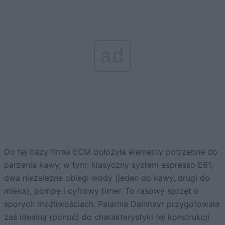
ad
Do tej bazy firma ECM dołożyła elementy potrzebne do
parzenia kawy, w tym: klasyczny system espresso E61,
dwa niezależne obiegi wody (jeden do kawy, drugi do
mleka), pompę i cyfrowy timer. To rasowy sprzęt o
sporych możliwościach. Palarnia Dallmayr przygotowała
zaś idealną (ponoć) do charakterystyki tej konstrukcji