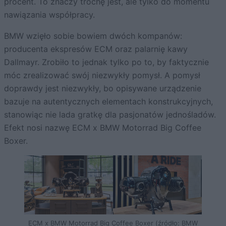
procent. To znaczy trochę jest, ale tylko do momentu
nawiązania współpracy.
BMW wzięło sobie bowiem dwóch kompanów:
producenta ekspresów ECM oraz palarnię kawy
Dallmayr. Zrobiło to jednak tylko po to, by faktycznie
móc zrealizować swój niezwykły pomysł. A pomysł
doprawdy jest niezwykły, bo opisywane urządzenie
bazuje na autentycznych elementach konstrukcyjnych,
stanowiąc nie lada gratkę dla pasjonatów jednośladów.
Efekt nosi nazwę ECM x BMW Motorrad Big Coffee
Boxer.
ECM x BMW Motorrad Big Coffee Boxer (źródło: BMW