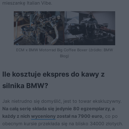
mieszankę Italian Vibe.
ECM x BMW Motorrad Big Coffee Boxer (źródło: BMW
Blog)
Ile kosztuje ekspres do kawy z
silnika BMW?
Jak nietrudno się domyślić, jest to towar ekskluzywny.
Na całą serię składa się jedynie 80 egzemplarzy, a
każdy z nich
wyceniony
został na 7900 euro,
co po
obecnym kursie przekłada się na blisko 34000 złotych.