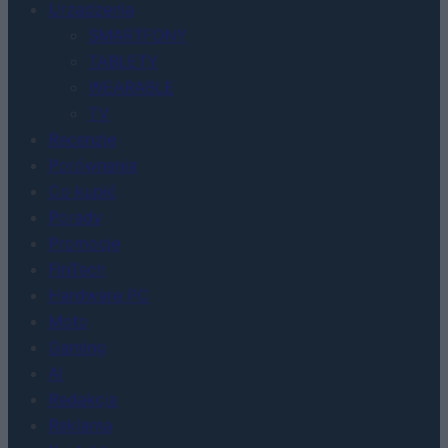
Urządzenia
SMARTFONY
TABLETY
WEARABLE
TV
Recenzje
Porównania
Co kupić
Porady
Promocje
FinTech
Hardware PC
Moto
Gaming
AI
Redakcja
Reklama