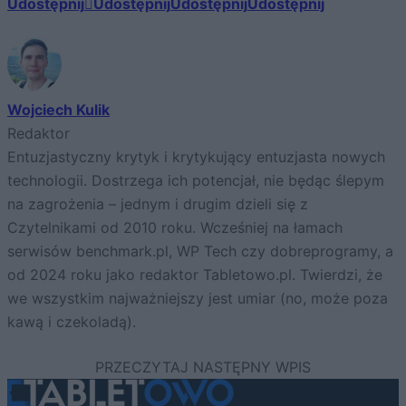
Udostępnij
Udostępnij
Udostępnij
Udostępnij
Wojciech Kulik
Redaktor
Entuzjastyczny krytyk i krytykujący entuzjasta nowych
technologii. Dostrzega ich potencjał, nie będąc ślepym
na zagrożenia – jednym i drugim dzieli się z
Czytelnikami od 2010 roku. Wcześniej na łamach
serwisów benchmark.pl, WP Tech czy dobreprogramy, a
od 2024 roku jako redaktor Tabletowo.pl. Twierdzi, że
we wszystkim najważniejszy jest umiar (no, może poza
kawą i czekoladą).