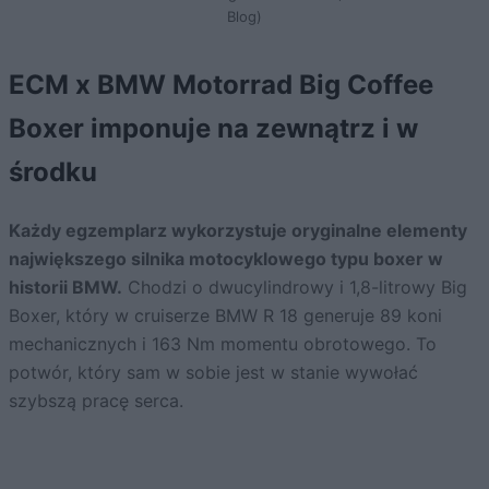
Blog)
ECM x BMW Motorrad Big Coffee
Boxer imponuje na zewnątrz i w
środku
Każdy egzemplarz wykorzystuje oryginalne elementy
największego silnika motocyklowego typu boxer w
historii BMW.
Chodzi o dwucylindrowy i 1,8-litrowy Big
Boxer, który w cruiserze BMW R 18 generuje 89 koni
mechanicznych i 163 Nm momentu obrotowego. To
potwór, który sam w sobie jest w stanie wywołać
szybszą pracę serca.