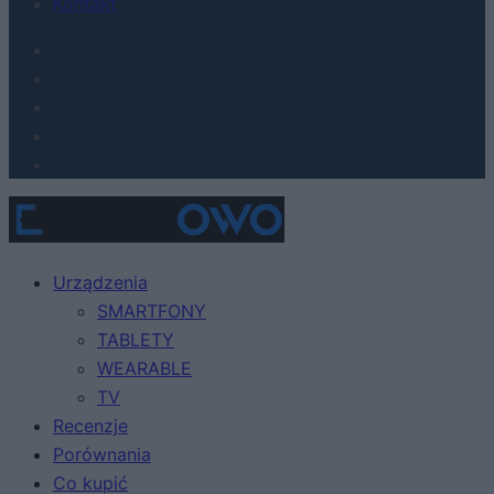
Kontakt
Urządzenia
SMARTFONY
TABLETY
WEARABLE
TV
Recenzje
Porównania
Co kupić