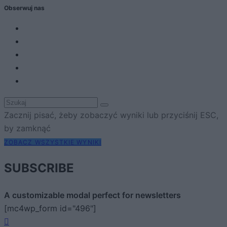
Obserwuj nas
Zacznij pisać, żeby zobaczyć wyniki lub przyciśnij ESC,
by zamknąć
ZOBACZ WSZYSTKIE WYNIKI
SUBSCRIBE
A customizable modal perfect for newsletters
[mc4wp_form id="496"]