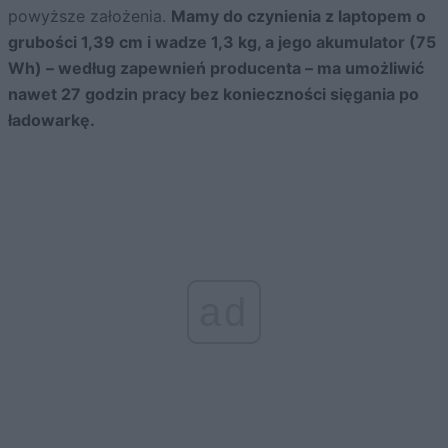
powyższe założenia.
Mamy do czynienia z laptopem o
grubości 1,39 cm i wadze 1,3 kg, a jego akumulator (75
Wh) – według zapewnień producenta – ma umożliwić
nawet 27 godzin pracy bez konieczności sięgania po
ładowarkę.
ad