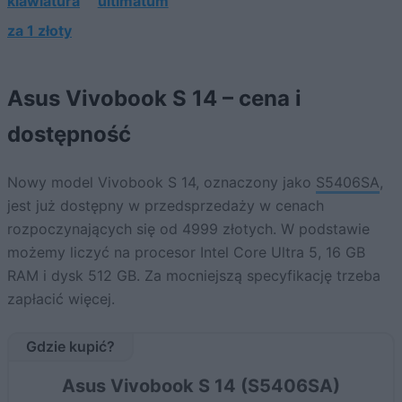
klawiatura
ultimatum
za 1 złoty
Asus Vivobook S 14 – cena i
dostępność
Nowy model Vivobook S 14, oznaczony jako
S5406SA
,
jest już dostępny w przedsprzedaży w cenach
rozpoczynających się od 4999 złotych. W podstawie
możemy liczyć na procesor Intel Core Ultra 5, 16 GB
RAM i dysk 512 GB. Za mocniejszą specyfikację trzeba
zapłacić więcej.
Gdzie kupić?
Asus Vivobook S 14 (S5406SA)