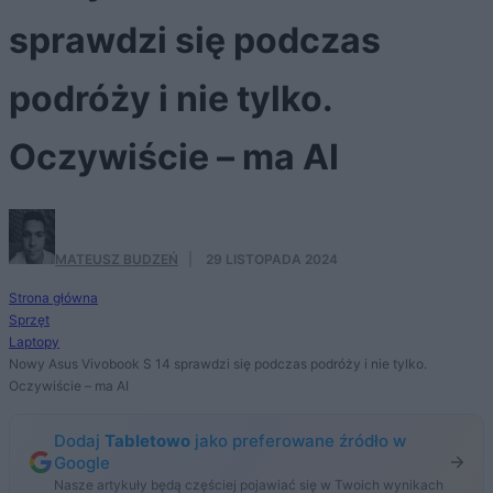
sprawdzi się podczas
podróży i nie tylko.
Oczywiście – ma AI
MATEUSZ BUDZEŃ
·
29 LISTOPADA 2024
Strona główna
Sprzęt
Laptopy
Nowy Asus Vivobook S 14 sprawdzi się podczas podróży i nie tylko.
Oczywiście – ma AI
Dodaj
Tabletowo
jako preferowane źródło w
Google
Nasze artykuły będą częściej pojawiać się w Twoich wynikach