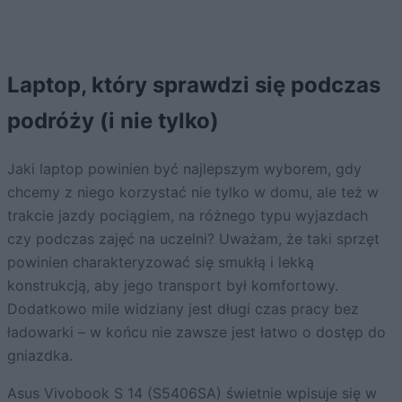
Laptop, który sprawdzi się podczas
podróży (i nie tylko)
Jaki laptop powinien być najlepszym wyborem, gdy
chcemy z niego korzystać nie tylko w domu, ale też w
trakcie jazdy pociągiem, na różnego typu wyjazdach
czy podczas zajęć na uczelni? Uważam, że taki sprzęt
powinien charakteryzować się smukłą i lekką
konstrukcją, aby jego transport był komfortowy.
Dodatkowo mile widziany jest długi czas pracy bez
ładowarki – w końcu nie zawsze jest łatwo o dostęp do
gniazdka.
Asus Vivobook S 14 (S5406SA) świetnie wpisuje się w