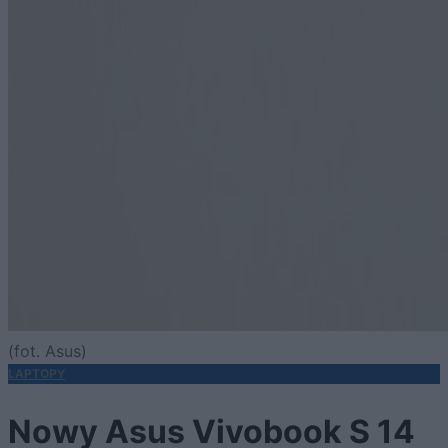
(fot. Asus)
LAPTOPY
Nowy Asus Vivobook S 14