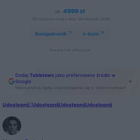
4999 zł
ok.
(Przybliżona cena z dnia: 29 listopada 2024)
Komputronik
x-kom
Zawiera linki afiliacyjne.
Dodaj
Tabletowo
jako preferowane źródło w
Google
Nasze artykuły będą częściej pojawiać się w Twoich wynikach
Udostępnij
Udostępnij
Udostępnij
Udostępnij