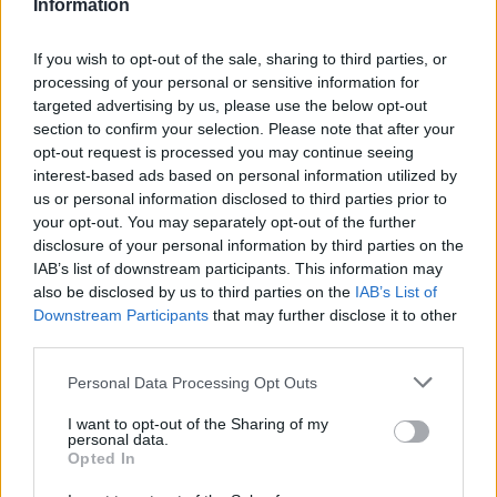
Information
If you wish to opt-out of the sale, sharing to third parties, or
processing of your personal or sensitive information for
targeted advertising by us, please use the below opt-out
section to confirm your selection. Please note that after your
opt-out request is processed you may continue seeing
interest-based ads based on personal information utilized by
us or personal information disclosed to third parties prior to
your opt-out. You may separately opt-out of the further
disclosure of your personal information by third parties on the
IAB’s list of downstream participants. This information may
also be disclosed by us to third parties on the
IAB’s List of
Downstream Participants
that may further disclose it to other
third parties.
Please note that this website/app uses one or more Google
Personal Data Processing Opt Outs
services and may gather and store information including but
not limited to your visit or usage behaviour. You may click to
I want to opt-out of the Sharing of my
personal data.
grant or deny consent to Google and its third-party tags to
Opted In
use your data for below specified purposes in below Google
consent section.