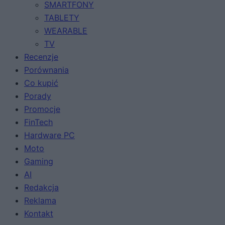
SMARTFONY
TABLETY
WEARABLE
TV
Recenzje
Porównania
Co kupić
Porady
Promocje
FinTech
Hardware PC
Moto
Gaming
AI
Redakcja
Reklama
Kontakt