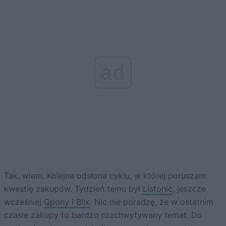
ad
Tak, wiem. Kolejna odsłona cyklu, w której poruszam
kwestię zakupów. Tydzień temu był
Listonic
, jeszcze
wcześniej
Qpony i Blix
. Nic nie poradzę, że w ostatnim
czasie zakupy to bardzo rozchwytywany temat. Do