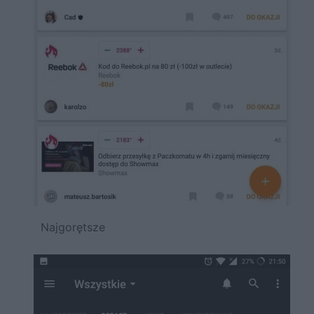
Najgorętsze