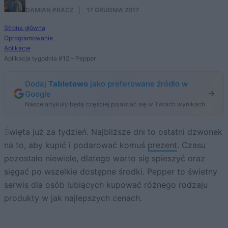
DAMIAN PRACZ
·
17 GRUDNIA 2017
Strona główna
Oprogramowanie
Aplikacje
Aplikacja tygodnia #12 – Pepper
Dodaj
Tabletowo
jako preferowane źródło w
Google
Nasze artykuły będą częściej pojawiać się w Twoich wynikach
Święta już za tydzień. Najbliższe dni to ostatni dzwonek
na to, aby kupić i podarować komuś
prezent
. Czasu
pozostało niewiele, dlatego warto się spieszyć oraz
sięgać po wszelkie dostępne środki. Pepper to świetny
serwis dla osób lubiących kupować różnego rodzaju
produkty w jak najlepszych cenach.