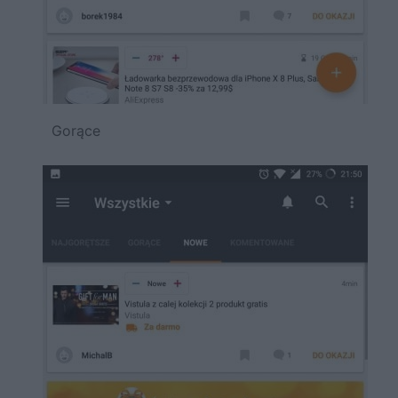
Gorące