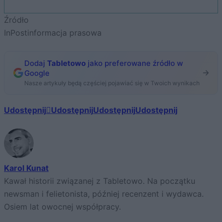
Źródło
InPost
informacja prasowa
Dodaj
Tabletowo
jako preferowane źródło w
Google
Nasze artykuły będą częściej pojawiać się w Twoich wynikach
Udostępnij
Udostępnij
Udostępnij
Udostępnij
Karol Kunat
Kawał historii związanej z Tabletowo. Na początku
newsman i felietonista, później recenzent i wydawca.
Osiem lat owocnej współpracy.