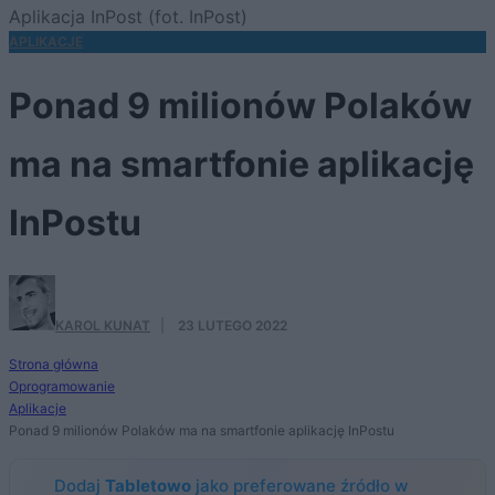
Aplikacja InPost (fot. InPost)
APLIKACJE
Ponad 9 milionów Polaków
ma na smartfonie aplikację
InPostu
KAROL KUNAT
·
23 LUTEGO 2022
Strona główna
Oprogramowanie
Aplikacje
Ponad 9 milionów Polaków ma na smartfonie aplikację InPostu
Dodaj
Tabletowo
jako preferowane źródło w