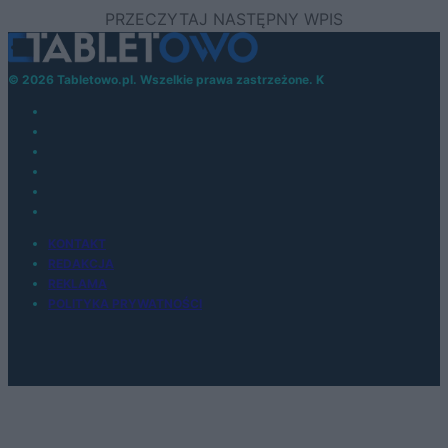
© 2026 Tabletowo.pl. Wszelkie prawa zastrzeżone. K
KONTAKT
REDAKCJA
REKLAMA
POLITYKA PRYWATNOŚCI