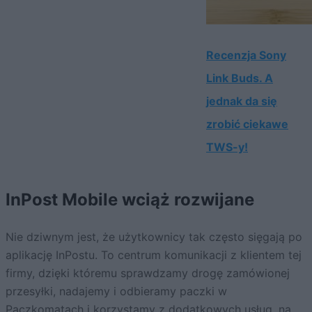
Recenzja Sony
Link Buds. A
jednak da się
zrobić ciekawe
TWS-y!
InPost Mobile wciąż rozwijane
Nie dziwnym jest, że użytkownicy tak często sięgają po
aplikację InPostu. To centrum komunikacji z klientem tej
firmy, dzięki któremu sprawdzamy drogę zamówionej
przesyłki, nadajemy i odbieramy paczki w
Paczkomatach
i korzystamy z dodatkowych usług, na