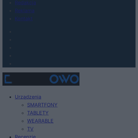
Redakcja
Reklama
Kontakt
Urządzenia
SMARTFONY
TABLETY
WEARABLE
TV
Recenzje