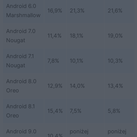
Android 6.0
16,9%
21,3%
21,6%
Marshmallow
Android 7.0
11,4%
18,1%
19,0%
Nougat
Android 7.1
7,8%
10,1%
10,3%
Nougat
Android 8.0
12,9%
14,0%
13,4%
Oreo
Android 8.1
15,4%
7,5%
5,8%
Oreo
Android 9.0
poniżej
poniżej
10,4%