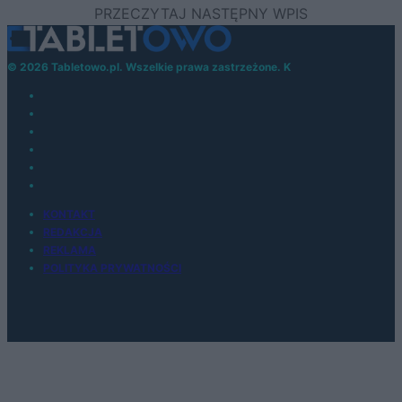
© 2026 Tabletowo.pl. Wszelkie prawa zastrzeżone. K
KONTAKT
REDAKCJA
REKLAMA
POLITYKA PRYWATNOŚCI