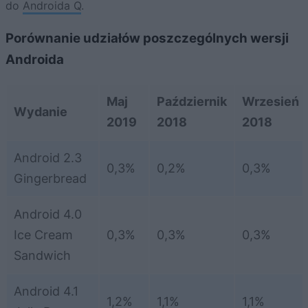
do
Androida Q
.
Porównanie udziałów poszczególnych wersji
Androida
Maj
Październik
Wrzesień
Wydanie
2019
2018
2018
Android 2.3
0,3%
0,2%
0,3%
Gingerbread
Android 4.0
Ice Cream
0,3%
0,3%
0,3%
Sandwich
Android 4.1
1,2%
1,1%
1,1%