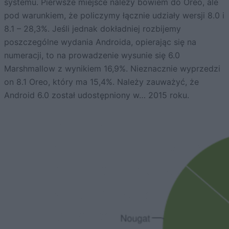
systemu. Pierwsze miejsce należy bowiem do Oreo, ale
pod warunkiem, że policzymy łącznie udziały wersji 8.0 i
8.1 – 28,3%. Jeśli jednak dokładniej rozbijemy
poszczególne wydania Androida, opierając się na
numeracji, to na prowadzenie wysunie się 6.0
Marshmallow z wynikiem 16,9%. Nieznacznie wyprzedzi
on 8.1 Oreo, który ma 15,4%. Należy zauważyć, że
Android 6.0 został udostępniony w… 2015 roku.