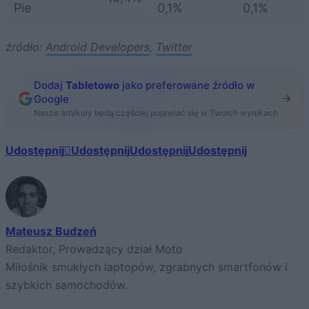
Pie
0,1%
0,1%
źródło:
Android Developers
,
Twitter
Dodaj
Tabletowo
jako preferowane źródło w
Google
Nasze artykuły będą częściej pojawiać się w Twoich wynikach
Udostępnij
Udostępnij
Udostępnij
Udostępnij
Mateusz Budzeń
Redaktor, Prowadzący dział Moto
Miłośnik smukłych laptopów, zgrabnych smartfonów i
szybkich samochodów.