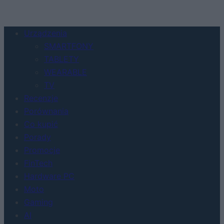
Urządzenia
SMARTFONY
TABLETY
WEARABLE
TV
Recenzje
Porównania
Co kupić
Porady
Promocje
FinTech
Hardware PC
Moto
Gaming
AI