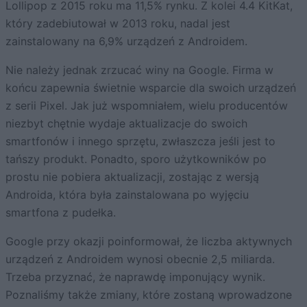
Lollipop z 2015 roku ma 11,5% rynku. Z kolei 4.4 KitKat,
który zadebiutował w 2013 roku, nadal jest
zainstalowany na 6,9% urządzeń z Androidem.
Nie należy jednak zrzucać winy na Google. Firma w
końcu zapewnia świetnie wsparcie dla swoich urządzeń
z serii Pixel. Jak już wspomniałem, wielu producentów
niezbyt chętnie wydaje aktualizacje do swoich
smartfonów i innego sprzętu, zwłaszcza jeśli jest to
tańszy produkt. Ponadto, sporo użytkowników po
prostu nie pobiera aktualizacji, zostając z wersją
Androida, która była zainstalowana po wyjęciu
smartfona z pudełka.
Google przy okazji poinformował, że liczba aktywnych
urządzeń z Androidem wynosi obecnie 2,5 miliarda.
Trzeba przyznać, że naprawdę imponujący wynik.
Poznaliśmy także zmiany, które zostaną wprowadzone