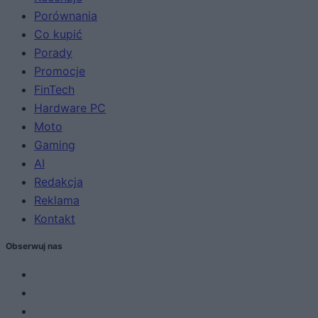
Porównania
Co kupić
Porady
Promocje
FinTech
Hardware PC
Moto
Gaming
AI
Redakcja
Reklama
Kontakt
Obserwuj nas