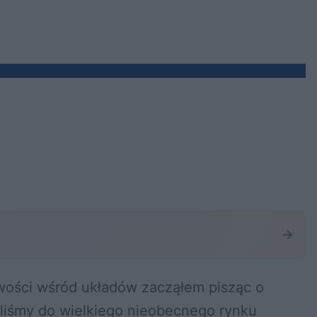
wości wśród układów zacząłem pisząc o
liśmy do wielkiego nieobecnego rynku