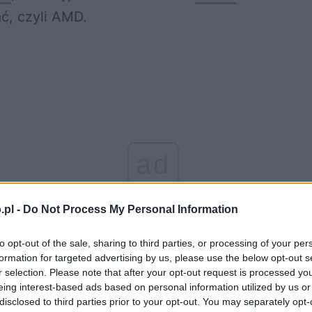
ć, czyli AMD.
ad
.pl -
Do Not Process My Personal Information
to opt-out of the sale, sharing to third parties, or processing of your per
formation for targeted advertising by us, please use the below opt-out s
r selection. Please note that after your opt-out request is processed y
eing interest-based ads based on personal information utilized by us or
disclosed to third parties prior to your opt-out. You may separately opt-