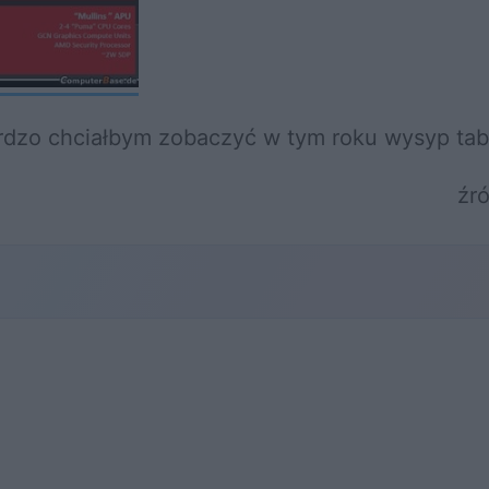
rdzo chciałbym zobaczyć w tym roku wysyp t
źr