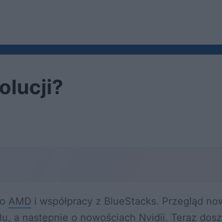
olucji?
 o
AMD
i współpracy z BlueStacks. Przegląd no
lu
, a następnie o nowościach
Nvidii.
Teraz dosz