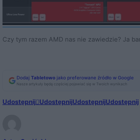
Czy tym razem AMD nas nie zawiedzie? Ja ba
Dodaj
Tabletowo
jako preferowane źródło w Google
Nasze artykuły będą częściej pojawiać się w Twoich wynikach
Udostępnij
Udostępnij
Udostępnij
Udostępnij