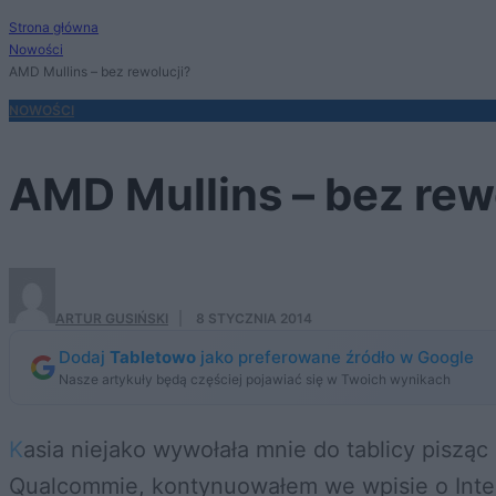
Strona główna
Nowości
AMD Mullins – bez rewolucji?
NOWOŚCI
AMD Mullins – bez rew
ARTUR GUSIŃSKI
·
8 STYCZNIA 2014
Dodaj
Tabletowo
jako preferowane źródło w Google
Nasze artykuły będą częściej pojawiać się w Twoich wynikach
Kasia niejako wywołała mnie do tablicy pisząc
Qualcommie
, kontynuowałem we wpisie o
Inte