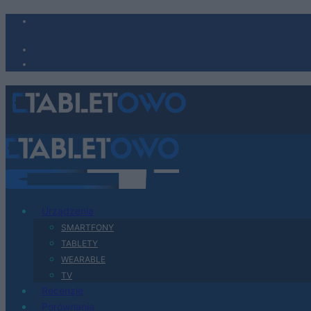
Urządzenia
SMARTFONY
TABLETY
WEARABLE
TV
Recenzje
Porównania