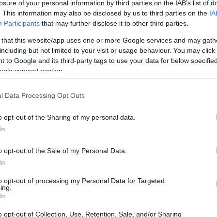
losure of your personal information by third parties on the IAB’s list of
. This information may also be disclosed by us to third parties on the
IA
Participants
that may further disclose it to other third parties.
 that this website/app uses one or more Google services and may gath
including but not limited to your visit or usage behaviour. You may click 
 to Google and its third-party tags to use your data for below specifi
ogle consent section.
l Data Processing Opt Outs
o opt-out of the Sharing of my personal data.
In
o opt-out of the Sale of my Personal Data.
In
to opt-out of processing my Personal Data for Targeted
ing.
In
o opt-out of Collection, Use, Retention, Sale, and/or Sharing