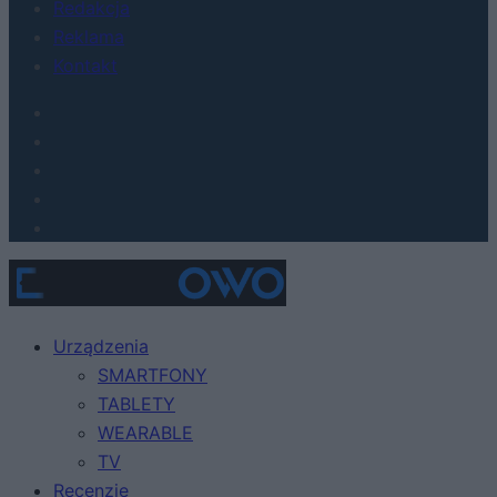
Redakcja
Reklama
Kontakt
Urządzenia
SMARTFONY
TABLETY
WEARABLE
TV
Recenzje