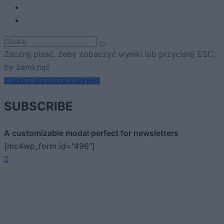
Zacznij pisać, żeby zobaczyć wyniki lub przyciśnij ESC,
by zamknąć
ZOBACZ WSZYSTKIE WYNIKI
SUBSCRIBE
A customizable modal perfect for newsletters
[mc4wp_form id="496"]