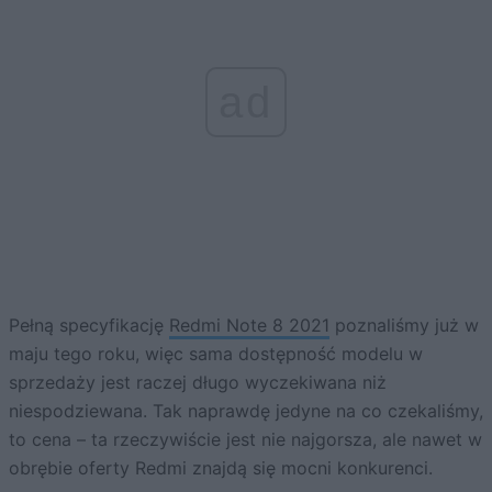
ad
Pełną specyfikację
Redmi Note 8 2021
poznaliśmy już w
maju tego roku, więc sama dostępność modelu w
sprzedaży jest raczej długo wyczekiwana niż
niespodziewana. Tak naprawdę jedyne na co czekaliśmy,
to cena – ta rzeczywiście jest nie najgorsza, ale nawet w
obrębie oferty Redmi znajdą się mocni konkurenci.