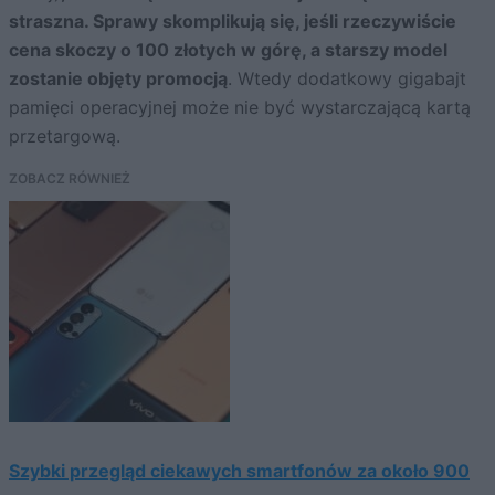
straszna. Sprawy skomplikują się, jeśli rzeczywiście
cena skoczy o 100 złotych w górę, a starszy model
zostanie objęty promocją
. Wtedy dodatkowy gigabajt
pamięci operacyjnej może nie być wystarczającą kartą
przetargową.
ZOBACZ RÓWNIEŻ
Szybki przegląd ciekawych smartfonów za około 900