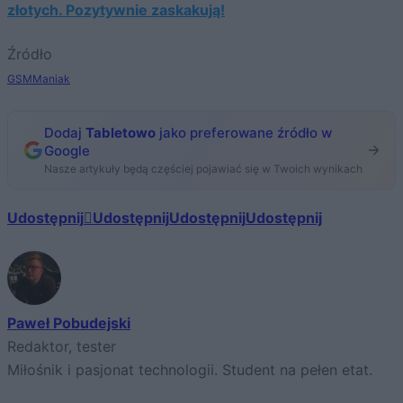
złotych. Pozytywnie zaskakują!
Źródło
GSMManiak
Dodaj
Tabletowo
jako preferowane źródło w
Google
Nasze artykuły będą częściej pojawiać się w Twoich wynikach
Udostępnij
Udostępnij
Udostępnij
Udostępnij
Paweł Pobudejski
Redaktor, tester
Miłośnik i pasjonat technologii. Student na pełen etat.