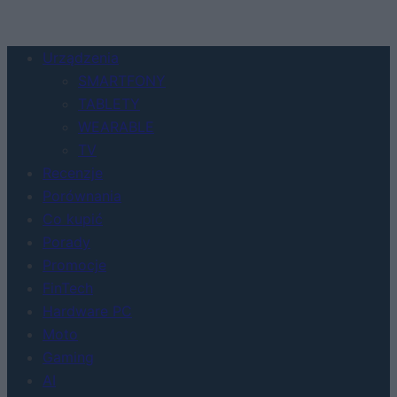
Urządzenia
SMARTFONY
TABLETY
WEARABLE
TV
Recenzje
Porównania
Co kupić
Porady
Promocje
FinTech
Hardware PC
Moto
Gaming
AI