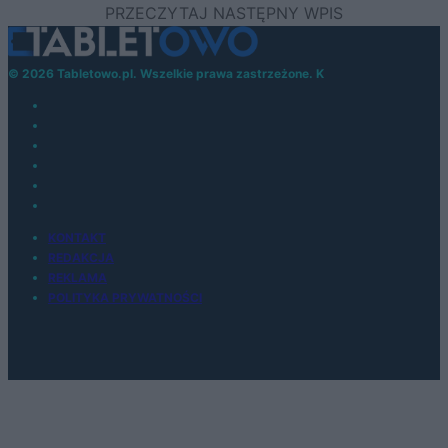
© 2026 Tabletowo.pl. Wszelkie prawa zastrzeżone. K
KONTAKT
REDAKCJA
REKLAMA
POLITYKA PRYWATNOŚCI