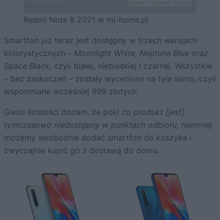
Redmi Note 8 2021 w mi-home.pl
Smartfon już teraz jest dostępny w trzech wersjach
kolorystycznych –
Moonlight White, Neptune Blue oraz
Space Black
, czyli białej, niebieskiej i czarnej. Wszystkie
– bez zaskoczeń – zostały wycenione na tyle samo, czyli
wspomniane wcześniej 699 złotych.
Gwoli ścisłości dodam, że póki co
produkt [jest]
tymczasowo niedostępny w punktach odbioru
, niemniej
możemy swobodnie dodać smartfon do koszyka i
zwyczajnie kupić go z dostawą do domu.