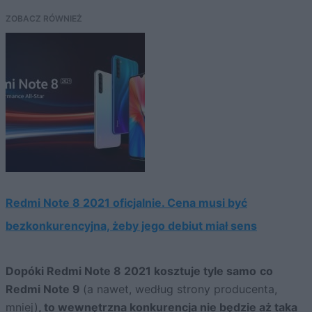
ZOBACZ RÓWNIEŻ
Redmi Note 8 2021 oficjalnie. Cena musi być
bezkonkurencyjna, żeby jego debiut miał sens
Dopóki Redmi Note 8 2021 kosztuje tyle samo
co
Redmi Note 9
(a nawet, według strony producenta,
mniej)
, to wewnętrzna konkurencja nie będzie aż taka