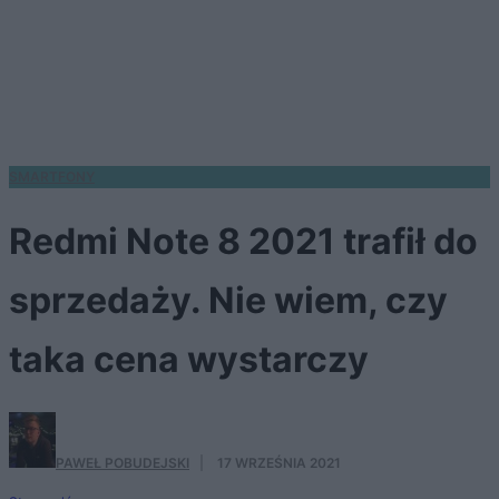
SMARTFONY
Redmi Note 8 2021 trafił do
sprzedaży. Nie wiem, czy
taka cena wystarczy
PAWEŁ POBUDEJSKI
·
17 WRZEŚNIA 2021