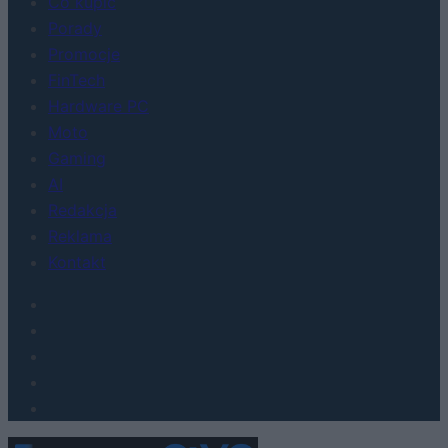
Co kupić
Porady
Promocje
FinTech
Hardware PC
Moto
Gaming
AI
Redakcja
Reklama
Kontakt