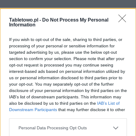
Tabletowo.pl -
Do Not Process My Personal
Information
If you wish to opt-out of the sale, sharing to third parties, or
processing of your personal or sensitive information for
targeted advertising by us, please use the below opt-out
section to confirm your selection. Please note that after your
opt-out request is processed you may continue seeing
interest-based ads based on personal information utilized by
us or personal information disclosed to third parties prior to
your opt-out. You may separately opt-out of the further
disclosure of your personal information by third parties on the
IAB’s list of downstream participants. This information may
also be disclosed by us to third parties on the
IAB’s List of
Downstream Participants
that may further disclose it to other
third parties.
Please note that this website/app uses one or more Google
Personal Data Processing Opt Outs
services and may gather and store information including but