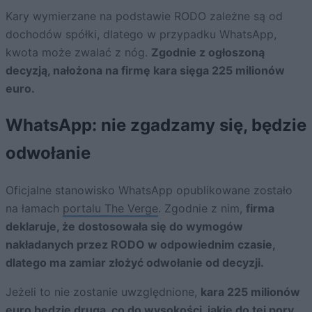
Kary wymierzane na podstawie RODO zależne są od
dochodów spółki, dlatego w przypadku WhatsApp,
kwota może zwalać z nóg.
Zgodnie z ogłoszoną
decyzją, nałożona na firmę kara sięga 225 milionów
euro.
WhatsApp: nie zgadzamy się, będzie
odwołanie
Oficjalne stanowisko WhatsApp opublikowane zostało
na łamach
portalu The Verge
. Zgodnie z nim,
firma
deklaruje, że dostosowała się do wymogów
nakładanych przez RODO w odpowiednim czasie,
dlatego ma zamiar złożyć odwołanie od decyzji.
Jeżeli to nie zostanie uwzględnione,
kara 225 milionów
euro będzie drugą, co do wysokości, jakie do tej pory