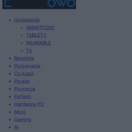
Urządzenia
SMARTFONY
TABLETY
WEARABLE
TV
Recenzje
Porównania
Co kupić
Porady
Promocje
FinTech
Hardware PC
Moto
Gaming
AI