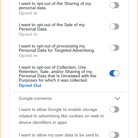
not limited to your visit or usage behaviour. You may click to
I want to opt-out of the Sharing of my
personal data.
grant or deny consent to Google and its third-party tags to
Opted In
use your data for below specified purposes in below Google
consent section.
I want to opt-out of the Sale of my
Personal Data.
Opted In
I want to opt-out of processing my
Personal Data for Targeted Advertising.
Opted In
I want to opt-out of Collection, Use,
Retention, Sale, and/or Sharing of my
Personal Data that Is Unrelated with the
Purposes for which it was collected.
Opted Out
Google consents
I want to allow Google to enable storage
related to advertising like cookies on web or
device identifiers in apps.
I want to allow my user data to be sent to