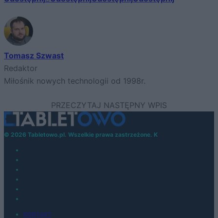
Tomasz Szwast
Redaktor
Miłośnik nowych technologii od 1998r.
© 2026 Tabletowo.pl. Wszelkie prawa zastrzeżone. K
KONTAKT