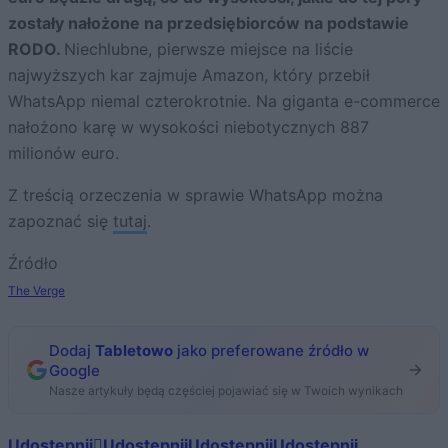
zostały nałożone na przedsiębiorców na podstawie
RODO.
Niechlubne, pierwsze miejsce na liście
najwyższych kar zajmuje Amazon, który przebił
WhatsApp niemal czterokrotnie. Na giganta e-commerce
nałożono karę w wysokości niebotycznych 887
milionów euro.
Z treścią orzeczenia w sprawie WhatsApp można
zapoznać się
tutaj
.
Źródło
The Verge
Dodaj
Tabletowo
jako preferowane źródło w
Google
Nasze artykuły będą częściej pojawiać się w Twoich wynikach
Udostępnij
Udostępnij
Udostępnij
Udostępnij