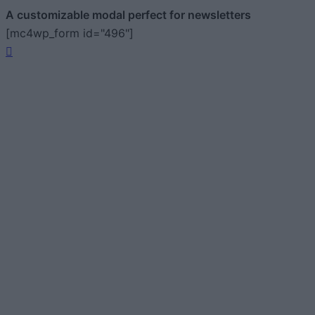
A customizable modal perfect for newsletters
[mc4wp_form id="496"]