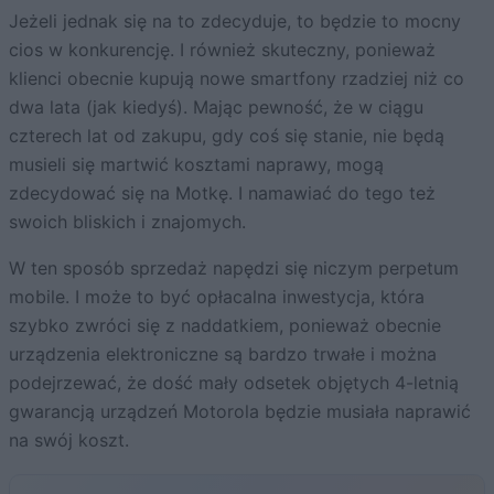
Jeżeli jednak się na to zdecyduje, to będzie to mocny
cios w konkurencję. I również skuteczny, ponieważ
klienci obecnie kupują nowe smartfony rzadziej niż co
dwa lata (jak kiedyś). Mając pewność, że w ciągu
czterech lat od zakupu, gdy coś się stanie, nie będą
musieli się martwić kosztami naprawy, mogą
zdecydować się na Motkę. I namawiać do tego też
swoich bliskich i znajomych.
W ten sposób sprzedaż napędzi się niczym perpetum
mobile. I może to być opłacalna inwestycja, która
szybko zwróci się z naddatkiem, ponieważ obecnie
urządzenia elektroniczne są bardzo trwałe i można
podejrzewać, że dość mały odsetek objętych 4-letnią
gwarancją urządzeń Motorola będzie musiała naprawić
na swój koszt.