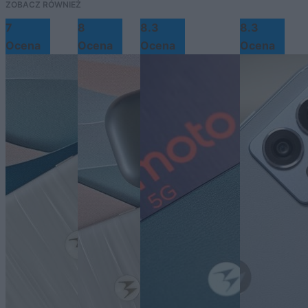
ZOBACZ RÓWNIEŻ
7
8
8.3
8.3
Ocena
Ocena
Ocena
Ocena