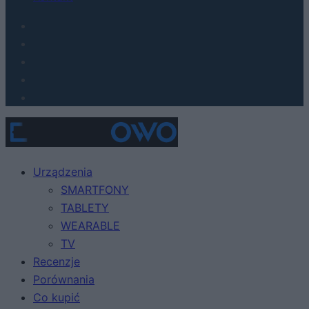
Urządzenia
SMARTFONY
TABLETY
WEARABLE
TV
Recenzje
Porównania
Co kupić