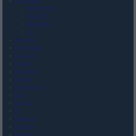
Urządzenia
SMARTFONY
TABLETY
WEARABLE
TV
Recenzje
Porównania
Co kupić
Porady
Promocje
FinTech
Hardware PC
Moto
Gaming
AI
Redakcja
Reklama
Kontakt