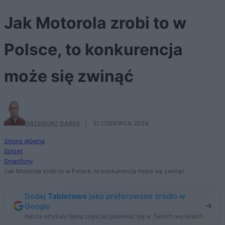
Jak Motorola zrobi to w
Polsce, to konkurencja
może się zwinąć
GRZEGORZ DĄBEK
·
21 CZERWCA 2024
Strona główna
Sprzęt
Smartfony
Jak Motorola zrobi to w Polsce, to konkurencja może się zwinąć
Dodaj
Tabletowo
jako preferowane źródło w
Google
Nasze artykuły będą częściej pojawiać się w Twoich wynikach