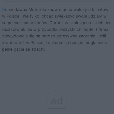
Od niedawna Motorola znów mocno walczy o klientów
w Polsce i nie tylko, chcąc zwiększyć swoje udziały w
segmencie smartfonów. Oprócz zaskakująco niskich cen
(aczkolwiek nie w przypadku wszystkich modeli) firma
zdecydowała się na bardzo agresywne zagranie. Jeśli
zrobi to też w Polsce, konkurencja będzie mogła mieć
pełne gacie ze strachu.
ad