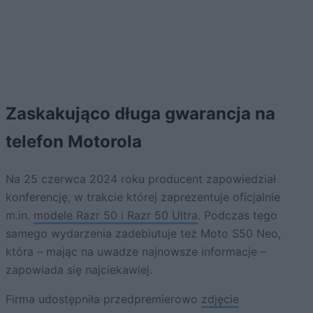
Zaskakująco długa gwarancja na
telefon Motorola
Na 25 czerwca 2024 roku producent zapowiedział
konferencję, w trakcie której zaprezentuje oficjalnie
m.in.
modele Razr 50 i Razr 50 Ultra
. Podczas tego
samego wydarzenia zadebiutuje też Moto S50 Neo,
która – mając na uwadze najnowsze informacje –
zapowiada się najciekawiej.
Firma udostępniła przedpremierowo
zdjęcie