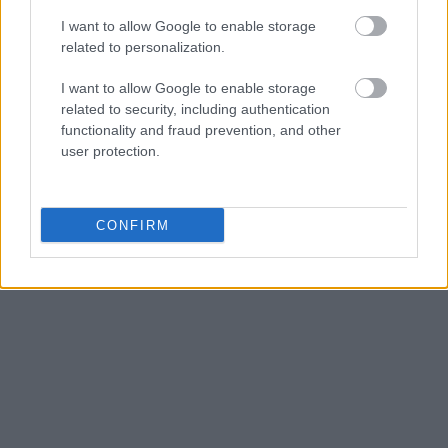
I want to allow Google to enable storage
A customizable modal perfect for newsletters
related to personalization.
[mc4wp_form id="496"]
I want to allow Google to enable storage
related to security, including authentication
functionality and fraud prevention, and other
user protection.
CONFIRM