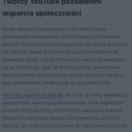
Twórcy YouTube pozbawieni
wsparcia społeczności
Dzięki wsparciu społeczności, do wielu filmów
powstawały tłumaczenia, umożliwiające zrozumienie
danego filmu osobom posługującym się innym językiem
niż twórca. Takiej dobrowolnej pracy translatorskiej
podlegały tytuły i opisy filmów czy napisy pojawiające
się w ich trakcie. Jeśli jej efekty zostały sprawdzone i
zaaprobowane przez twórcę, mogły pojawiać się przy
jego materiałach, zwiększając grupę odbiorców.
YouTube zauważyło jednak
, że choć w wielu wypadkach
społeczność wykonuje piękną robotę, to w większości
system takiej pomocy jest źródłem nadużyć i stanowi
okazję do rozsyłania spamu. Odczuwają to zarówno
twórcy, jak i odbiorcy ich treści. W rezultacie funkcja ta