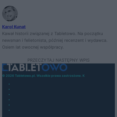
Karol Kunat
Kawał historii związanej z Tabletowo. Na początku
newsman i felietonista, później recenzent i wydawca.
Osiem lat owocnej współpracy.
© 2026 Tabletowo.pl. Wszelkie prawa zastrzeżone. K