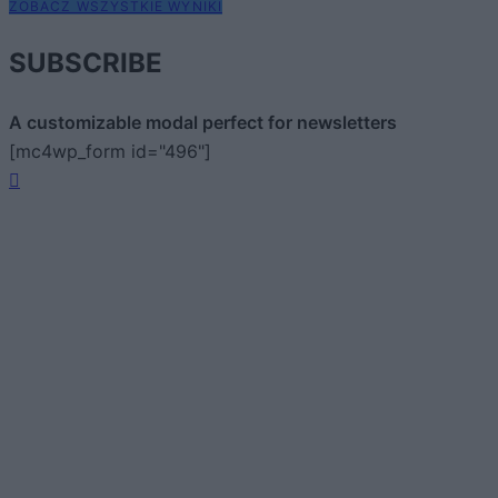
ZOBACZ WSZYSTKIE WYNIKI
SUBSCRIBE
A customizable modal perfect for newsletters
[mc4wp_form id="496"]