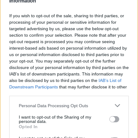
Information
If you wish to opt-out of the sale, sharing to third parties, or
ad
processing of your personal or sensitive information for
targeted advertising by us, please use the below opt-out
section to confirm your selection. Please note that after your
opt-out request is processed you may continue seeing
interest-based ads based on personal information utilized by
us or personal information disclosed to third parties prior to
your opt-out. You may separately opt-out of the further
disclosure of your personal information by third parties on the
IAB’s list of downstream participants. This information may
ZOBACZ RÓWNIEŻ
also be disclosed by us to third parties on the
IAB’s List of
Downstream Participants
that may further disclose it to other
third parties.
Please note that this website/app uses one or more Google
Personal Data Processing Opt Outs
services and may gather and store information including but
not limited to your visit or usage behaviour. You may click to
I want to opt-out of the Sharing of my
personal data.
grant or deny consent to Google and its third-party tags to
Opted In
use your data for below specified purposes in below Google
consent section.