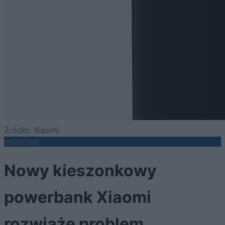
Źródło: Xiaomi
AKCESORIA
Nowy kieszonkowy
powerbank Xiaomi
rozwiąże problem