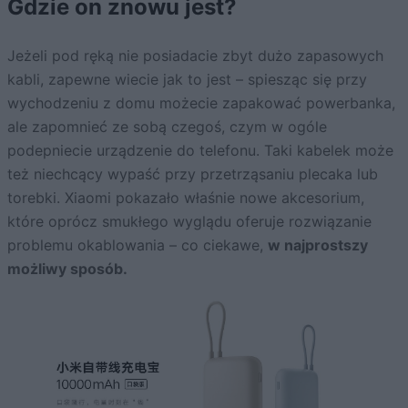
Gdzie on znowu jest?
Jeżeli pod ręką nie posiadacie zbyt dużo zapasowych
kabli, zapewne wiecie jak to jest – spiesząc się przy
wychodzeniu z domu możecie zapakować powerbanka,
ale zapomnieć ze sobą czegoś, czym w ogóle
podepniecie urządzenie do telefonu. Taki kabelek może
też niechcący wypaść przy przetrząsaniu plecaka lub
torebki. Xiaomi pokazało właśnie nowe akcesorium,
które oprócz smukłego wyglądu oferuje rozwiązanie
problemu okablowania – co ciekawe,
w najprostszy
możliwy sposób.