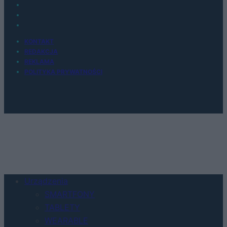
KONTAKT
REDAKCJA
REKLAMA
POLITYKA PRYWATNOŚCI
Urządzenia
SMARTFONY
TABLETY
WEARABLE