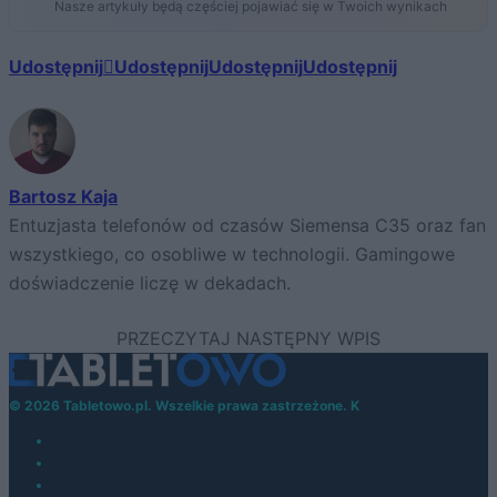
Nasze artykuły będą częściej pojawiać się w Twoich wynikach
Udostępnij
Udostępnij
Udostępnij
Udostępnij
Bartosz Kaja
Entuzjasta telefonów od czasów Siemensa C35 oraz fan
wszystkiego, co osobliwe w technologii. Gamingowe
doświadczenie liczę w dekadach.
© 2026 Tabletowo.pl. Wszelkie prawa zastrzeżone. K