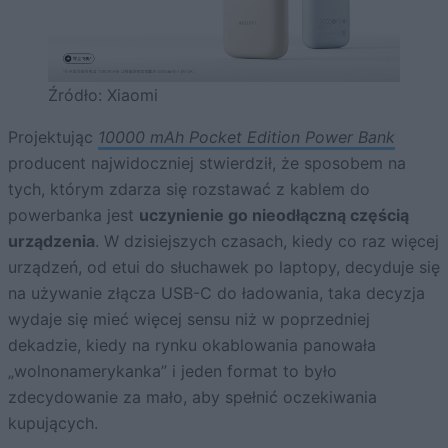
Źródło: Xiaomi
Projektując
10000 mAh Pocket Edition Power Bank
producent najwidoczniej stwierdził, że sposobem na
tych, którym zdarza się rozstawać z kablem do
powerbanka jest
uczynienie go nieodłączną częścią
urządzenia
. W dzisiejszych czasach, kiedy co raz więcej
urządzeń, od etui do słuchawek po laptopy, decyduje się
na używanie złącza USB-C do ładowania, taka decyzja
wydaje się mieć więcej sensu niż w poprzedniej
dekadzie, kiedy na rynku okablowania panowała
„wolnonamerykanka” i jeden format to było
zdecydowanie za mało, aby spełnić oczekiwania
kupujących.