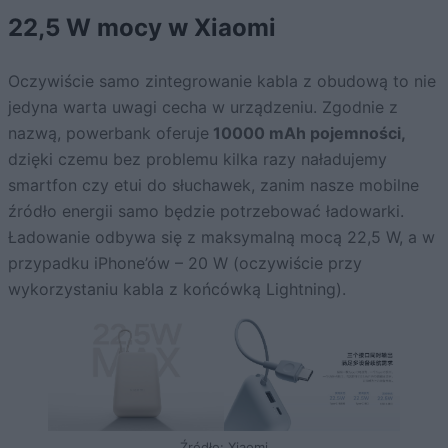
22,5 W mocy w Xiaomi
Oczywiście samo zintegrowanie kabla z obudową to nie
jedyna warta uwagi cecha w urządzeniu. Zgodnie z
nazwą, powerbank oferuje
10000 mAh pojemności,
dzięki czemu bez problemu kilka razy naładujemy
smartfon czy etui do słuchawek, zanim nasze mobilne
źródło energii samo będzie potrzebować ładowarki.
Ładowanie odbywa się z maksymalną mocą 22,5 W, a w
przypadku iPhone’ów – 20 W (oczywiście przy
wykorzystaniu kabla z końcówką Lightning).
Źródło: Xiaomi