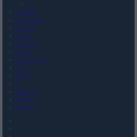
TV
Recenzje
Porównania
Co kupić
Porady
Promocje
FinTech
Hardware PC
Moto
Gaming
AI
Redakcja
Reklama
Kontakt