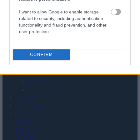
I want to allow Google to enable storage
related to security, including authentication
functionality and fraud prevention, and other
user protection.
CONFIRM
Urządzenia
SMARTFONY
TABLETY
WEARABLE
TV
Recenzje
Porównania
Co kupić
Porady
Promocje
FinTech