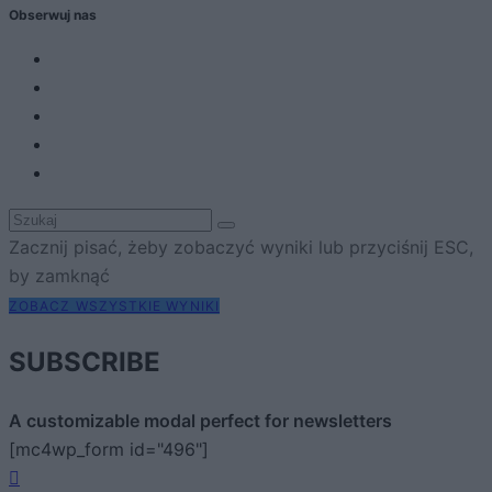
Obserwuj nas
Zacznij pisać, żeby zobaczyć wyniki lub przyciśnij ESC,
by zamknąć
ZOBACZ WSZYSTKIE WYNIKI
SUBSCRIBE
A customizable modal perfect for newsletters
[mc4wp_form id="496"]