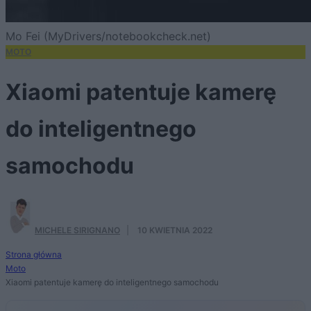
Mo Fei (MyDrivers/notebookcheck.net)
MOTO
Xiaomi patentuje kamerę
do inteligentnego
samochodu
MICHELE SIRIGNANO
·
10 KWIETNIA 2022
Strona główna
Moto
Xiaomi patentuje kamerę do inteligentnego samochodu