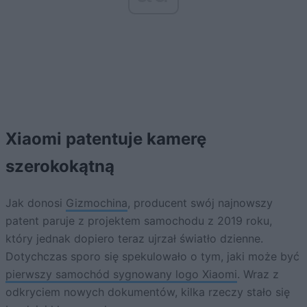
Xiaomi patentuje kamerę
szerokokątną
Jak donosi
Gizmochina
, producent swój najnowszy
patent paruje z projektem samochodu z 2019 roku,
który jednak dopiero teraz ujrzał światło dzienne.
Dotychczas sporo się spekulowało o tym, jaki może być
pierwszy samochód sygnowany logo Xiaomi
. Wraz z
odkryciem nowych dokumentów, kilka rzeczy stało się