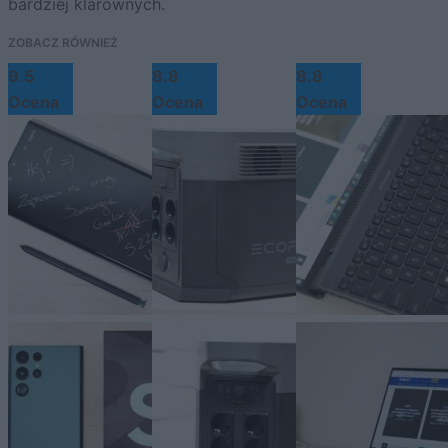
bardziej klarownych.
ZOBACZ RÓWNIEŻ
9.5
8.8
8.8
Ocena
Ocena
Ocena