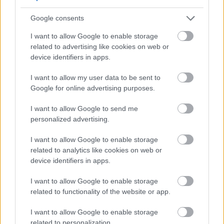
Michele Sirignano
Redaktor
Google consents
Miłośnik nowych technologii – w szczególności tych
I want to allow Google to enable storage
mobilnych, choć ciągle wierny ideologii PCMasterRace.
related to advertising like cookies on web or
device identifiers in apps.
I want to allow my user data to be sent to
Google for online advertising purposes.
© 2026 Tabletowo.pl. Wszelkie prawa zastrzeżone. K
I want to allow Google to send me
personalized advertising.
I want to allow Google to enable storage
related to analytics like cookies on web or
device identifiers in apps.
KONTAKT
I want to allow Google to enable storage
REDAKCJA
related to functionality of the website or app.
REKLAMA
POLITYKA PRYWATNOŚCI
I want to allow Google to enable storage
related to personalization.