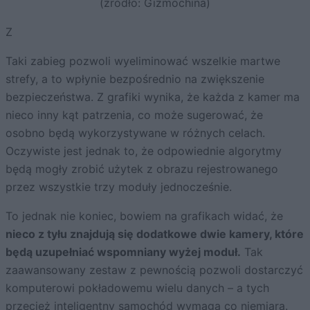
(źródło: Gizmochina)
Z
Taki zabieg pozwoli wyeliminować wszelkie martwe
strefy, a to wpłynie bezpośrednio na zwiększenie
bezpieczeństwa. Z grafiki wynika, że każda z kamer ma
nieco inny kąt patrzenia, co może sugerować, że
osobno będą wykorzystywane w różnych celach.
Oczywiste jest jednak to, że odpowiednie algorytmy
będą mogły zrobić użytek z obrazu rejestrowanego
przez wszystkie trzy moduły jednocześnie.
To jednak nie koniec, bowiem na grafikach widać, że
nieco z tyłu znajdują się dodatkowe dwie kamery, które
będą uzupełniać wspomniany wyżej moduł.
Tak
zaawansowany zestaw z pewnością pozwoli dostarczyć
komputerowi pokładowemu wielu danych – a tych
przecież inteligentny samochód wymaga co niemiara.