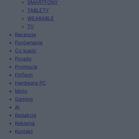
SMARTFONY
TABLETY
WEARABLE
TV
Recenzje
Porównania
Co kupić
Porady
Promocje
FinTech
Hardware PC
Moto
Gaming
AI
Redakcja
Reklama
Kontakt