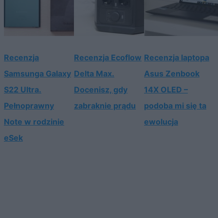
Recenzja
Recenzja Ecoflow
Recenzja laptopa
Samsunga Galaxy
Delta Max.
Asus Zenbook
S22 Ultra.
Docenisz, gdy
14X OLED –
Pełnoprawny
zabraknie prądu
podoba mi się ta
Note w rodzinie
ewolucja
eSek