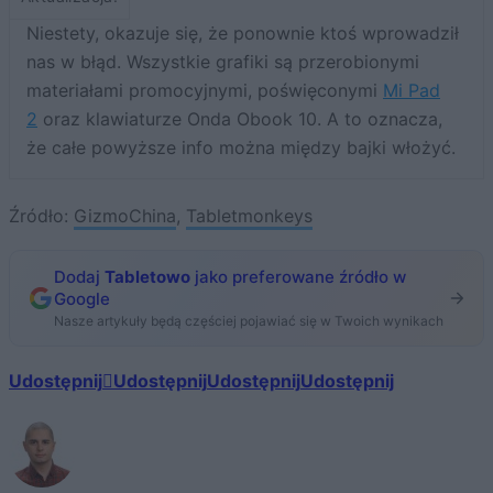
Niestety, okazuje się, że ponownie ktoś wprowadził
nas w błąd. Wszystkie grafiki są przerobionymi
materiałami promocyjnymi, poświęconymi
Mi Pad
2
oraz klawiaturze Onda Obook 10. A to oznacza,
że całe powyższe info można między bajki włożyć.
Źródło:
GizmoChina
,
Tabletmonkeys
Dodaj
Tabletowo
jako preferowane źródło w
Google
Nasze artykuły będą częściej pojawiać się w Twoich wynikach
Udostępnij
Udostępnij
Udostępnij
Udostępnij