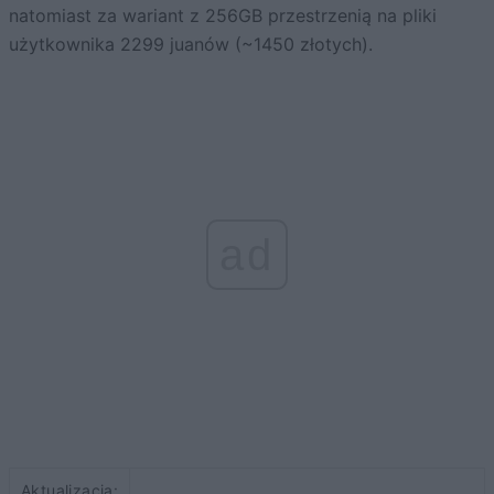
natomiast za wariant z 256GB przestrzenią na pliki
użytkownika 2299 juanów (~1450 złotych).
ad
Aktualizacja: