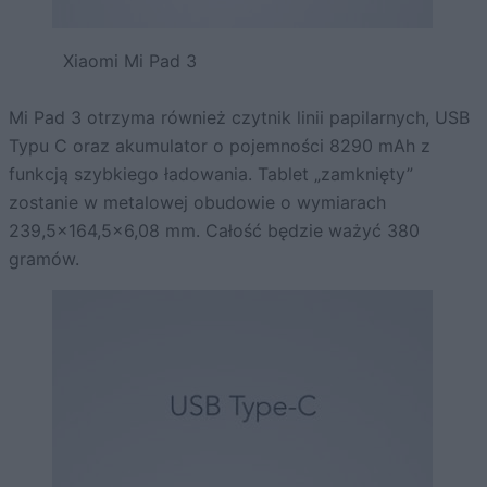
Xiaomi Mi Pad 3
Mi Pad 3 otrzyma również czytnik linii papilarnych, USB
Typu C oraz akumulator o pojemności 8290 mAh z
funkcją szybkiego ładowania. Tablet „zamknięty”
zostanie w metalowej obudowie o wymiarach
239,5×164,5×6,08 mm. Całość będzie ważyć 380
gramów.