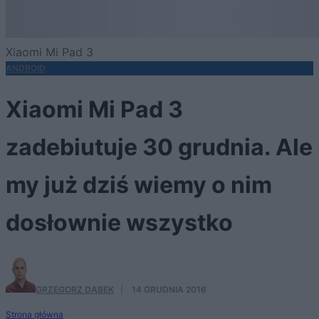
Xiaomi Mi Pad 3
ANDROID
Xiaomi Mi Pad 3
zadebiutuje 30 grudnia. Ale
my już dziś wiemy o nim
dosłownie wszystko
GRZEGORZ DĄBEK
·
14 GRUDNIA 2016
Strona główna