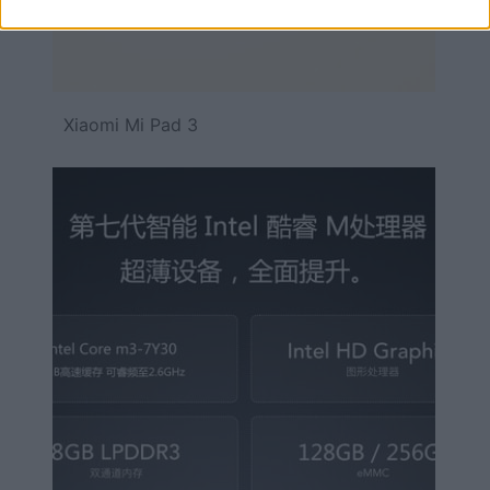
Xiaomi Mi Pad 3