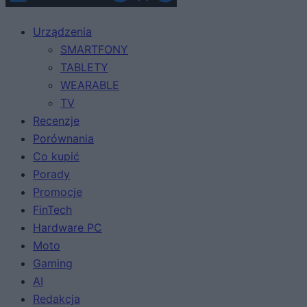
Urządzenia
SMARTFONY
TABLETY
WEARABLE
TV
Recenzje
Porównania
Co kupić
Porady
Promocje
FinTech
Hardware PC
Moto
Gaming
AI
Redakcja