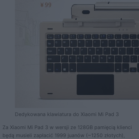
Dedykowana klawiatura do Xiaomi Mi Pad 3
Za Xiaomi Mi Pad 3 w wersji ze 128GB pamięcią klienci
będą musieli zapłacić 1999 juanów (~1250 złotych),