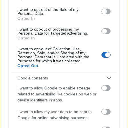
use your data for below specified purposes in below Google
consent section.
I want to opt-out of the Sale of my
Personal Data.
Opted In
I want to opt-out of processing my
Personal Data for Targeted Advertising.
Opted In
Xiaomi Mi Pad 3
I want to opt-out of Collection, Use,
Retention, Sale, and/or Sharing of my
Personal Data that Is Unrelated with the
Purposes for which it was collected.
Opted Out
Google consents
I want to allow Google to enable storage
related to advertising like cookies on web or
device identifiers in apps.
I want to allow my user data to be sent to
Google for online advertising purposes.