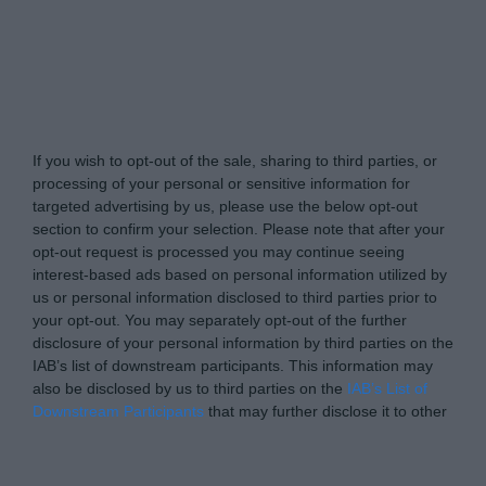
Tabletowo.pl -
Do Not Process My Personal
Information
If you wish to opt-out of the sale, sharing to third parties, or
processing of your personal or sensitive information for
targeted advertising by us, please use the below opt-out
section to confirm your selection. Please note that after your
opt-out request is processed you may continue seeing
interest-based ads based on personal information utilized by
us or personal information disclosed to third parties prior to
your opt-out. You may separately opt-out of the further
disclosure of your personal information by third parties on the
IAB’s list of downstream participants. This information may
also be disclosed by us to third parties on the
IAB’s List of
Downstream Participants
that may further disclose it to other
third parties.
Please note that this website/app uses one or more Google
Personal Data Processing Opt Outs