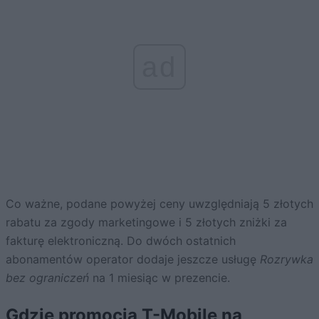
ad
Co ważne, podane powyżej ceny uwzględniają 5 złotych
rabatu za zgody marketingowe i 5 złotych zniżki za
fakturę elektroniczną. Do dwóch ostatnich
abonamentów operator dodaje jeszcze usługę
Rozrywka
bez ograniczeń
na 1 miesiąc w prezencie.
Gdzie promocja T-Mobile na