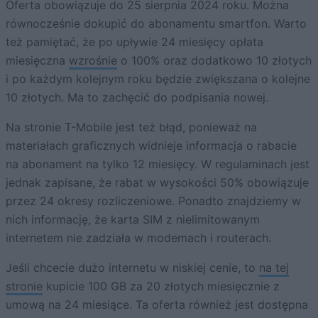
Oferta obowiązuje do 25 sierpnia 2024 roku. Można
równocześnie dokupić do abonamentu smartfon. Warto
też pamiętać, że po upływie 24 miesięcy opłata
miesięczna
wzrośnie
o 100% oraz dodatkowo 10 złotych
i po każdym kolejnym roku będzie zwiększana o kolejne
10 złotych. Ma to zachęcić do podpisania nowej.
Na stronie T-Mobile jest też błąd, ponieważ na
materiałach graficznych widnieje informacja o rabacie
na abonament na tylko 12 miesięcy. W regulaminach jest
jednak zapisane, że rabat w wysokości 50% obowiązuje
przez 24 okresy rozliczeniowe. Ponadto znajdziemy w
nich informację, że karta SIM z nielimitowanym
internetem nie zadziała w modemach i routerach.
Jeśli chcecie dużo internetu w niskiej cenie, to
na tej
stronie
kupicie 100 GB za 20 złotych miesięcznie z
umową na 24 miesiące. Ta oferta również jest dostępna