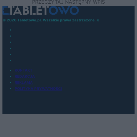
© 2026 Tabletowo.pl. Wszelkie prawa zastrzeżone. K
KONTAKT
REDAKCJA
REKLAMA
POLITYKA PRYWATNOŚCI