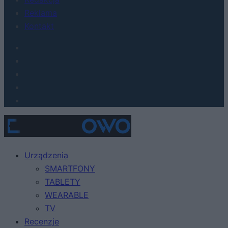
Reklama
Kontakt
Urządzenia
SMARTFONY
TABLETY
WEARABLE
TV
Recenzje