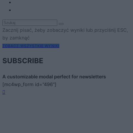
Zacznij pisać, żeby zobaczyć wyniki lub przyciśnij ESC,
by zamknąć
ZOBACZ WSZYSTKIE WYNIKI
SUBSCRIBE
A customizable modal perfect for newsletters
[mc4wp_form id="496"]