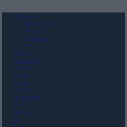
Urządzenia
SMARTFONY
TABLETY
WEARABLE
TV
Recenzje
Porównania
Co kupić
Porady
Promocje
FinTech
Hardware PC
Moto
Gaming
AI
Redakcja