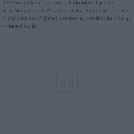
0,5% wszystkich urządzeń z Androidem. Łącznie
więc
Nougat
ma 0,7% całego rynku. Po ponad czterech
miesiącach od oficjalnej premiery to – delikatnie mówiąc
– kiepski wynik.
ad