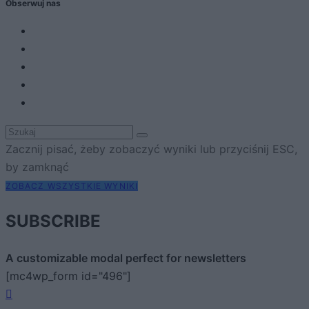
Obserwuj nas
Zacznij pisać, żeby zobaczyć wyniki lub przyciśnij ESC,
by zamknąć
ZOBACZ WSZYSTKIE WYNIKI
SUBSCRIBE
A customizable modal perfect for newsletters
[mc4wp_form id="496"]