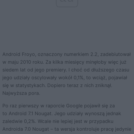
Android Froyo, oznaczony numerkiem 2.2, zadebiutował
w maju 2010 roku. Za kilka miesięcy minęłoby więc już
siedem lat od jego premiery. I choć od dłuższego czasu
jego udziały oscylowały wokół 0,1%, to wciąż, pojawiał
się w statystykach. Dopiero teraz z nich zniknął.
Najwyższa pora.
Po raz pierwszy w raporcie Google pojawił się za
to Android 7.1 Nougat. Jego udziały wynoszą jednak
zaledwie 0,2%. Wcale nie lepiej jest w przypadku
Androida 7.0 Nougat – ta wersja kontroluje pracę jedynie