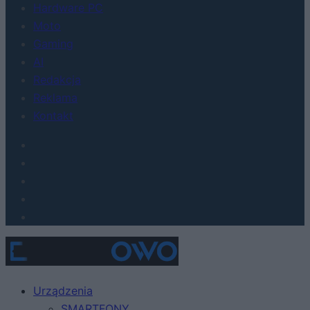
Hardware PC
Moto
Gaming
AI
Redakcja
Reklama
Kontakt
Urządzenia
SMARTFONY