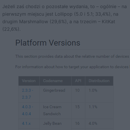
Jeżeli zaś chodzi o pozostałe wydania, to – ogólnie – na
pierwszym miejscu jest Lollipop (5.0 i 5.1; 33,4%), na
drugim Marshmallow (29,6%), a na trzecim – KitKat
(22,6%).