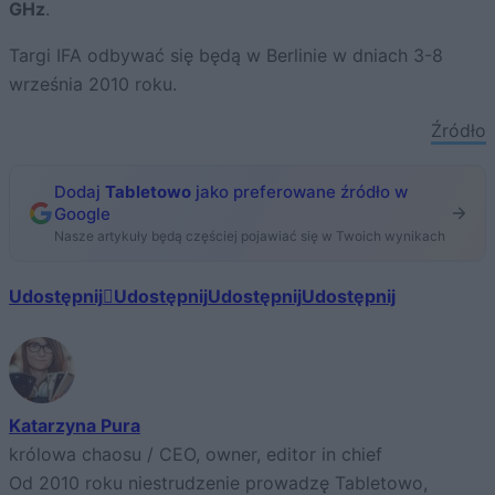
GHz
.
Targi IFA odbywać się będą w Berlinie w dniach 3-8
września 2010 roku.
Źródło
Dodaj
Tabletowo
jako preferowane źródło w
Google
Nasze artykuły będą częściej pojawiać się w Twoich wynikach
Udostępnij
Udostępnij
Udostępnij
Udostępnij
Katarzyna Pura
królowa chaosu / CEO, owner, editor in chief
Od 2010 roku niestrudzenie prowadzę Tabletowo,