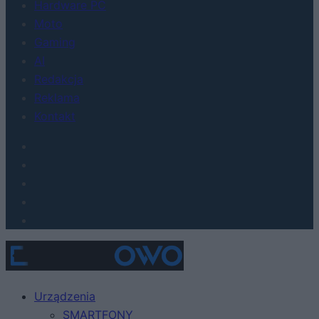
Hardware PC
Moto
Gaming
AI
Redakcja
Reklama
Kontakt
Urządzenia
SMARTFONY