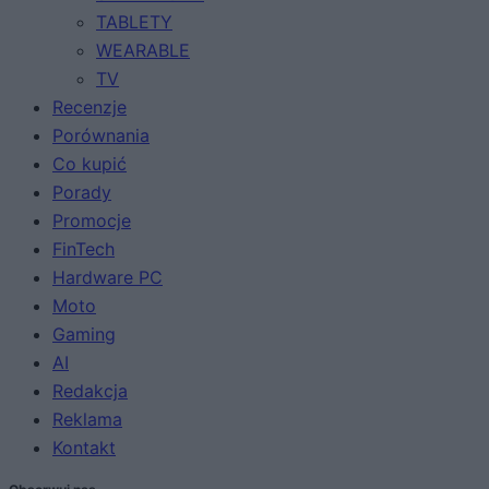
TABLETY
WEARABLE
TV
Recenzje
Porównania
Co kupić
Porady
Promocje
FinTech
Hardware PC
Moto
Gaming
AI
Redakcja
Reklama
Kontakt