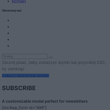
Kontakt
Obserwuj nas
Zacznij pisać, żeby zobaczyć wyniki lub przyciśnij ESC,
by zamknąć
ZOBACZ WSZYSTKIE WYNIKI
SUBSCRIBE
A customizable modal perfect for newsletters
[mc4wp_form id="496"]