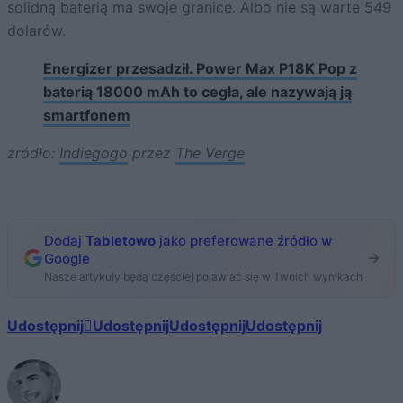
solidną baterią ma swoje granice. Albo nie są warte 549
dolarów.
Energizer przesadził. Power Max P18K Pop z
baterią 18000 mAh to cegła, ale nazywają ją
smartfonem
źródło:
Indiegogo
przez
The Verge
Dodaj
Tabletowo
jako preferowane źródło w
Google
Nasze artykuły będą częściej pojawiać się w Twoich wynikach
Udostępnij
Udostępnij
Udostępnij
Udostępnij