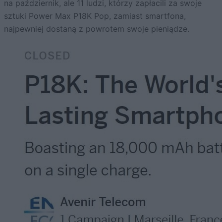
na październik, ale 11 ludzi, którzy zapłacili za swoje
sztuki Power Max P18K Pop, zamiast smartfona,
najpewniej dostaną z powrotem swoje pieniądze.