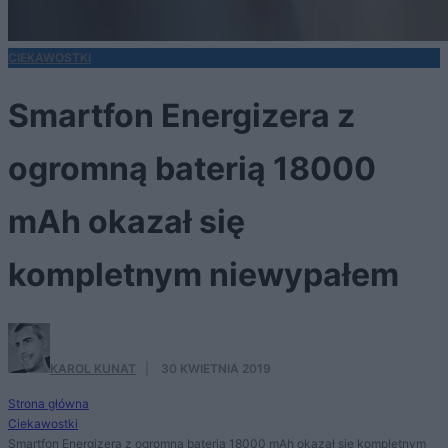
CIEKAWOSTKI
Smartfon Energizera z
ogromną baterią 18000
mAh okazał się
kompletnym niewypałem
KAROL KUNAT
·
30 KWIETNIA 2019
Strona główna
Ciekawostki
Smartfon Energizera z ogromną baterią 18000 mAh okazał się kompletnym