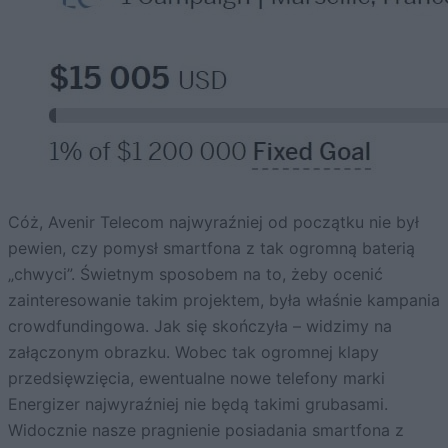
Cóż, Avenir Telecom najwyraźniej od początku nie był
pewien, czy pomysł smartfona z tak ogromną baterią
„chwyci”. Świetnym sposobem na to, żeby ocenić
zainteresowanie takim projektem, była właśnie kampania
crowdfundingowa. Jak się skończyła – widzimy na
załączonym obrazku. Wobec tak ogromnej klapy
przedsięwzięcia, ewentualne nowe telefony marki
Energizer najwyraźniej nie będą takimi grubasami.
Widocznie nasze pragnienie posiadania smartfona z