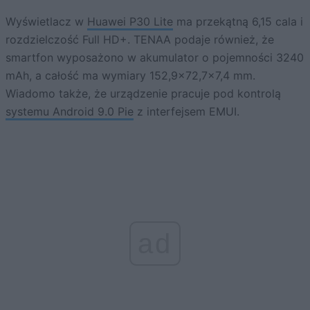
Wyświetlacz w
Huawei P30 Lite
ma przekątną 6,15 cala i
rozdzielczość Full HD+. TENAA podaje również, że
smartfon wyposażono w akumulator o pojemności 3240
mAh, a całość ma wymiary 152,9×72,7×7,4 mm.
Wiadomo także, że urządzenie pracuje pod kontrolą
systemu Android 9.0 Pie
z interfejsem EMUI.
ad