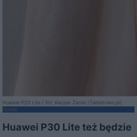
Huawei P20 Lite / fot. Kacper Żarski (Tabletowo.pl)
HUAWEI
Huawei P30 Lite też będzie