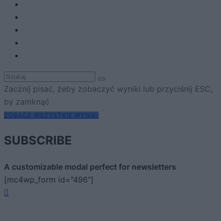
Zacznij pisać, żeby zobaczyć wyniki lub przyciśnij ESC,
by zamknąć
ZOBACZ WSZYSTKIE WYNIKI
SUBSCRIBE
A customizable modal perfect for newsletters
[mc4wp_form id="496"]