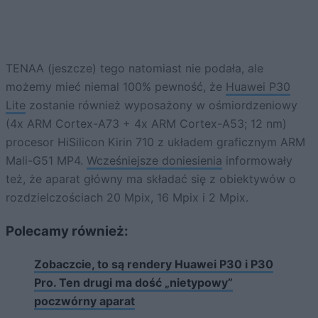
TENAA (jeszcze) tego natomiast nie podała, ale
możemy mieć niemal 100% pewność, że
Huawei P30
Lite
zostanie również wyposażony w ośmiordzeniowy
(4x ARM Cortex-A73 + 4x ARM Cortex-A53; 12 nm)
procesor HiSilicon Kirin 710 z układem graficznym ARM
Mali-G51 MP4.
Wcześniejsze doniesienia
informowały
też, że aparat główny ma składać się z obiektywów o
rozdzielczościach 20 Mpix, 16 Mpix i 2 Mpix.
Polecamy również:
Zobaczcie, to są rendery Huawei P30 i P30
Pro. Ten drugi ma dość „nietypowy”
poczwórny aparat