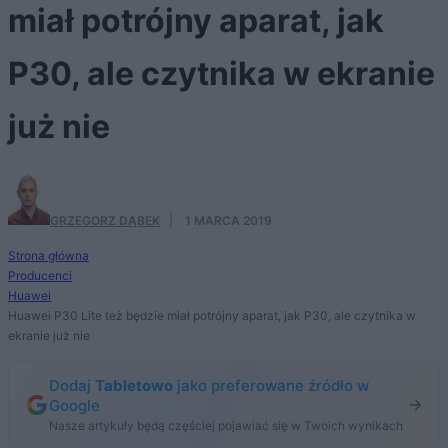
miał potrójny aparat, jak
P30, ale czytnika w ekranie
już nie
GRZEGORZ DĄBEK
·
1 MARCA 2019
Strona główna
Producenci
Huawei
Huawei P30 Lite też będzie miał potrójny aparat, jak P30, ale czytnika w
ekranie już nie
Dodaj
Tabletowo
jako preferowane źródło w
Google
Nasze artykuły będą częściej pojawiać się w Twoich wynikach