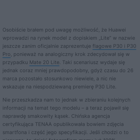
Osobiście brałem pod uwagę możliwość, że Huawei
wprowadzi na rynek model z dopiskiem „Lite” w nazwie
jeszcze zanim oficjalnie zaprezentuje
flagowe P30 i P30
Pro
, ponieważ na analogiczny krok zdecydował się w
przypadku
Mate 20 Lite
. Taki scenariusz wydaje się
jednak coraz mniej prawdopodobny, gdyż czasu do 26
marca pozostało stosunkowo niewiele, a nic nie
wskazuje na niespodziewaną premierę P30 Lite.
Nie przeszkadza nam to jednak w zbieraniu kolejnych
informacji na temat tego modelu – a teraz pojawił się
naprawdę smakowity kąsek. Chińska agencja
certyfikująca TENAA opublikowała bowiem zdjęcia
smartfona i część jego specyfikacji. Jeśli chodzi o to