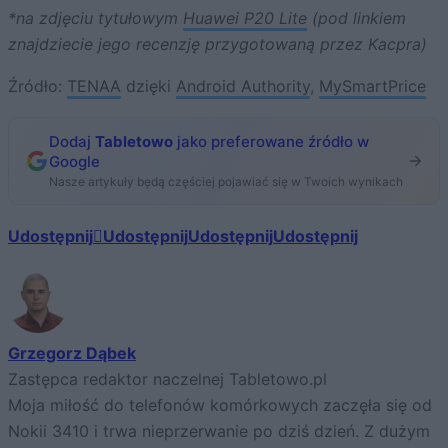
*na zdjęciu tytułowym
Huawei P20 Lite
(pod linkiem
znajdziecie jego recenzję przygotowaną przez Kacpra)
Źródło:
TENAA
dzięki
Android Authority
,
MySmartPrice
Dodaj
Tabletowo
jako preferowane źródło w
Google
Nasze artykuły będą częściej pojawiać się w Twoich wynikach
Udostępnij
Udostępnij
Udostępnij
Udostępnij
Grzegorz Dąbek
Zastępca redaktor naczelnej Tabletowo.pl
Moja miłość do telefonów komórkowych zaczęła się od
Nokii 3410 i trwa nieprzerwanie po dziś dzień. Z dużym