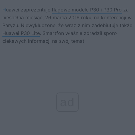
Huawei zaprezentuje
flagowe modele P30 i P30 Pro
za
niespełna miesiąc, 26 marca 2019 roku, na konferencji w
Paryżu. Niewykluczone, że wraz z nim zadebiutuje także
Huawei P30 Lite
. Smartfon właśnie zdradził sporo
ciekawych informacji na swój temat.
ad