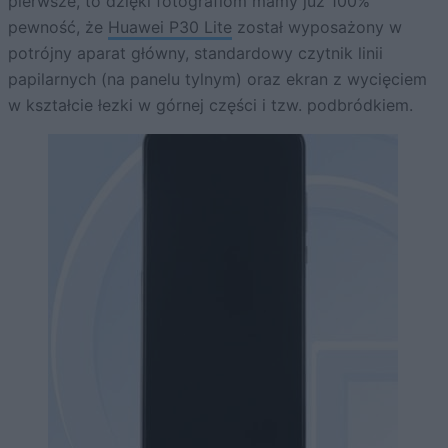
pierwsze, to dzięki fotografiom mamy już 100%
pewność, że
Huawei P30 Lite
został wyposażony w
potrójny aparat główny, standardowy czytnik linii
papilarnych (na panelu tylnym) oraz ekran z wycięciem
w kształcie łezki w górnej części i tzw. podbródkiem.