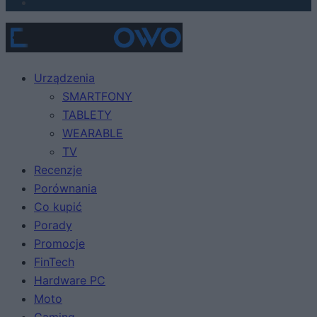
Urządzenia
SMARTFONY
TABLETY
WEARABLE
TV
Recenzje
Porównania
Co kupić
Porady
Promocje
FinTech
Hardware PC
Moto