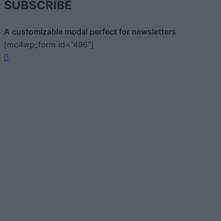
SUBSCRIBE
A customizable modal perfect for newsletters
[mc4wp_form id="496"]