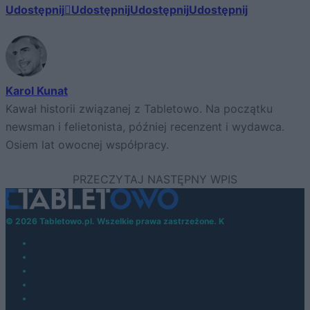
Udostępnij
Udostępnij
Udostępnij
Udostępnij
Karol Kunat
Kawał historii związanej z Tabletowo. Na początku
newsman i felietonista, później recenzent i wydawca.
Osiem lat owocnej współpracy.
© 2026 Tabletowo.pl. Wszelkie prawa zastrzeżone. K