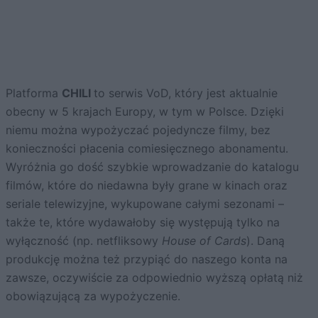
Platforma
CHILI
to serwis VoD, który jest aktualnie
obecny w 5 krajach Europy, w tym w Polsce. Dzięki
niemu można wypożyczać pojedyncze filmy, bez
konieczności płacenia comiesięcznego abonamentu.
Wyróżnia go dość szybkie wprowadzanie do katalogu
filmów, które do niedawna były grane w kinach oraz
seriale telewizyjne, wykupowane całymi sezonami –
także te, które wydawałoby się występują tylko na
wyłączność (np. netfliksowy
House of Cards
). Daną
produkcję można też przypiąć do naszego konta na
zawsze, oczywiście za odpowiednio wyższą opłatą niż
obowiązującą za wypożyczenie.