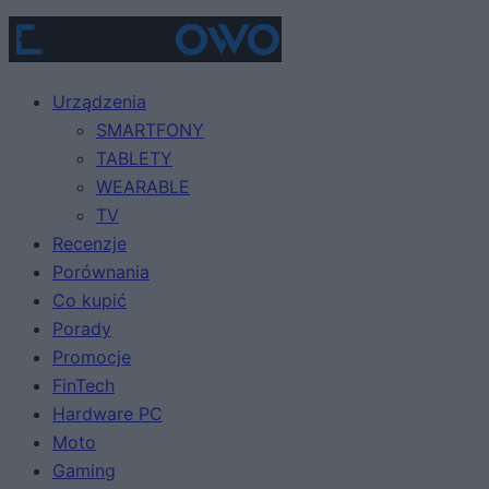
Urządzenia
SMARTFONY
TABLETY
WEARABLE
TV
Recenzje
Porównania
Co kupić
Porady
Promocje
FinTech
Hardware PC
Moto
Gaming