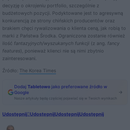
decyzję o
okrojeniu
portfolio, szczególnie z
budżetowych pozycji. Podyktowane jest to agresywną
konkurencją ze strony chińskich producentów oraz
brakiem chęci rywalizowania o klienta ceną, jak robią to
marki z Państwa Środka. Ograniczona zostanie również
ilość
fantazyjnych/wyszukanych funkcji
(z ang.
fancy
features
), ponieważ klienci nie są nimi zbytnio
zainteresowani.
Źródło:
The Korea Times
Dodaj
Tabletowo
jako preferowane źródło w
Google
Nasze artykuły będą częściej pojawiać się w Twoich wynikach
Udostępnij
Udostępnij
Udostępnij
Udostępnij