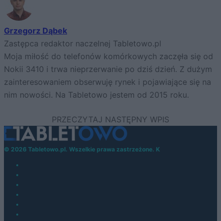
Grzegorz Dąbek
Zastępca redaktor naczelnej Tabletowo.pl
Moja miłość do telefonów komórkowych zaczęła się od
Nokii 3410 i trwa nieprzerwanie po dziś dzień. Z dużym
zainteresowaniem obserwuję rynek i pojawiające się na
nim nowości. Na Tabletowo jestem od 2015 roku.
© 2026 Tabletowo.pl. Wszelkie prawa zastrzeżone. K