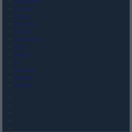
Porównania
Co kupić
Porady
Promocje
FinTech
Hardware PC
Moto
Gaming
AI
Redakcja
Reklama
Kontakt