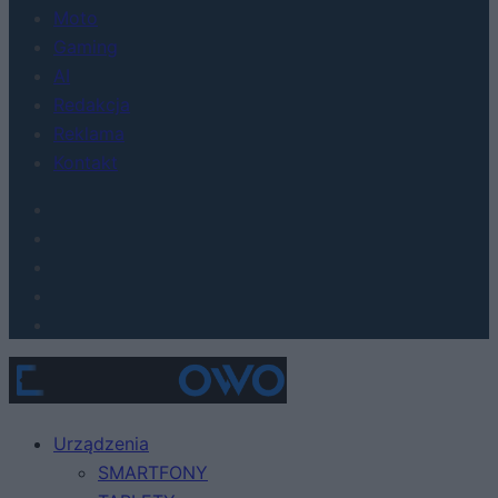
Moto
Gaming
AI
Redakcja
Reklama
Kontakt
Urządzenia
SMARTFONY