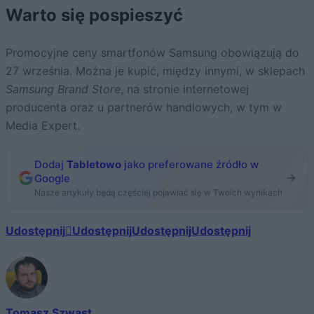
Warto się pospieszyć
Promocyjne ceny smartfonów Samsung obowiązują do
27 września. Można je kupić, między innymi, w sklepach
Samsung Brand Store
, na stronie internetowej
producenta oraz u partnerów handlowych, w tym w
Media Expert.
Dodaj
Tabletowo
jako preferowane źródło w
Google
Nasze artykuły będą częściej pojawiać się w Twoich wynikach
Udostępnij
Udostępnij
Udostępnij
Udostępnij
Tomasz Szwast