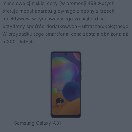
mimo swojej niskiej ceny (w promocji 499 złotych)
oferuje moduł aparatu głównego złożony z trzech
obiektywów, w tym uważanego za najbardziej
przydatny spośród dodatkowych – ultraszerokokątnego.
W przypadku tego smartfona, cena została obniżona aż
o 300 złotych.
Samsung Galaxy A31