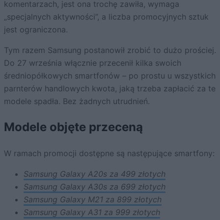
komentarzach, jest ona trochę zawiła, wymaga
„specjalnych aktywności”, a liczba promocyjnych sztuk
jest ograniczona.
Tym razem Samsung postanowił zrobić to dużo prościej.
Do 27 września włącznie przecenił kilka swoich
średniopółkowych smartfonów – po prostu u wszystkich
parnterów handlowych kwota, jaką trzeba zapłacić za te
modele spadła. Bez żadnych utrudnień.
Modele objęte przeceną
W ramach promocji dostępne są następujące smartfony:
Samsung Galaxy A20s za 499 złotych
Samsung Galaxy A30s za 699 złotych
Samsung Galaxy M21 za 899 złotych
Samsung Galaxy A31 za 999 złotych