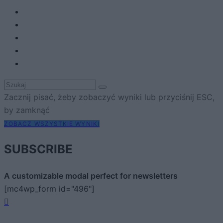
Zacznij pisać, żeby zobaczyć wyniki lub przyciśnij ESC,
by zamknąć
ZOBACZ WSZYSTKIE WYNIKI
SUBSCRIBE
A customizable modal perfect for newsletters
[mc4wp_form id="496"]