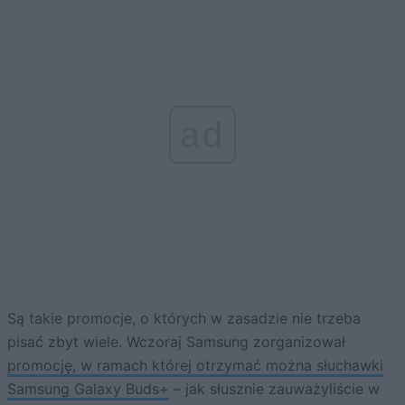
ad
Są takie promocje, o których w zasadzie nie trzeba
pisać zbyt wiele. Wczoraj Samsung zorganizował
promocję, w ramach której otrzymać można słuchawki
Samsung Galaxy Buds+
– jak słusznie zauważyliście w