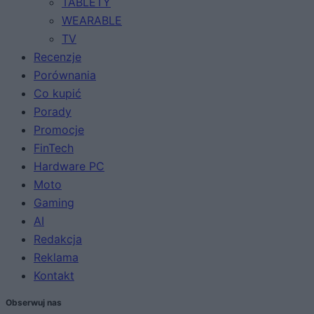
TABLETY
WEARABLE
TV
Recenzje
Porównania
Co kupić
Porady
Promocje
FinTech
Hardware PC
Moto
Gaming
AI
Redakcja
Reklama
Kontakt
Obserwuj nas