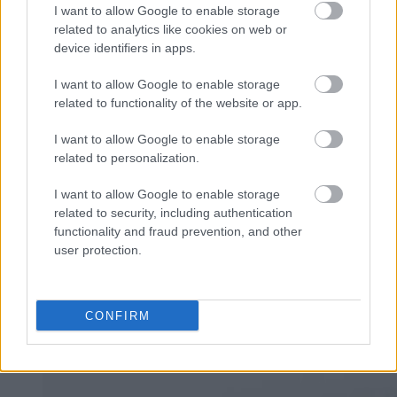
I want to allow Google to enable storage
related to analytics like cookies on web or
device identifiers in apps.
I want to allow Google to enable storage
related to functionality of the website or app.
I want to allow Google to enable storage
Tylna obudowa Xiaomi Mi Mix 2
related to personalization.
I want to allow Google to enable storage
related to security, including authentication
functionality and fraud prevention, and other
user protection.
CONFIRM