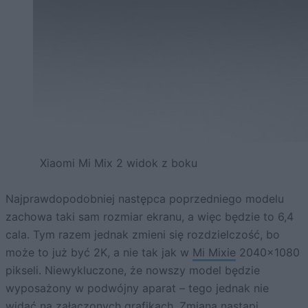
Xiaomi Mi Mix 2 widok z boku
Najprawdopodobniej następca poprzedniego modelu
zachowa taki sam rozmiar ekranu, a więc będzie to 6,4
cala. Tym razem jednak zmieni się rozdzielczość, bo
może to już być 2K, a nie tak jak w
Mi Mixie
2040×1080
pikseli. Niewykluczone, że nowszy model będzie
wyposażony w podwójny aparat – tego jednak nie
widać na załączonych grafikach. Zmiana nastąpi