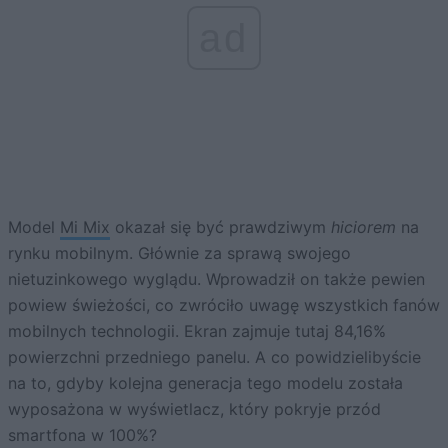
ad
Model
Mi Mix
okazał się być prawdziwym
hiciorem
na
rynku mobilnym. Głównie za sprawą swojego
nietuzinkowego wyglądu. Wprowadził on także pewien
powiew świeżości, co zwróciło uwagę wszystkich fanów
mobilnych technologii. Ekran zajmuje tutaj 84,16%
powierzchni przedniego panelu. A co powidzielibyście
na to, gdyby kolejna generacja tego modelu została
wyposażona w wyświetlacz, który pokryje przód
smartfona w 100%?