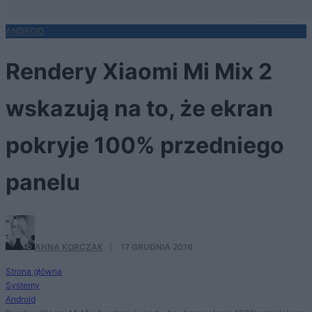
ANDROID
Rendery Xiaomi Mi Mix 2
wskazują na to, że ekran
pokryje 100% przedniego
panelu
ANNA KORCZAK
·
17 GRUDNIA 2016
Strona główna
Systemy
Android