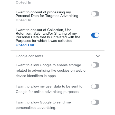
Opted In
I want to opt-out of processing my
Personal Data for Targeted Advertising.
Opted In
I want to opt-out of Collection, Use,
Retention, Sale, and/or Sharing of my
Personal Data that Is Unrelated with the
Purposes for which it was collected.
Opted Out
Google consents
I want to allow Google to enable storage
related to advertising like cookies on web or
device identifiers in apps.
I want to allow my user data to be sent to
Google for online advertising purposes.
I want to allow Google to send me
personalized advertising.