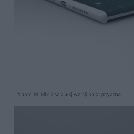
Xiaomi Mi Mix 2 w białej wersji kolorystycznej