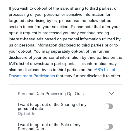
If you wish to opt-out of the sale, sharing to third parties, or
processing of your personal or sensitive information for
targeted advertising by us, please use the below opt-out
section to confirm your selection. Please note that after your
opt-out request is processed you may continue seeing
interest-based ads based on personal information utilized by
us or personal information disclosed to third parties prior to
your opt-out. You may separately opt-out of the further
disclosure of your personal information by third parties on the
IAB’s list of downstream participants. This information may
also be disclosed by us to third parties on the
IAB’s List of
Downstream Participants
that may further disclose it to other
third parties.
Please note that this website/app uses one or more Google
Personal Data Processing Opt Outs
services and may gather and store information including but
Xiaomi Mi Mix 2
not limited to your visit or usage behaviour. You may click to
I want to opt-out of the Sharing of my
personal data.
grant or deny consent to Google and its third-party tags to
Opted In
use your data for below specified purposes in below Google
consent section.
I want to opt-out of the Sale of my
Personal Data.