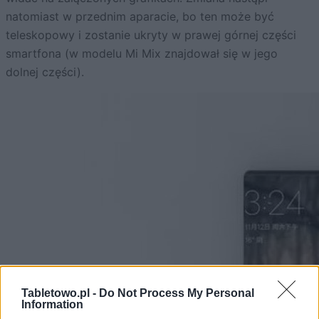
natomiast w przednim aparacie, bo ten może być
teleskopowy i zostanie ukryty w prawej górnej części
smartfona (w modelu Mi Mix znajdował się w jego
dolnej części).
Tabletowo.pl -
Do Not Process My Personal
Information