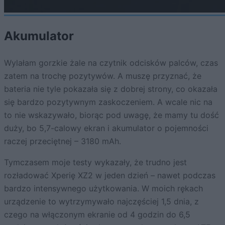
Akumulator
Wylałam gorzkie żale na czytnik odcisków palców, czas
zatem na trochę pozytywów. A muszę przyznać, że
bateria nie tyle pokazała się z dobrej strony, co okazała
się bardzo pozytywnym zaskoczeniem. A wcale nic na
to nie wskazywało, biorąc pod uwagę, że mamy tu dość
duży, bo 5,7-calowy ekran i akumulator o pojemności
raczej przeciętnej – 3180 mAh.
Tymczasem moje testy wykazały, że trudno jest
rozładować Xperię XZ2 w jeden dzień – nawet podczas
bardzo intensywnego użytkowania. W moich rękach
urządzenie to wytrzymywało najczęściej 1,5 dnia, z
czego na włączonym ekranie od 4 godzin do 6,5