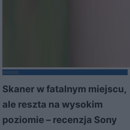
ANDROID
Skaner w fatalnym miejscu,
ale reszta na wysokim
poziomie – recenzja Sony