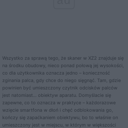
Wszystko za sprawą tego, że skaner w XZ2 znajduje się
na środku obudowy, nieco ponad połową jej wysokości,
co dla użytkownika oznacza jedno – konieczność
zginania palca, gdy chce do niego sięgnąć. Tam, gdzie
powinien być umieszczony czytnik odcisków palców
jest natomiast… obiektyw aparatu. Domyślacie się
zapewne, co to oznacza w praktyce – każdorazowe
wzięcie smartfona w dłoń i chęć odblokowania go,
kończy się zapaćkaniem obiektywu, bo to właśnie on
umieszczony jest w miejscu, w którym w większości