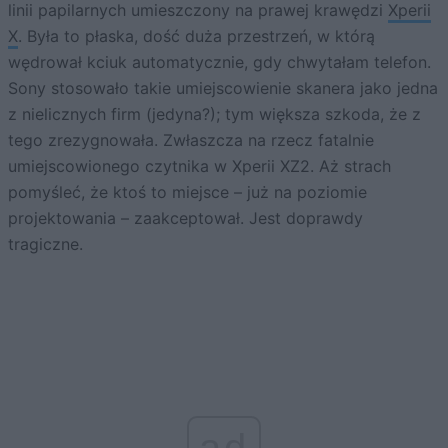
linii papilarnych umieszczony na prawej krawędzi
Xperii
X
. Była to płaska, dość duża przestrzeń, w którą
wędrował kciuk automatycznie, gdy chwytałam telefon.
Sony stosowało takie umiejscowienie skanera jako jedna
z nielicznych firm (jedyna?); tym większa szkoda, że z
tego zrezygnowała. Zwłaszcza na rzecz fatalnie
umiejscowionego czytnika w Xperii XZ2. Aż strach
pomyśleć, że ktoś to miejsce – już na poziomie
projektowania – zaakceptował. Jest doprawdy
tragiczne.
ad