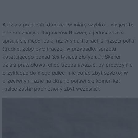
A działa po prostu dobrze i w miarę szybko – nie jest to
poziom znany z flagowców Huawei, a jednocześnie
spisuje się nieco lepiej niż w smartfonach z niższej półki
(trudno, żeby było inaczej, w przypadku sprzętu
kosztującego ponad 3,5 tysiąca złotych…). Skaner
działa prawidłowo, choć trzeba uważać, by precyzyjnie
przykładać do niego palec i nie cofać zbyt szybko; w
przeciwnym razie na ekranie pojawi się komunikat
„palec został podniesiony zbyt wcześnie”.