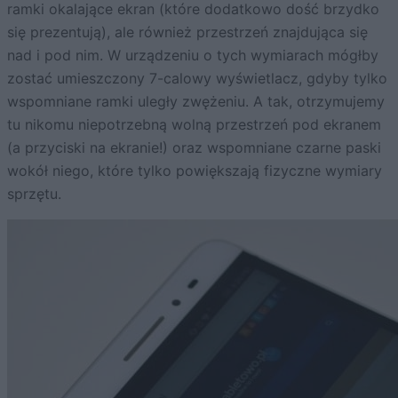
ramki okalające ekran (które dodatkowo dość brzydko
się prezentują), ale również przestrzeń znajdująca się
nad i pod nim. W urządzeniu o tych wymiarach mógłby
zostać umieszczony 7-calowy wyświetlacz, gdyby tylko
wspomniane ramki uległy zwężeniu. A tak, otrzymujemy
tu nikomu niepotrzebną wolną przestrzeń pod ekranem
(a przyciski na ekranie!) oraz wspomniane czarne paski
wokół niego, które tylko powiększają fizyczne wymiary
sprzętu.