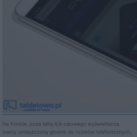
Na froncie, poza taflą 6,8-calowego wyświetlacza,
mamy umieszczony głośnik do rozmów telefonicznych,