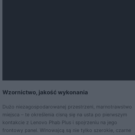
Wzornictwo, jakość wykonania
Dużo niezagospodarowanej przestrzeni, marnotrawstwo
miejsca – te określenia cisną się na usta po pierwszym
kontakcie z Lenovo Phab Plus i spojrzeniu na jego
frontowy panel. Winowajcą są nie tylko szerokie, czarne