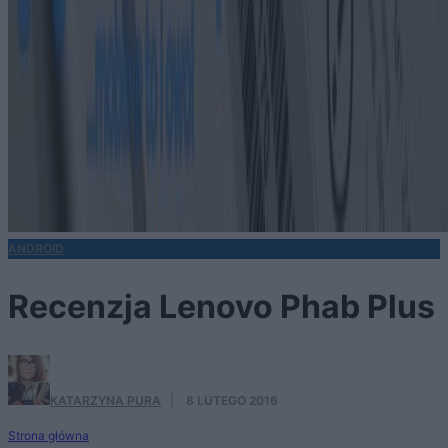
ANDROID
Recenzja Lenovo Phab Plus
KATARZYNA PURA
·
8 LUTEGO 2016
Strona główna