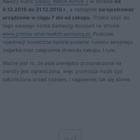
Należy kupić
Galaxy Watch Active 2
w okresie
od
9.12.2019 do 31.12.2019 r
., a następnie
zarejestrować
urządzenie w ciągu 7 dni od zakupu
. Trzeba użyć do
tego swojego konta
Samsung Account
na stronie
www.premia-smartwatch.samsung.pl.
Podczas
rejestracji konieczne będzie podanie numeru seryjnego
zegarka oraz załączenie dowodu zakupu. I tyle.
Ważne jest to, że pula pieniędzy przeznaczona na
zwroty jest ograniczona, więc promocja może być
zakończona przed czasem, i najpewniej tak się stanie.
ad