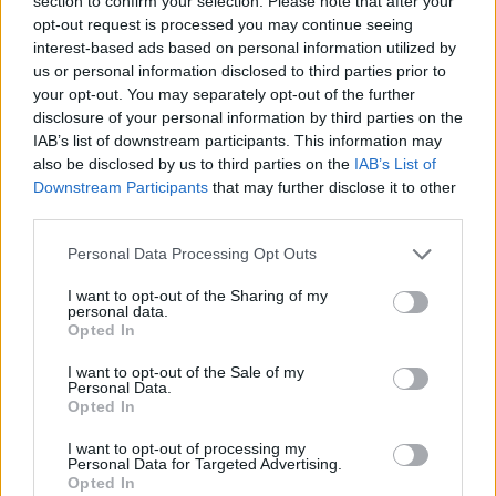
section to confirm your selection. Please note that after your
opt-out request is processed you may continue seeing
interest-based ads based on personal information utilized by
us or personal information disclosed to third parties prior to
your opt-out. You may separately opt-out of the further
disclosure of your personal information by third parties on the
IAB’s list of downstream participants. This information may
also be disclosed by us to third parties on the
IAB’s List of
Downstream Participants
that may further disclose it to other
third parties.
Please note that this website/app uses one or more Google
Personal Data Processing Opt Outs
services and may gather and store information including but
not limited to your visit or usage behaviour. You may click to
I want to opt-out of the Sharing of my
personal data.
grant or deny consent to Google and its third-party tags to
Opted In
use your data for below specified purposes in below Google
consent section.
I want to opt-out of the Sale of my
Personal Data.
Opted In
I want to opt-out of processing my
Personal Data for Targeted Advertising.
Opted In