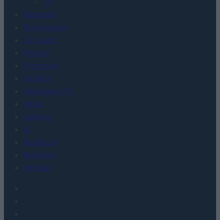
TV
Recenzje
Porównania
Co kupić
Porady
Promocje
FinTech
Hardware PC
Moto
Gaming
AI
Redakcja
Reklama
Kontakt