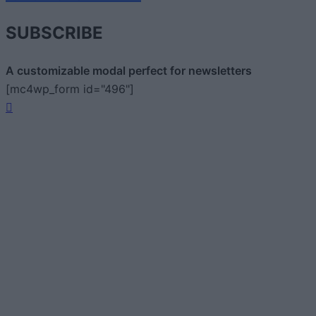
SUBSCRIBE
A customizable modal perfect for newsletters
[mc4wp_form id="496"]