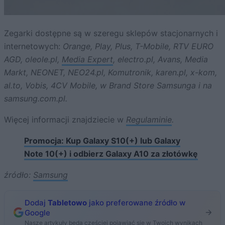
Zegarki dostępne są w szeregu sklepów stacjonarnych i
internetowych:
Orange, Play, Plus, T-Mobile, RTV EURO
AGD, oleole.pl,
Media Expert
, electro.pl, Avans, Media
Markt, NEONET, NEO24.pl, Komutronik, karen.pl, x-kom,
al.to, Vobis, 4CV Mobile, w Brand Store Samsunga i na
samsung.com.pl.
Więcej informacji znajdziecie w
Regulaminie
.
Promocja: Kup Galaxy S10(+) lub Galaxy
Note 10(+) i odbierz Galaxy A10 za złotówkę
źródło:
Samsung
Dodaj
Tabletowo
jako preferowane źródło w
Google
Nasze artykuły będą częściej pojawiać się w Twoich wynikach