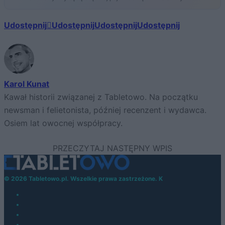
Udostępnij
Udostępnij
Udostępnij
Udostępnij
Karol Kunat
Kawał historii związanej z Tabletowo. Na początku
newsman i felietonista, później recenzent i wydawca.
Osiem lat owocnej współpracy.
© 2026 Tabletowo.pl. Wszelkie prawa zastrzeżone. K