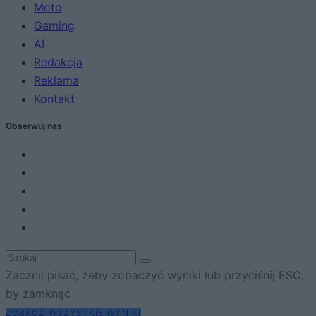
Moto
Gaming
AI
Redakcja
Reklama
Kontakt
Obserwuj nas
Zacznij pisać, żeby zobaczyć wyniki lub przyciśnij ESC,
by zamknąć
ZOBACZ WSZYSTKIE WYNIKI