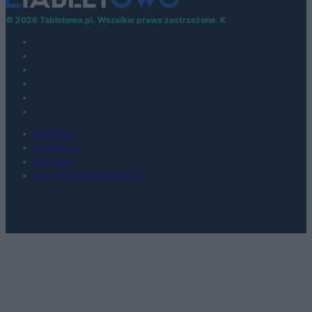
© 2026 Tabletowo.pl. Wszelkie prawa zastrzeżone. K
KONTAKT
REDAKCJA
REKLAMA
POLITYKA PRYWATNOŚCI