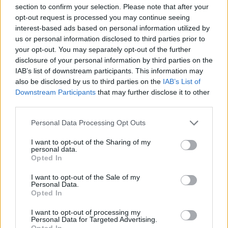
section to confirm your selection. Please note that after your
opt-out request is processed you may continue seeing
interest-based ads based on personal information utilized by
us or personal information disclosed to third parties prior to
your opt-out. You may separately opt-out of the further
disclosure of your personal information by third parties on the
IAB’s list of downstream participants. This information may
also be disclosed by us to third parties on the
IAB’s List of
Downstream Participants
that may further disclose it to other
third parties.
Please note that this website/app uses one or more Google
Personal Data Processing Opt Outs
services and may gather and store information including but
not limited to your visit or usage behaviour. You may click to
I want to opt-out of the Sharing of my
personal data.
grant or deny consent to Google and its third-party tags to
Opted In
use your data for below specified purposes in below Google
consent section.
I want to opt-out of the Sale of my
Personal Data.
Opted In
I want to opt-out of processing my
Personal Data for Targeted Advertising.
Opted In