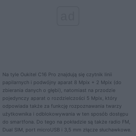
ad
Na tyle Oukitel C16 Pro znajdują się czytnik linii
papilarnych i podwójny aparat 8 Mpix + 2 Mpix (do
zbierania danych o głębi), natomiast na przodzie
pojedynczy aparat o rozdzielczości 5 Mpix, który
odpowiada także za funkcję rozpoznawania twarzy
użytkownika i odblokowywania w ten sposób dostępu
do smartfona. Do tego na pokładzie są także radio FM,
Dual SIM, port microUSB i 3,5 mm złącze słuchawkowe.