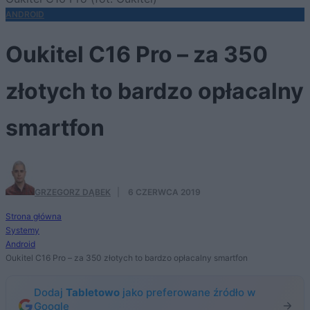
ANDROID
Oukitel C16 Pro – za 350
złotych to bardzo opłacalny
smartfon
GRZEGORZ DĄBEK
·
6 CZERWCA 2019
Strona główna
Systemy
Android
Oukitel C16 Pro – za 350 złotych to bardzo opłacalny smartfon
Dodaj
Tabletowo
jako preferowane źródło w
Google