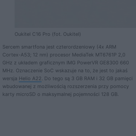
Oukitel C16 Pro (fot. Oukitel)
Sercem smartfona jest czterordzeniowy (4x ARM
Cortex-A53; 12 nm) procesor MediaTek MT6761P 2,0
GHz z układem graficznym IMG PowerVR GE8300 660
MHz. Oznaczenie SoC wskazuje na to, że jest to jakaś
wersja
Helio A22
. Do tego są 3 GB RAM i 32 GB pamięci
wbudowanej z możliwością rozszerzenia przy pomocy
karty microSD o maksymalnej pojemności 128 GB.