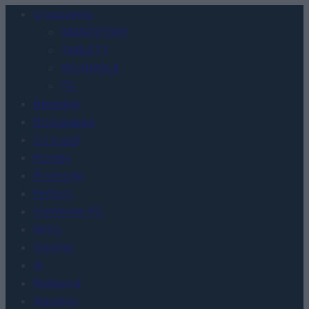
Urządzenia
SMARTFONY
TABLETY
WEARABLE
TV
Recenzje
Porównania
Co kupić
Porady
Promocje
FinTech
Hardware PC
Moto
Gaming
AI
Redakcja
Reklama