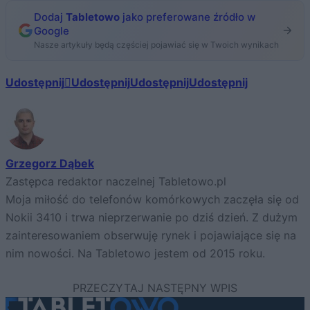
Dodaj
Tabletowo
jako preferowane źródło w
Google
Nasze artykuły będą częściej pojawiać się w Twoich wynikach
Udostępnij
Udostępnij
Udostępnij
Udostępnij
Grzegorz Dąbek
Zastępca redaktor naczelnej Tabletowo.pl
Moja miłość do telefonów komórkowych zaczęła się od
Nokii 3410 i trwa nieprzerwanie po dziś dzień. Z dużym
zainteresowaniem obserwuję rynek i pojawiające się na
nim nowości. Na Tabletowo jestem od 2015 roku.