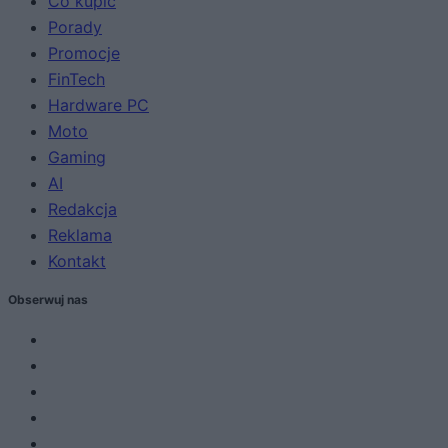
Co kupić
Porady
Promocje
FinTech
Hardware PC
Moto
Gaming
AI
Redakcja
Reklama
Kontakt
Obserwuj nas