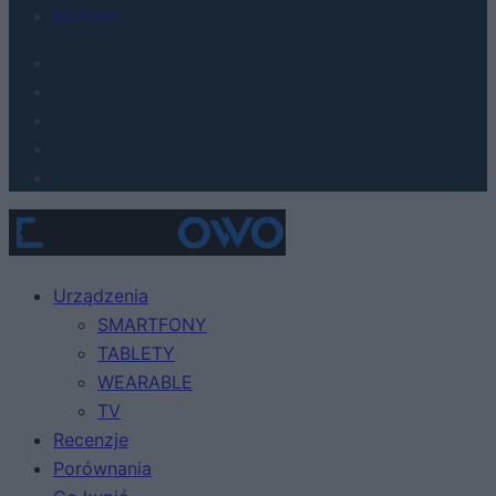
Kontakt
Urządzenia
SMARTFONY
TABLETY
WEARABLE
TV
Recenzje
Porównania