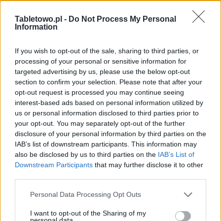
Tabletowo.pl -
Do Not Process My Personal
Information
If you wish to opt-out of the sale, sharing to third parties, or
processing of your personal or sensitive information for
targeted advertising by us, please use the below opt-out
section to confirm your selection. Please note that after your
opt-out request is processed you may continue seeing
interest-based ads based on personal information utilized by
us or personal information disclosed to third parties prior to
your opt-out. You may separately opt-out of the further
disclosure of your personal information by third parties on the
IAB’s list of downstream participants. This information may
also be disclosed by us to third parties on the
IAB’s List of
Downstream Participants
that may further disclose it to other
third parties.
Please note that this website/app uses one or more Google
Personal Data Processing Opt Outs
services and may gather and store information including but
not limited to your visit or usage behaviour. You may click to
I want to opt-out of the Sharing of my
personal data.