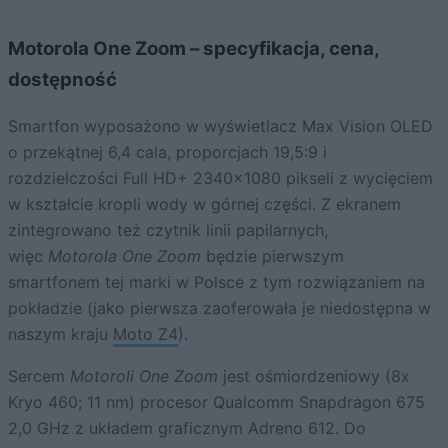
Motorola One Zoom – specyfikacja, cena,
dostępność
Smartfon wyposażono w wyświetlacz Max Vision OLED
o przekątnej 6,4 cala, proporcjach 19,5:9 i
rozdzielczości Full HD+ 2340×1080 pikseli z wycięciem
w kształcie kropli wody w górnej części. Z ekranem
zintegrowano też czytnik linii papilarnych,
więc
Motorola One Zoom
będzie pierwszym
smartfonem tej marki w Polsce z tym rozwiązaniem na
pokładzie (jako pierwsza zaoferowała je niedostępna w
naszym kraju
Moto Z4
).
Sercem
Motoroli One Zoom
jest ośmiordzeniowy (8x
Kryo 460; 11 nm) procesor Qualcomm Snapdragon 675
2,0 GHz z układem graficznym Adreno 612. Do