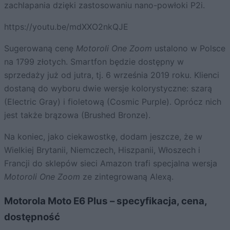
zachlapania dzięki zastosowaniu nano-powłoki P2i.
https://youtu.be/mdXXO2nkQJE
Sugerowaną cenę
Motoroli One Zoom
ustalono w Polsce
na 1799 złotych. Smartfon będzie dostępny w
sprzedaży już od jutra, tj. 6 września 2019 roku. Klienci
dostaną do wyboru dwie wersje kolorystyczne: szarą
(Electric Gray) i fioletową (Cosmic Purple). Oprócz nich
jest także brązowa (Brushed Bronze).
Na koniec, jako ciekawostkę, dodam jeszcze, że w
Wielkiej Brytanii, Niemczech, Hiszpanii, Włoszech i
Francji do sklepów sieci Amazon trafi specjalna wersja
Motoroli One Zoom
ze zintegrowaną Alexą.
Motorola Moto E6 Plus – specyfikacja, cena,
dostępność