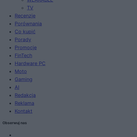
TV
Recenzje
Porównania
Co kupić
Porady
Promocje
FinTech
Hardware PC
Moto
Gaming
AI
Redakcja
Reklama
Kontakt
Obserwuj nas