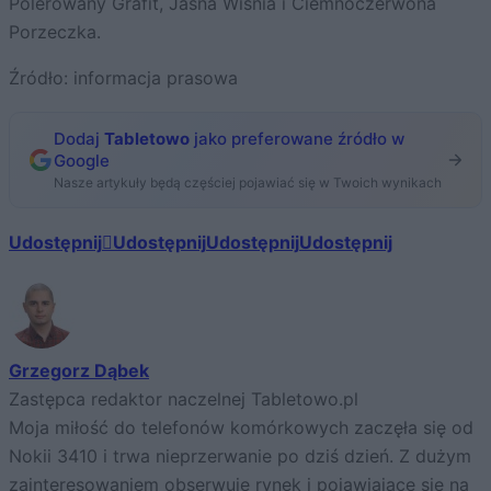
Polerowany Grafit, Jasna Wiśnia i Ciemnoczerwona
Porzeczka.
Źródło: informacja prasowa
Dodaj
Tabletowo
jako preferowane źródło w
Google
Nasze artykuły będą częściej pojawiać się w Twoich wynikach
Udostępnij
Udostępnij
Udostępnij
Udostępnij
Grzegorz Dąbek
Zastępca redaktor naczelnej Tabletowo.pl
Moja miłość do telefonów komórkowych zaczęła się od
Nokii 3410 i trwa nieprzerwanie po dziś dzień. Z dużym
zainteresowaniem obserwuję rynek i pojawiające się na