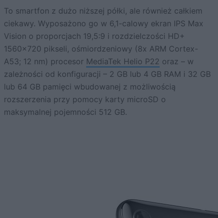
To smartfon z dużo niższej półki, ale również całkiem
ciekawy. Wyposażono go w 6,1-calowy ekran IPS Max
Vision o proporcjach 19,5:9 i rozdzielczości HD+
1560×720 pikseli, ośmiordzeniowy (8x ARM Cortex-
A53; 12 nm) procesor
MediaTek Helio P22
oraz – w
zależności od konfiguracji – 2 GB lub 4 GB RAM i 32 GB
lub 64 GB pamięci wbudowanej z możliwością
rozszerzenia przy pomocy karty microSD o
maksymalnej pojemności 512 GB.