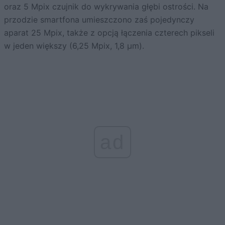
oraz 5 Mpix czujnik do wykrywania głębi ostrości. Na
przodzie smartfona umieszczono zaś pojedynczy
aparat 25 Mpix, także z opcją łączenia czterech pikseli
w jeden większy (6,25 Mpix, 1,8 µm).
ad