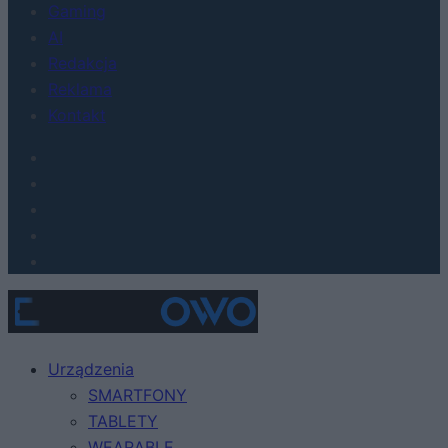
Gaming
AI
Redakcja
Reklama
Kontakt
Urządzenia
SMARTFONY
TABLETY
WEARABLE