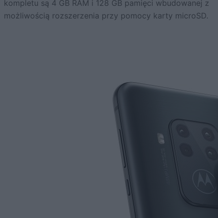
kompletu są 4 GB RAM i 128 GB pamięci wbudowanej z
możliwością rozszerzenia przy pomocy karty microSD.