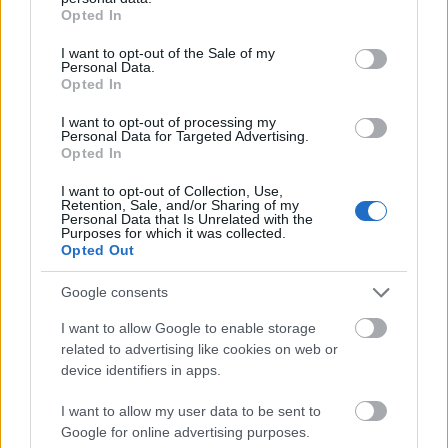
grant or deny consent to Google and its third-party tags to
Opted In
use your data for below specified purposes in below Google
consent section.
I want to opt-out of the Sale of my
Personal Data.
Opted In
I want to opt-out of processing my
Personal Data for Targeted Advertising.
Opted In
I want to opt-out of Collection, Use,
Retention, Sale, and/or Sharing of my
Personal Data that Is Unrelated with the
Purposes for which it was collected.
Opted Out
Google consents
I want to allow Google to enable storage
related to advertising like cookies on web or
device identifiers in apps.
I want to allow my user data to be sent to
Google for online advertising purposes.