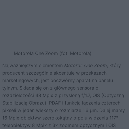
Motorola One Zoom (fot. Motorola)
Najważniejszym elementem
Motoroli One Zoom
, który
producent szczególnie akcentuje w przekazach
marketingowych, jest poczwórny aparat na panelu
tylnym. Składa się on z głównego sensora o
rozdzielczości 48 Mpix z przysłoną f/1.7, OIS (Optyczną
Stabilizacją Obrazu), PDAF i funkcją łączenia czterech
pikseli w jeden większy o rozmiarze 1,6 µm. Dalej mamy
16 Mpix obiektyw szerokokątny o polu widzenia 117°,
teleobiektyw 8 Mpix z 3x zoomem optycznym i OIS