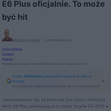
E6 Plus oficjalnie. To może
być hit
GRZEGORZ DĄBEK
·
5 WRZEŚNIA 2019
Strona główna
Systemy
Android
Motorola One Zoom i Moto E6 Plus oficjalnie. To może być hit
Dodaj
Tabletowo
jako preferowane źródło w
Google
Nasze artykuły będą częściej pojawiać się w Twoich wynikach
Spodziewaliśmy się, że
Motorola One Zoom
i
Motorola
Moto E6 Plus
zadebiutują przy okazji targów IFA 2019 w