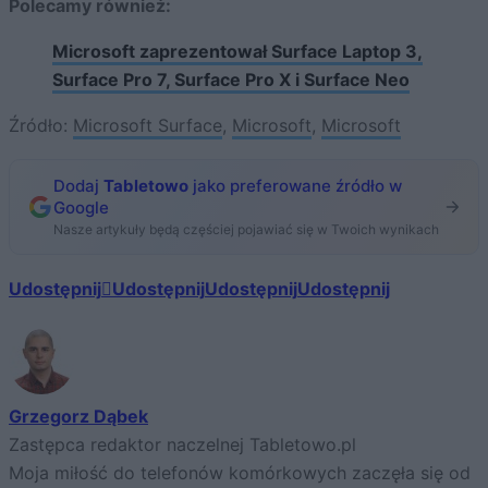
Polecamy również:
Microsoft zaprezentował Surface Laptop 3,
Surface Pro 7, Surface Pro X i Surface Neo
Źródło:
Microsoft Surface
,
Microsoft
,
Microsoft
Dodaj
Tabletowo
jako preferowane źródło w
Google
Nasze artykuły będą częściej pojawiać się w Twoich wynikach
Udostępnij
Udostępnij
Udostępnij
Udostępnij
Grzegorz Dąbek
Zastępca redaktor naczelnej Tabletowo.pl
Moja miłość do telefonów komórkowych zaczęła się od