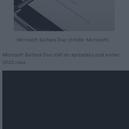
Microsoft Surface Duo (źródło: Microsoft)
Microsoft Surface Duo
trafi do sprzedaży pod koniec
2020 roku.