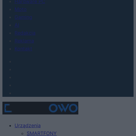
Hardware PC
Moto
Gaming
AI
Redakcja
Reklama
Kontakt
Urządzenia
SMARTFONY