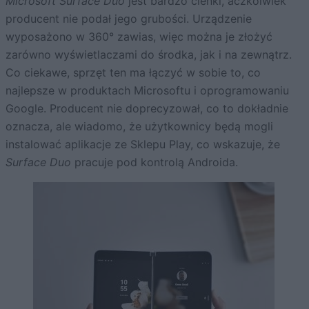
Microsoft Surface Duo
jest bardzo cienki, aczkolwiek
producent nie podał jego grubości. Urządzenie
wyposażono w 360° zawias, więc można je złożyć
zarówno wyświetlaczami do środka, jak i na zewnątrz.
Co ciekawe, sprzęt ten ma łączyć w sobie to, co
najlepsze w produktach Microsoftu i oprogramowaniu
Google. Producent nie doprecyzował, co to dokładnie
oznacza, ale wiadomo, że użytkownicy będą mogli
instalować aplikacje ze Sklepu Play, co wskazuje, że
Surface Duo
pracuje pod kontrolą Androida.