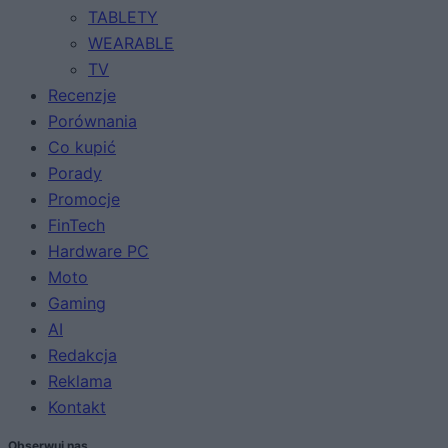
TABLETY
WEARABLE
TV
Recenzje
Porównania
Co kupić
Porady
Promocje
FinTech
Hardware PC
Moto
Gaming
AI
Redakcja
Reklama
Kontakt
Obserwuj nas