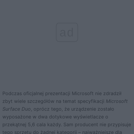
ad
Podczas oficjalnej prezentacji Microsoft nie zdradził
zbyt wiele szczegółów na temat specyfikacji
Microsoft
Surface Duo
, oprócz tego, że urządzenie zostało
wyposażone w dwa dotykowe wyświetlacze o
przekątnej 5,6 cala każdy. Sam producent nie przypisuje
tego sprzętu do żadnej kategorii – najważniejsze dla