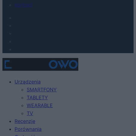
Kontakt
Urządzenia
SMARTFONY
TABLETY
WEARABLE
TV
Recenzje
Porównania