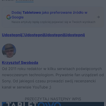
Dodaj
Tabletowo
jako preferowane źródło w
Google
Nasze artykuły będą częściej pojawiać się w Twoich wynikach
Udostępnij
Udostępnij
Udostępnij
Udostępnij
Krzysztof Swoboda
Od 2011 roku redaktor w kilku serwisach poświęconych
nowoczesnym technologiom. Prywatnie fan urządzeń od
Sony. Od jakiegoś czasu prowadzi swój recenzencki
kanał w serwisie YouTube ;)