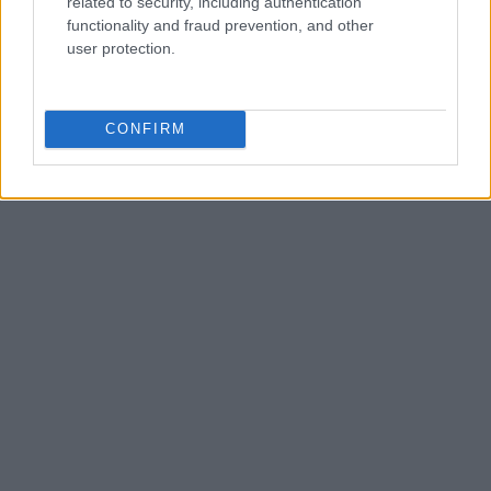
related to security, including authentication
functionality and fraud prevention, and other
user protection.
CONFIRM