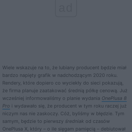
ad
Wiele wskazuje na to, że lubiany producent będzie miał
bardzo napięty grafik w nadchodzącym 2020 roku.
Rendery, które dopiero co wyciekły do sieci pokazują,
że firma planuje zaatakować średnią półkę cenową. Już
wcześniej informowaliśmy o planie wydania
OnePlusa 8
Pro
i wydawało się, że producent w tym roku raczej już
niczym nas nie zaskoczy. Cóż, byliśmy w błędzie. Tym
samym, będzie to pierwszy
średniak
od czasów
OnePlusa X, który – o ile sięgam pamięcią – debiutował