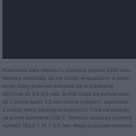
Planowana data debiutu to pierwsza połowa 2020 roku.
Rendery zdradzają, że ma zostać wyposażony w płaski
ekran, który powinien zamykać się w przekątnej
zbliżonej do 6,4-6,5 cala. Grafiki zdają się potwierdzać,
że o porcie audio 3,5 mm można (niestety) zapomnieć.
Z rzeczy nieco bardziej oczywistych, firma nie poskąpi
na porcie ładowania USB C. Wymiary obudowy powinny
wynieść 159,2 x 74 x 8,6 mm. Waga pozostaje nieznana.