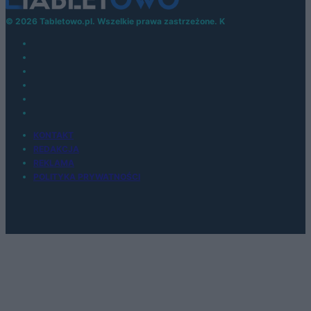
© 2026 Tabletowo.pl. Wszelkie prawa zastrzeżone. K
KONTAKT
REDAKCJA
REKLAMA
POLITYKA PRYWATNOŚCI