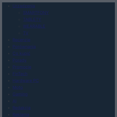
Urządzenia
SMARTFONY
TABLETY
WEARABLE
TV
Recenzje
Porównania
Co kupić
Porady
Promocje
FinTech
Hardware PC
Moto
Gaming
AI
Redakcja
Reklama