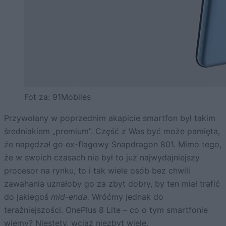
Fot za: 91Mobiles
Przywołany w poprzednim akapicie smartfon był takim
średniakiem „premium”. Część z Was być może pamięta,
że napędzał go ex-flagowy Snapdragon 801. Mimo tego,
że w swoich czasach nie był to już najwydajniejszy
procesor na rynku, to i tak wiele osób bez chwili
zawahania uznałoby go za zbyt dobry, by ten miał trafić
do jakiegoś
mid-enda.
Wróćmy jednak do
teraźniejszości. OnePlus 8 Lite – co o tym smartfonie
wiemy? Niestety, wciąż niezbyt wiele.