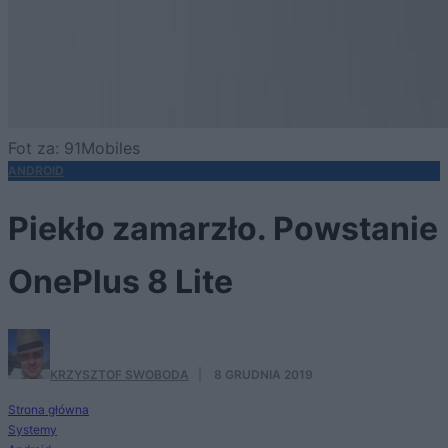
Fot za: 91Mobiles
ANDROID
Piekło zamarzło. Powstanie
OnePlus 8 Lite
KRZYSZTOF SWOBODA
·
8 GRUDNIA 2019
Strona główna
Systemy