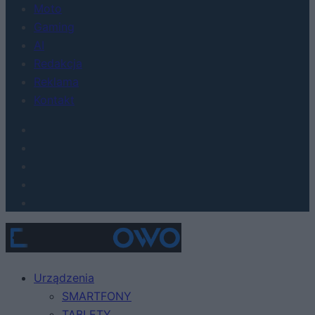
Moto
Gaming
AI
Redakcja
Reklama
Kontakt
Urządzenia
SMARTFONY
TABLETY