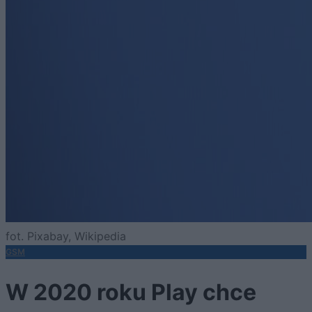
fot. Pixabay, Wikipedia
GSM
W 2020 roku Play chce