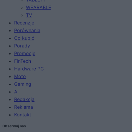
WEARABLE
TV
Recenzje
Porównania
Co kupić
Porady
Promocje
FinTech
Hardware PC
Moto
Gaming
AI
Redakcja
Reklama
Kontakt
Obserwuj nas