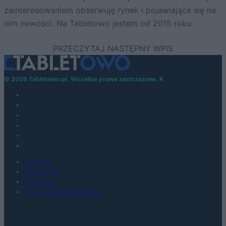
zainteresowaniem obserwuję rynek i pojawiające się na
nim nowości. Na Tabletowo jestem od 2015 roku.
© 2026 Tabletowo.pl. Wszelkie prawa zastrzeżone. K
KONTAKT
REDAKCJA
REKLAMA
POLITYKA PRYWATNOŚCI