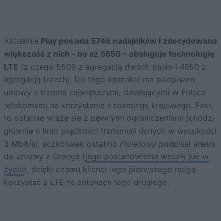
Aktualnie
Play posiada 5746 nadajników i zdecydowana
większość z nich – bo aż 5650 – obsługuje technologię
LTE
(z czego 5500 z agregacją dwóch pasm i 4650 z
agregacją trzech). Do tego operator ma podpisane
umowy z trzema największymi, działającymi w Polsce
telekomami na korzystanie z roamingu krajowego. Fakt,
to ostatnie wiąże się z pewnymi ograniczeniami (chodzi
głównie o limit prędkości transmisji danych w wysokości
3 Mbit/s), aczkolwiek ostatnio
Fioletowy
podpisał aneks
do umowy z Orange (
jego postanowienia weszły już w
życie
), dzięki czemu klienci tego pierwszego mogą
korzystać z LTE na antenach tego drugiego.