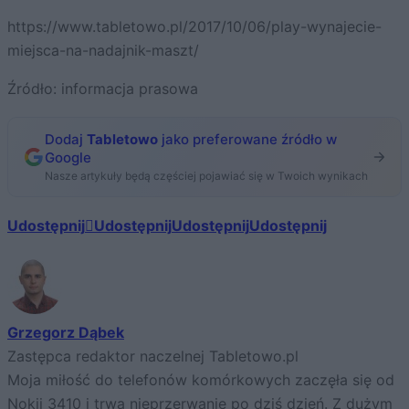
https://www.tabletowo.pl/2017/10/06/play-wynajecie-
miejsca-na-nadajnik-maszt/
Źródło: informacja prasowa
Dodaj
Tabletowo
jako preferowane źródło w
Google
Nasze artykuły będą częściej pojawiać się w Twoich wynikach
Udostępnij
Udostępnij
Udostępnij
Udostępnij
Grzegorz Dąbek
Zastępca redaktor naczelnej Tabletowo.pl
Moja miłość do telefonów komórkowych zaczęła się od
Nokii 3410 i trwa nieprzerwanie po dziś dzień. Z dużym