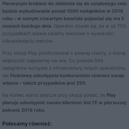
Pierwszym krokiem do zbliżenia się do ustalonego celu
będzie wybudowanie ponad 1000 nadajników w 2018
roku – w samym czwartym kwartale pojawiać się ma 5
nowych każdego dnia
. Operator chwali się, że w aż 75%
przypadkach stawia obiekty wieżowe o wysokości
kilkudziesięciu metrów.
Przy okazji Play poinformował o pewnej rzeczy, o której
większość najpewniej nie wie. Co prawda 594
nadajników korzysta z infrastruktury innych operatorów,
ale
Fioletowy
udostępnia konkurentom również swoje
własne – takich przypadków jest 290
.
Na koniec warto jeszcze przy okazji dodać, że
Play
planuje udostępnić swoim klientom VoLTE w pierwszej
połowie 2018 roku
.
Polecamy również: