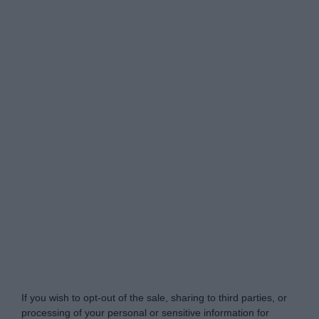
Tabletowo.pl -
Do Not Process My Personal
Information
If you wish to opt-out of the sale, sharing to third parties, or
processing of your personal or sensitive information for