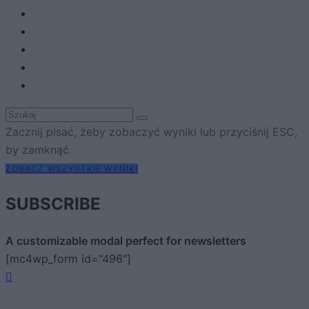
Zacznij pisać, żeby zobaczyć wyniki lub przyciśnij ESC,
by zamknąć
ZOBACZ WSZYSTKIE WYNIKI
SUBSCRIBE
A customizable modal perfect for newsletters
[mc4wp_form id="496"]