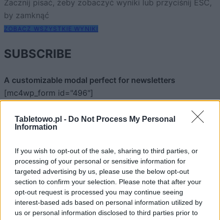
Zacznij pisać, żeby zobaczyć wyniki lub przyciśnij ESC,
by zamknąć
ZOBACZ WSZYSTKIE WYNIKI
SUBSCRIBE
A customizable modal perfect for newsletters
[mc4wp_form id="496"]
Tabletowo.pl -
Do Not Process My Personal
Information
If you wish to opt-out of the sale, sharing to third parties, or
processing of your personal or sensitive information for
targeted advertising by us, please use the below opt-out
section to confirm your selection. Please note that after your
opt-out request is processed you may continue seeing
interest-based ads based on personal information utilized by
us or personal information disclosed to third parties prior to