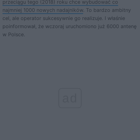
przeciągu tego (2018) roku chce wybudować co
najmniej 1000 nowych nadajników
. To bardzo ambitny
cel, ale operator sukcesywnie go realizuje. I właśnie
poinformował, że wczoraj uruchomiono już 6000 antenę
w Polsce.
ad