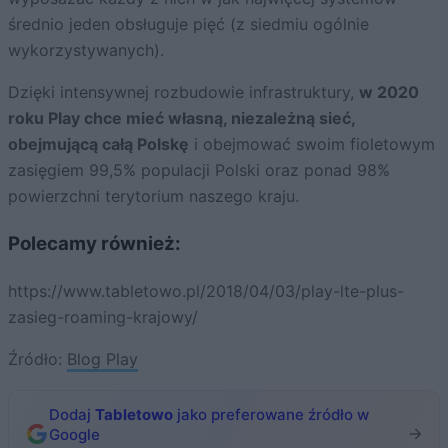
średnio jeden obsługuje pięć (z siedmiu ogólnie
wykorzystywanych).
Dzięki intensywnej rozbudowie infrastruktury,
w 2020
roku Play chce mieć własną, niezależną sieć,
obejmującą całą Polskę
i obejmować swoim fioletowym
zasięgiem 99,5% populacji Polski oraz ponad 98%
powierzchni terytorium naszego kraju.
Polecamy również:
https://www.tabletowo.pl/2018/04/03/play-lte-plus-
zasieg-roaming-krajowy/
Źródło:
Blog Play
Dodaj
Tabletowo
jako preferowane źródło w
Google