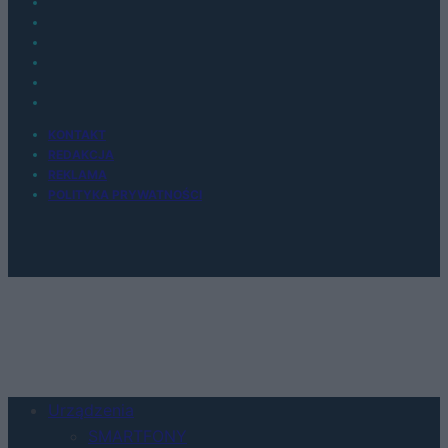
KONTAKT
REDAKCJA
REKLAMA
POLITYKA PRYWATNOŚCI
Urządzenia
SMARTFONY