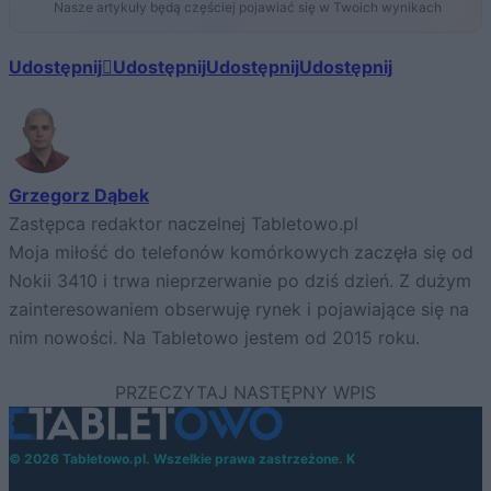
Nasze artykuły będą częściej pojawiać się w Twoich wynikach
Udostępnij
Udostępnij
Udostępnij
Udostępnij
Grzegorz Dąbek
Zastępca redaktor naczelnej Tabletowo.pl
Moja miłość do telefonów komórkowych zaczęła się od
Nokii 3410 i trwa nieprzerwanie po dziś dzień. Z dużym
zainteresowaniem obserwuję rynek i pojawiające się na
nim nowości. Na Tabletowo jestem od 2015 roku.
© 2026 Tabletowo.pl. Wszelkie prawa zastrzeżone. K