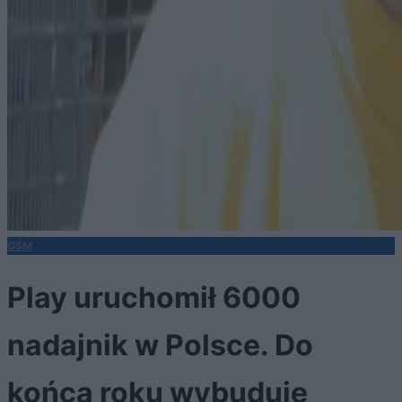
GSM
Play uruchomił 6000
nadajnik w Polsce. Do
końca roku wybuduje