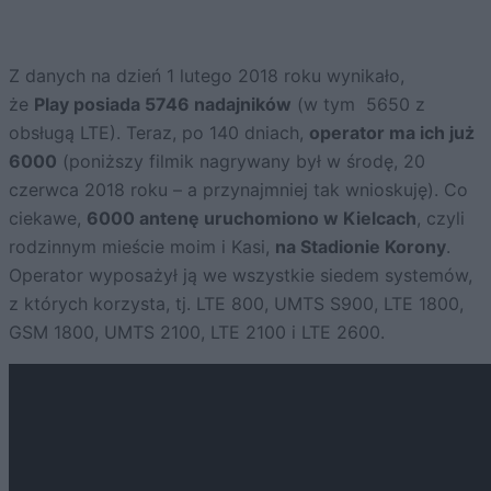
Z danych na dzień 1 lutego 2018 roku wynikało,
że
Play posiada 5746 nadajników
(w tym 5650 z
obsługą LTE). Teraz, po 140 dniach,
operator ma ich już
6000
(poniższy filmik nagrywany był w środę, 20
czerwca 2018 roku – a przynajmniej tak wnioskuję). Co
ciekawe,
6000 antenę uruchomiono w Kielcach
, czyli
rodzinnym mieście moim i Kasi,
na Stadionie Korony
.
Operator wyposażył ją we wszystkie siedem systemów,
z których korzysta, tj. LTE 800, UMTS S900, LTE 1800,
GSM 1800, UMTS 2100, LTE 2100 i LTE 2600.