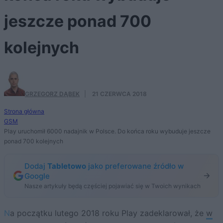
jeszcze ponad 700
kolejnych
GRZEGORZ DĄBEK
·
21 CZERWCA 2018
Strona główna
GSM
Play uruchomił 6000 nadajnik w Polsce. Do końca roku wybuduje jeszcze
ponad 700 kolejnych
Dodaj
Tabletowo
jako preferowane źródło w
Google
Nasze artykuły będą częściej pojawiać się w Twoich wynikach
Na początku lutego 2018 roku Play zadeklarował, że
w