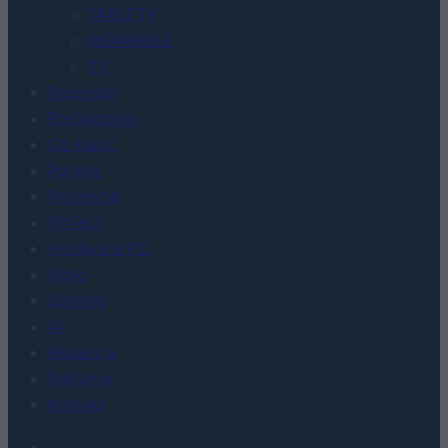
TABLETY
WEARABLE
TV
Recenzje
Porównania
Co kupić
Porady
Promocje
FinTech
Hardware PC
Moto
Gaming
AI
Redakcja
Reklama
Kontakt