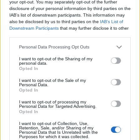
your opt-out. You may separately opt-out of the further
disclosure of your personal information by third parties on the
IAB’s list of downstream participants. This information may
also be disclosed by us to third parties on the
IAB’s List of
Downstream Participants
that may further disclose it to other
third parties.
Please note that this website/app uses one or more Google
Personal Data Processing Opt Outs
services and may gather and store information including but
not limited to your visit or usage behaviour. You may click to
I want to opt-out of the Sharing of my
personal data.
grant or deny consent to Google and its third-party tags to
Opted In
use your data for below specified purposes in below Google
consent section.
I want to opt-out of the Sale of my
Personal Data.
Opted In
I want to opt-out of processing my
Personal Data for Targeted Advertising.
Opted In
I want to opt-out of Collection, Use,
Retention, Sale, and/or Sharing of my
Personal Data that Is Unrelated with the
Purposes for which it was collected.