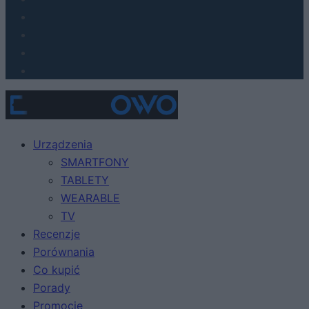
Urządzenia
SMARTFONY
TABLETY
WEARABLE
TV
Recenzje
Porównania
Co kupić
Porady
Promocje