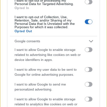
I want to opt-out of processing my
FinTech
Personal Data for Targeted Advertising.
Hardware PC
Opted In
Moto
I want to opt-out of Collection, Use,
Gaming
Retention, Sale, and/or Sharing of my
Personal Data that Is Unrelated with the
AI
Purposes for which it was collected.
Opted Out
Redakcja
Reklama
Google consents
Kontakt
I want to allow Google to enable storage
related to advertising like cookies on web or
device identifiers in apps.
I want to allow my user data to be sent to
Google for online advertising purposes.
I want to allow Google to send me
personalized advertising.
I want to allow Google to enable storage
related to analytics like cookies on web or
Urządzenia