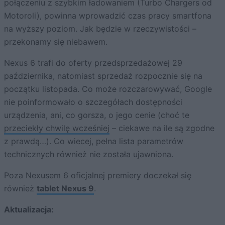
połączeniu z szybkim ładowaniem (Turbo Chargers od
Motoroli), powinna wprowadzić czas pracy smartfona
na wyższy poziom. Jak będzie w rzeczywistości –
przekonamy się niebawem.
Nexus 6 trafi do oferty przedsprzedażowej 29
października, natomiast sprzedaż rozpocznie się na
początku listopada. Co może rozczarowywać, Google
nie poinformowało o szczegółach dostępności
urządzenia, ani, co gorsza, o jego cenie (choć te
przeciekły chwilę wcześniej
– ciekawe na ile są zgodne
z prawdą…). Co wiecej, pełna lista parametrów
technicznych również nie została ujawniona.
Poza Nexusem 6 oficjalnej premiery doczekał się
również
tablet Nexus 9
.
Aktualizacja: