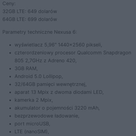
Ceny:
32GB LTE: 649 dolarów
64GB LTE: 699 dolarów
Parametry techniczne Nexusa 6:
wyświetlacz 5,96″ 1440×2560 pikseli,
czterordzeniowy procesor Qualcomm Snapdragon
805 2,7GHz z Adreno 420,
3GB RAM,
Android 5.0 Lollipop,
32/64GB pamięci wewnętrznej,
aparat 13 Mpix z dwoma diodami LED,
kamerka 2 Mpix,
akumulator o pojemności 3220 mAh,
bezprzewodowe ładowanie,
port microUSB,
LTE (nanoSIM),