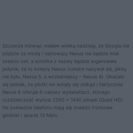
Szczerze mówiąc miałam wielką nadzieję, że Google nie
pójdzie za modą i najnowszy Nexus nie będzie miał
sześciu cali, a szóstka z nazwy będzie sugerowała
jedynie, że to kolejny Nexus (ostatni nazywał się, jakby
nie było, Nexus 5, a wcześniejszy – Nexus 4). Okazało
się jednak, że plotki nie wzięły się znikąd i faktycznie
Nexus 6 oferuje 6-calowy wyświetlacz, którego
rozdzielczość wynosi 2560 x 1440 pikseli (Quad HD).
Na pokładzie telefonu mają się znaleźć frontowe
głośniki i aparat 13 Mpix.