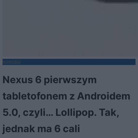
NOWOŚCI
Nexus 6 pierwszym
tabletofonem z Androidem
5.0, czyli… Lollipop. Tak,
jednak ma 6 cali