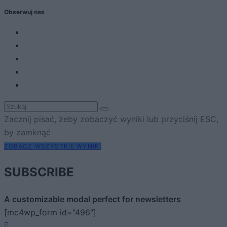
Obserwuj nas
Zacznij pisać, żeby zobaczyć wyniki lub przyciśnij ESC,
by zamknąć
ZOBACZ WSZYSTKIE WYNIKI
SUBSCRIBE
A customizable modal perfect for newsletters
[mc4wp_form id="496"]