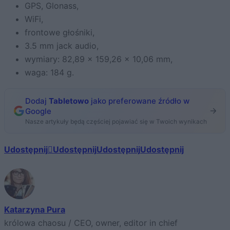
GPS, Glonass,
WiFi,
frontowe głośniki,
3.5 mm jack audio,
wymiary: 82,89 x 159,26 x 10,06 mm,
waga: 184 g.
Dodaj
Tabletowo
jako preferowane źródło w
Google
Nasze artykuły będą częściej pojawiać się w Twoich wynikach
Udostępnij
Udostępnij
Udostępnij
Udostępnij
Katarzyna Pura
królowa chaosu / CEO, owner, editor in chief