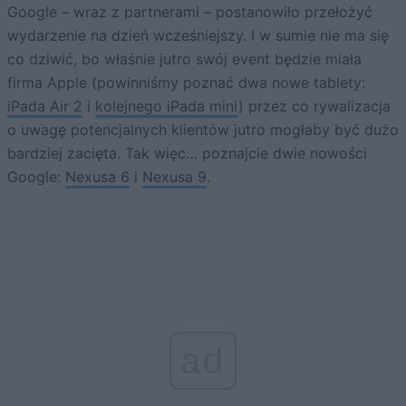
Google – wraz z partnerami – postanowiło przełożyć
wydarzenie na dzień wcześniejszy. I w sumie nie ma się
co dziwić, bo właśnie jutro swój event będzie miała
firma Apple (powinniśmy poznać dwa nowe tablety:
iPada Air 2
i
kolejnego iPada mini
) przez co rywalizacja
o uwagę potencjalnych klientów jutro mogłaby być dużo
bardziej zacięta. Tak więc… poznajcie dwie nowości
Google:
Nexusa 6
i
Nexusa 9
.
ad