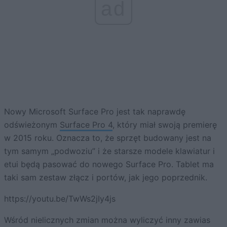
ad
Nowy Microsoft Surface Pro jest tak naprawdę
odświeżonym
Surface Pro 4
, który miał swoją premierę
w 2015 roku. Oznacza to, że sprzęt budowany jest na
tym samym „podwoziu” i że starsze modele klawiatur i
etui będą pasować do nowego Surface Pro. Tablet ma
taki sam zestaw złącz i portów, jak jego poprzednik.
https://youtu.be/TwWs2jIy4js
Wśród nielicznych zmian można wyliczyć inny zawias