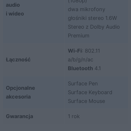
(1080p)
audio
dwa mikrofony
i wideo
głośniki stereo 1.6W
Stereo z Dolby Audio
Premium
Wi-Fi
: 802.11
Łączność
a/b/g/n/ac
Bluetooth
4.1
Surface Pen
Opcjonalne
Surface Keyboard
akcesoria
Surface Mouse
Gwarancja
1 rok