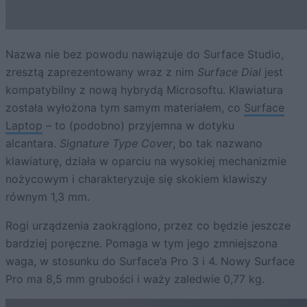
Nazwa nie bez powodu nawiązuje do Surface Studio,
zresztą zaprezentowany wraz z nim
Surface Dial
jest
kompatybilny z nową hybrydą Microsoftu. Klawiatura
została wyłożona tym samym materiałem, co
Surface
Laptop
– to (podobno) przyjemna w dotyku
alcantara.
Signature Type Cover
, bo tak nazwano
klawiaturę, działa w oparciu na wysokiej mechanizmie
nożycowym i charakteryzuje się skokiem klawiszy
równym 1,3 mm.
Rogi urządzenia zaokrąglono, przez co będzie jeszcze
bardziej poręczne. Pomaga w tym jego zmniejszona
waga, w stosunku do Surface’a Pro 3 i 4. Nowy Surface
Pro ma 8,5 mm grubości i waży zaledwie 0,77 kg.