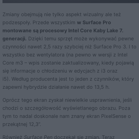
Zmiany obejmują nie tylko aspekt wizualny ale też
podzespoły. Przede wszystkim
w Surface Pro
montowane są procesowy Intel Core Kaby Lake 7.
generacji.
Dzięki temu sprzęt może wykonywać pewne
czynności nawet 2,5 razy szybciej niż Surface Pro 3. I to
wszystko bez wentylatora (na pewno w wersji z Intel
Core m3 – wpis zostanie zaktualizowany, kiedy pojawią
się informacje o chłodzeniu w edycjach z i3 oraz
i5). Według producenta jest to jeden z czynników, który
zapewni hybrydzie działanie nawet do 13,5 h.
Oprócz tego ekran zyskał niewielkie usprawnienia, jeśli
chodzi o szczegółowość wyświetlanego obrazu. Poza
tym to nadal doskonale nam znany ekran PixelSense o
przekątnej 12,3”.
Również
Surface Pen
doczekał się zmian. Teraz