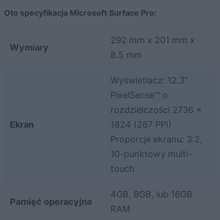
Oto specyfikacja Microsoft Surface Pro:
292 mm x 201 mm x
Wymiary
8.5 mm
Wyświetlacz: 12.3”
PixelSense™ o
rozdzielczości 2736 x
Ekran
1824 (267 PPI)
Proporcje ekranu: 3:2,
10-punktowy multi-
touch
4GB, 8GB, lub 16GB
Pamięć operacyjna
RAM