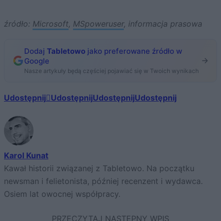
źródło:
Microsoft
,
MSpoweruser
, informacja prasowa
Dodaj
Tabletowo
jako preferowane źródło w
Google
Nasze artykuły będą częściej pojawiać się w Twoich wynikach
Udostępnij
Udostępnij
Udostępnij
Udostępnij
Karol Kunat
Kawał historii związanej z Tabletowo. Na początku
newsman i felietonista, później recenzent i wydawca.
Osiem lat owocnej współpracy.