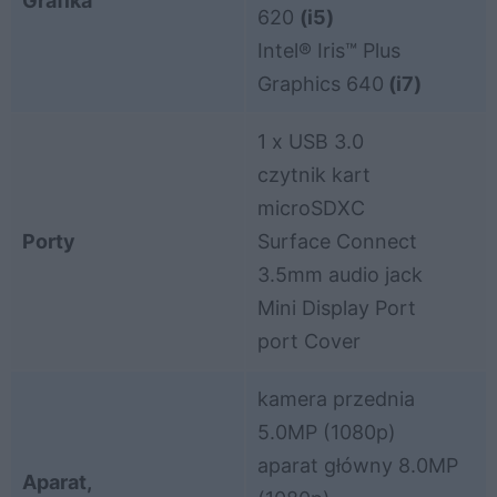
Grafika
620
(i5)
Intel® Iris™ Plus
Graphics 640
(i7)
1 x USB 3.0
czytnik kart
microSDXC
Porty
Surface Connect
3.5mm audio jack
Mini Display Port
port Cover
kamera przednia
5.0MP (1080p)
aparat główny 8.0MP
Aparat,