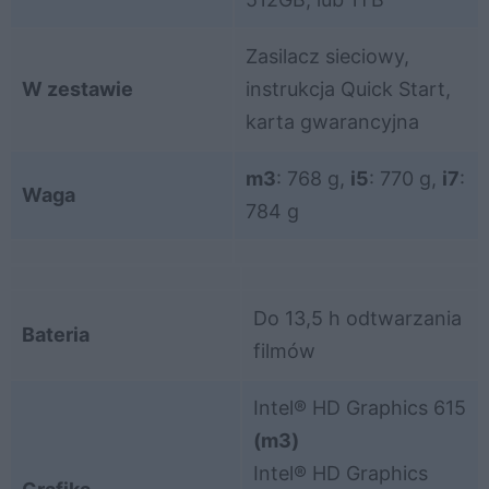
Zasilacz sieciowy,
W zestawie
instrukcja Quick Start,
karta gwarancyjna
m3
: 768 g,
i5
: 770 g,
i7
:
Waga
784 g
Do 13,5 h odtwarzania
Bateria
filmów
Intel® HD Graphics 615
(m3)
Intel® HD Graphics