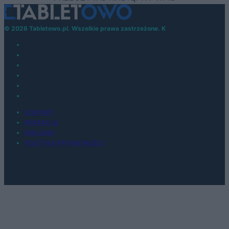
© 2026 Tabletowo.pl. Wszelkie prawa zastrzeżone. K
KONTAKT
REDAKCJA
REKLAMA
POLITYKA PRYWATNOŚCI