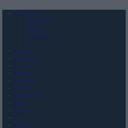
Urządzenia
SMARTFONY
TABLETY
WEARABLE
TV
Recenzje
Porównania
Co kupić
Porady
Promocje
FinTech
Hardware PC
Moto
Gaming
AI
Redakcja