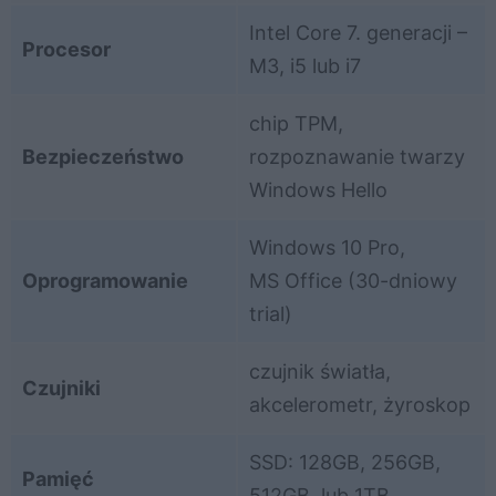
Intel Core 7. generacji –
Procesor
M3, i5 lub i7
chip TPM,
Bezpieczeństwo
rozpoznawanie twarzy
Windows Hello
Windows 10 Pro,
Oprogramowanie
MS Office (30-dniowy
trial)
czujnik światła,
Czujniki
akcelerometr, żyroskop
SSD: 128GB, 256GB,
Pamięć
512GB, lub 1TB