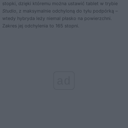
stopki, dzięki któremu można ustawić tablet w trybie
Studio
, z maksymalnie odchyloną do tyłu podpórką –
wtedy hybryda leży niemal płasko na powierzchni.
Zakres jej odchylenia to 165 stopni.
ad