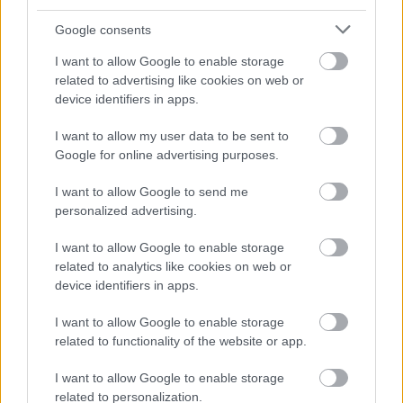
Google consents
I want to allow Google to enable storage
Zacznij pisać, żeby zobaczyć wyniki lub przyciśnij ESC,
related to advertising like cookies on web or
device identifiers in apps.
by zamknąć
ZOBACZ WSZYSTKIE WYNIKI
I want to allow my user data to be sent to
Google for online advertising purposes.
SUBSCRIBE
I want to allow Google to send me
personalized advertising.
A customizable modal perfect for newsletters
[mc4wp_form id="496"]
I want to allow Google to enable storage
related to analytics like cookies on web or
device identifiers in apps.
I want to allow Google to enable storage
related to functionality of the website or app.
I want to allow Google to enable storage
related to personalization.