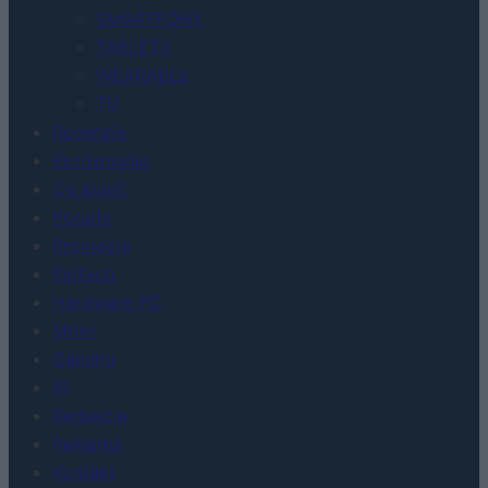
SMARTFONY
TABLETY
WEARABLE
TV
Recenzje
Porównania
Co kupić
Porady
Promocje
FinTech
Hardware PC
Moto
Gaming
AI
Redakcja
Reklama
Kontakt