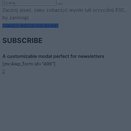
Zacznij pisać, żeby zobaczyć wyniki lub przyciśnij ESC,
by zamknąć
ZOBACZ WSZYSTKIE WYNIKI
SUBSCRIBE
A customizable modal perfect for newsletters
[mc4wp_form id="496"]