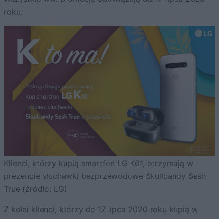
roku.
Klienci, którzy kupią smartfon LG K61, otrzymają w
prezencie słuchawki bezprzewodowe Skullcandy Sesh
True (źródło: LG)
Z kolei klienci, którzy do 17 lipca 2020 roku kupią w