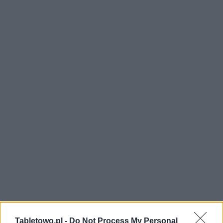
Tabletowo.pl -
Do Not Process My Personal