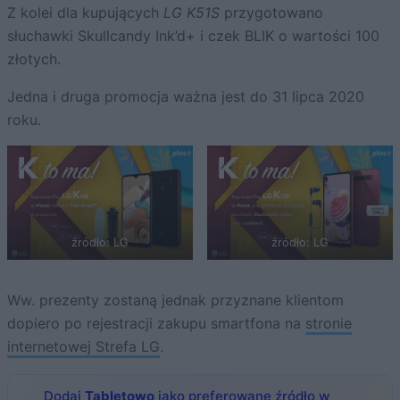
Z kolei dla kupujących
LG K51S
przygotowano
słuchawki Skullcandy Ink’d+ i czek BLIK o wartości 100
złotych.
Jedna i druga promocja ważna jest do 31 lipca 2020
roku.
źródło: LG
źródło: LG
Ww. prezenty zostaną jednak przyznane klientom
dopiero po rejestracji zakupu smartfona na
stronie
internetowej Strefa LG
.
Dodaj
Tabletowo
jako preferowane źródło w