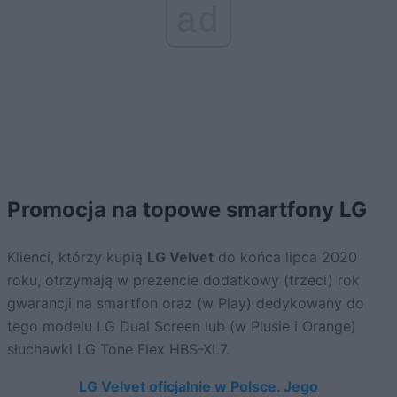
ad
Promocja na topowe smartfony LG
Klienci, którzy kupią
LG Velvet
do końca lipca 2020
roku, otrzymają w prezencie dodatkowy (trzeci) rok
gwarancji na smartfon oraz (w Play) dedykowany do
tego modelu LG Dual Screen lub (w Plusie i Orange)
słuchawki LG Tone Flex HBS-XL7.
LG Velvet oficjalnie w Polsce. Jego