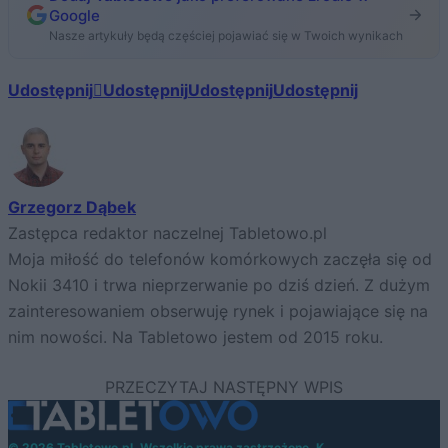
Google
Nasze artykuły będą częściej pojawiać się w Twoich wynikach
Udostępnij
Udostępnij
Udostępnij
Udostępnij
Grzegorz Dąbek
Zastępca redaktor naczelnej Tabletowo.pl
Moja miłość do telefonów komórkowych zaczęła się od
Nokii 3410 i trwa nieprzerwanie po dziś dzień. Z dużym
zainteresowaniem obserwuję rynek i pojawiające się na
nim nowości. Na Tabletowo jestem od 2015 roku.
© 2026 Tabletowo.pl. Wszelkie prawa zastrzeżone. K