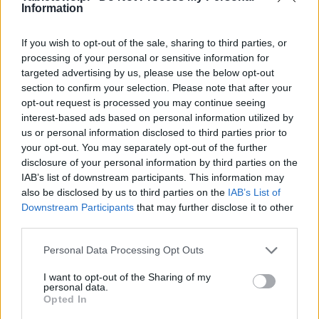
Information
If you wish to opt-out of the sale, sharing to third parties, or
processing of your personal or sensitive information for
targeted advertising by us, please use the below opt-out
section to confirm your selection. Please note that after your
opt-out request is processed you may continue seeing
interest-based ads based on personal information utilized by
us or personal information disclosed to third parties prior to
your opt-out. You may separately opt-out of the further
disclosure of your personal information by third parties on the
IAB’s list of downstream participants. This information may
also be disclosed by us to third parties on the
IAB’s List of
Downstream Participants
that may further disclose it to other
third parties.
Please note that this website/app uses one or more Google
Personal Data Processing Opt Outs
services and may gather and store information including but
not limited to your visit or usage behaviour. You may click to
I want to opt-out of the Sharing of my
personal data.
grant or deny consent to Google and its third-party tags to
Opted In
use your data for below specified purposes in below Google