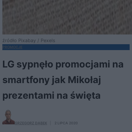
źródło Pixabay / Pexels
PROMOCJE
LG sypnęło promocjami na
smartfony jak Mikołaj
prezentami na święta
GRZEGORZ DĄBEK
·
2 LIPCA 2020