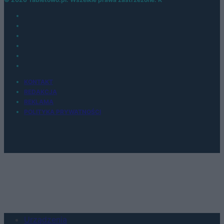
KONTAKT
REDAKCJA
REKLAMA
POLITYKA PRYWATNOŚCI
Urządzenia